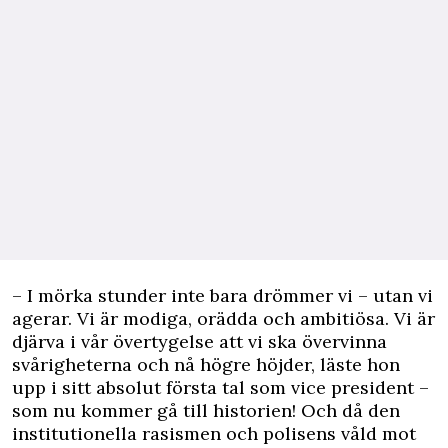
– I mörka stunder inte bara drömmer vi – utan vi
agerar. Vi är modiga, orädda och ambitiösa. Vi är
djärva i vår övertygelse att vi ska övervinna
svårigheterna och nå högre höjder, läste hon
upp i sitt absolut första tal som vice president –
som nu kommer gå till historien! Och då den
institutionella rasismen och polisens våld mot