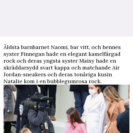
Äldsta barnbarnet Naomi, bar vitt, och hennes
syster Finnegan hade en elegant kamelfärgad
rock och deras yngsta syster Maisy hade en
skräddarsydd svart kappa och matchande Air
Jordan-sneakers och deras tonåriga kusin
Natalie kom i en bubblegumrosa rock.