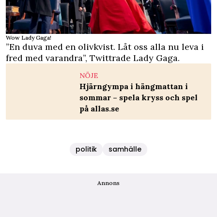
Wow Lady Gaga!
”En duva med en olivkvist. Låt oss alla nu leva i
fred med varandra”,
Twittrade
Lady Gaga.
NÖJE
Hjärngympa i hängmattan i
sommar – spela kryss och spel
på allas.se
politik
samhälle
Annons