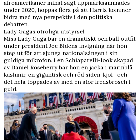
afroamerikaner minst sagt uppmärksammades
under 2020, hoppas flera på att Harris kommer
bidra med nya perspektiv i den politiska
debatten.
Lady Gagas otroliga utstyrsel
Miss Lady Gaga bar en dramatiskt och ball outfit
under president Joe Bidens invigning när hon
steg ut för att sjunga nationalsången i sin
guldiga mikrofon. I en Schiaparelli-look skapad
av Daniel Roseberry bar hon en jacka i marinblå
kashmir, en gigantisk och röd siden-kjol , och
det hela toppades av med en stor fredsbrosch i
guld.