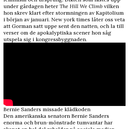
under gårdagen heter
The Hill We Climb
vilken
hon skrev klart efter stormningen av Kapitolium
i början av januari.
New york times
låter oss veta
att Gorman satt uppe sent den natten, och la till
verser om de apokalyptiska scener hon såg
utspela sig i kongressbyggnaden.
Bernie Sanders missade klädkoden
Den amerikanska senatorn Bernie Sanders
enorma och brun-mönstrade tumvantar har