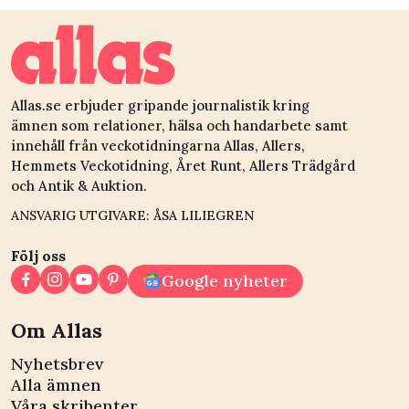
Allas.se erbjuder gripande journalistik kring
ämnen som relationer, hälsa och handarbete samt
innehåll från veckotidningarna Allas, Allers,
Hemmets Veckotidning, Året Runt, Allers Trädgård
och Antik & Auktion.
ANSVARIG UTGIVARE: ÅSA LILIEGREN
Följ oss
Google nyheter
Om Allas
Nyhetsbrev
Alla ämnen
Våra skribenter