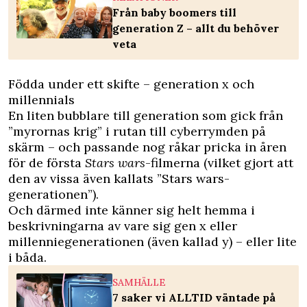
Från baby boomers till
generation Z – allt du behöver
veta
Födda under ett skifte – generation x och
millennials
En liten bubblare till generation som gick från
”myrornas krig” i rutan till cyberrymden på
skärm – och passande nog råkar pricka in åren
för de första
Stars wars
-filmerna (vilket gjort att
den av vissa även kallats ”Stars wars-
generationen”).
Och därmed inte känner sig helt hemma i
beskrivningarna av vare sig gen x eller
millenniegenerationen (även kallad y) – eller lite
i båda.
SAMHÄLLE
7 saker vi ALLTID väntade på