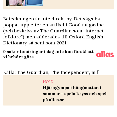
Beteckningen är inte direkt ny. Det sägs ha
poppat upp efter en artikel i Good magazine
(och beskrivs av The Guardian som ”internet
folklore”) men adderades till Oxford English
Dictionary så sent som 2021.
9 saker tonåringar i dag inte kan förstå att
vi behövt göra
Källa:
The Guardian
,
The Independent
, m.fl
NÖJE
Hjärngympa i hängmattan i
sommar – spela kryss och spel
på allas.se