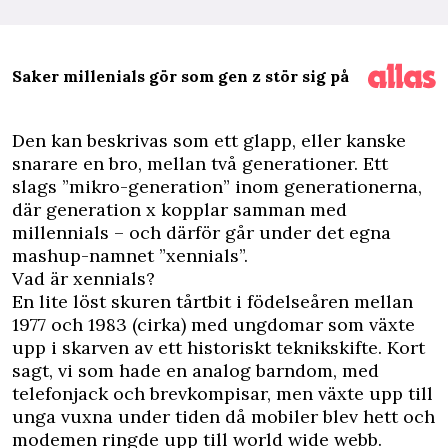
Saker millenials gör som gen z stör sig på
D
en kan beskrivas som ett glapp, eller kanske
snarare en bro, mellan två generationer. Ett
slags ”mikro-generation” inom generationerna,
där generation x kopplar samman med
millennials – och därför går under det egna
mashup-namnet ”xennials”.
Vad är xennials?
En lite löst skuren tårtbit i födelseåren mellan
1977 och 1983 (cirka) med ungdomar som växte
upp i skarven av ett historiskt teknikskifte. Kort
sagt, vi som hade en analog barndom, med
telefonjack och brevkompisar, men växte upp till
unga vuxna under tiden då mobiler blev hett och
modemen ringde upp till world wide webb.