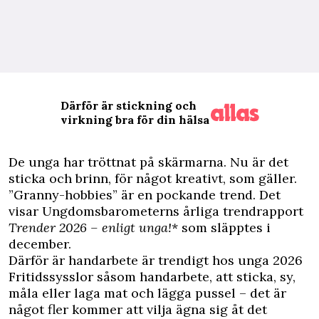
Därför är stickning och
virkning bra för din hälsa
D
e unga har tröttnat på skärmarna. Nu är det
sticka och brinn, för något kreativt, som gäller.
”Granny-hobbies” är en pockande trend. Det
visar Ungdomsbarometerns årliga trendrapport
Trender 2026 – enligt unga!
* som släpptes i
december.
Därför är handarbete är trendigt hos unga 2026
Fritidssysslor såsom handarbete, att
sticka
,
sy
,
måla eller laga mat och lägga pussel – det är
något fler kommer att vilja ägna sig åt det