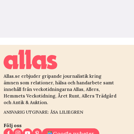
Allas.se erbjuder gripande journalistik kring
ämnen som relationer, hälsa och handarbete samt
innehåll från veckotidningarna Allas, Allers,
Hemmets Veckotidning, Året Runt, Allers Trädgård
och Antik & Auktion.
ANSVARIG UTGIVARE: ÅSA LILIEGREN
Följ oss
Google nyheter