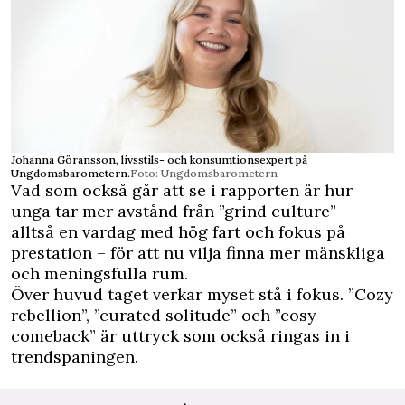
Johanna Göransson, livsstils- och konsumtionsexpert på
Ungdomsbarometern.
Foto: Ungdomsbarometern
Vad som också går att se i rapporten är hur
unga tar mer avstånd från ”grind culture” –
alltså en vardag med hög fart och fokus på
prestation – för att nu vilja finna mer mänskliga
och meningsfulla rum.
Över huvud taget verkar myset stå i fokus. ”Cozy
rebellion”, ”curated solitude” och ”cosy
comeback” är uttryck som också ringas in i
trendspaningen.