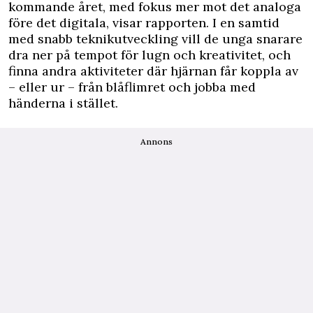
kommande året, med fokus mer mot det analoga
före det digitala, visar rapporten. I en samtid
med snabb teknikutveckling vill de unga snarare
dra ner på tempot för lugn och kreativitet, och
finna andra aktiviteter där hjärnan får koppla av
– eller ur – från blåflimret och jobba med
händerna i stället.
Annons