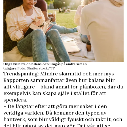
Unga vill hitta en balans och umgås på andra sätt än
tidigare.
Foto: Shutterstock/TT
Trendspaning: Mindre skärmtid och mer mys
Rapporten sammanfattar även hur balans blir
allt viktigare – bland annat för plånboken, där du
exempelvis kan skapa själv i stället för att
spendera.
– De längtar efter att göra mer saker i den
verkliga världen. Då kommer den typen av
hantverk, som blir väldigt fysiskt och taktilt, och
det blir något av det man gör. Det går att se