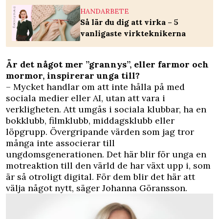
HANDARBETE
Så lär du dig att virka – 5
vanligaste virkteknikerna
Är det något mer ”grannys”, eller farmor och
mormor, inspirerar unga till?
– Mycket handlar om att inte hålla på med
sociala medier eller AI, utan att vara i
verkligheten. Att umgås i sociala klubbar, ha en
bokklubb, filmklubb, middagsklubb eller
löpgrupp. Övergripande värden som jag tror
många inte associerar till
ungdomsgenerationen. Det här blir för unga en
motreaktion till den värld de har växt upp i, som
är så otroligt digital. För dem blir det här att
välja något nytt, säger Johanna Göransson.