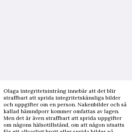
Olaga integritetsintrång innebär att det blir
straffbart att sprida integritetskänsliga bilder
och uppgifter om en person. Nakenbilder och så
kallad hämndporr kommer omfattas av lagen.
Men det är även straffbart att sprida uppgifter
om någons hälsotillstånd, om att någon utsatts
för ett allvarligt brott eller sprida bilder på