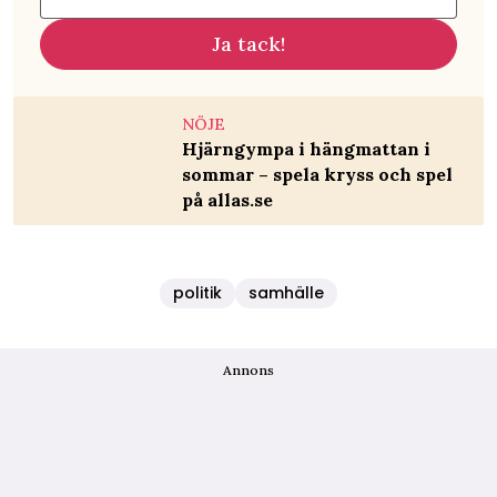
Ja tack!
NÖJE
Hjärngympa i hängmattan i
sommar – spela kryss och spel
på allas.se
politik
samhälle
Annons