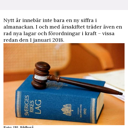
Nytt år innebär inte bara en ny siffra i
almanackan. I och med årsskiftet träder även en
rad nya lagar och förordningar i kraft – vissa
redan den 1 januari 2018.
Foto: IBL Bildbyrå