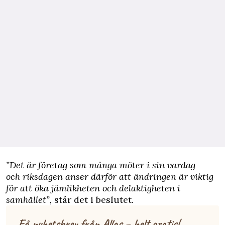
”Det är företag som många möter i sin vardag
och riksdagen anser därför att ändringen är viktig
för att öka jämlikheten och delaktigheten i
samhället”,
står det i
beslutet
.
Få nyhetsbrev från Allas – helt gratis!