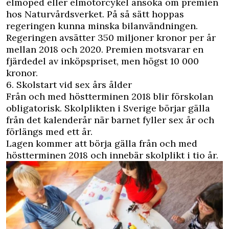
elmoped eller elmotorcykel ansöka om premien
hos
Naturvårdsverket
. På så sätt hoppas
regeringen kunna minska bilanvändningen.
Regeringen avsätter 350 miljoner kronor per år
mellan 2018 och 2020. Premien motsvarar en
fjärdedel av inköpspriset, men högst 10 000
kronor.
6. Skolstart vid sex års ålder
Från och med höstterminen 2018 blir förskolan
obligatorisk. Skolplikten i Sverige börjar gälla
från det kalenderår när barnet fyller sex år och
förlängs med ett år.
Lagen kommer att börja gälla från och med
höstterminen 2018 och innebär skolplikt i tio år.