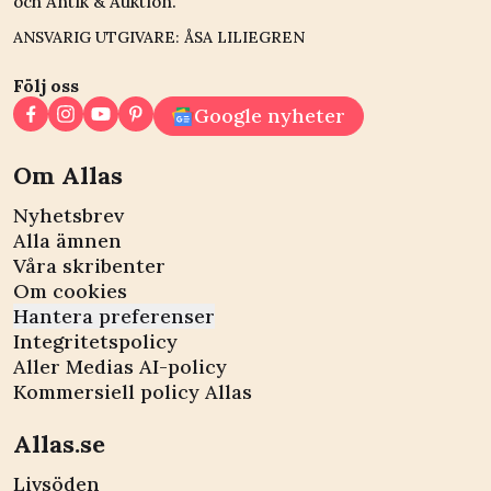
och Antik & Auktion.
ANSVARIG UTGIVARE: ÅSA LILIEGREN
Följ oss
Google nyheter
Om Allas
Nyhetsbrev
Alla ämnen
Våra skribenter
Om cookies
Hantera preferenser
Integritetspolicy
Aller Medias AI-policy
Kommersiell policy Allas
Allas.se
Livsöden