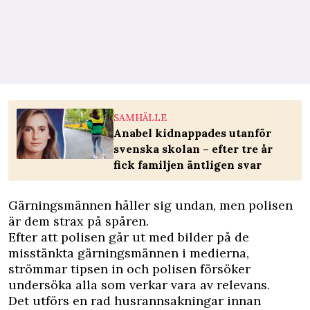
SAMHÄLLE
Anabel kidnappades utanför
svenska skolan – efter tre år
fick familjen äntligen svar
Gärningsmännen håller sig undan, men polisen
är dem strax på spåren.
Efter att polisen går ut med bilder på de
misstänkta gärningsmännen i medierna,
strömmar tipsen in och polisen försöker
undersöka alla som verkar vara av relevans.
Det utförs en rad husrannsakningar innan