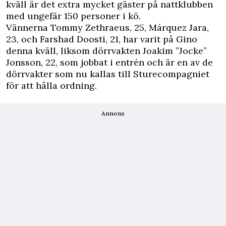
kväll är det extra mycket gäster på nattklubben
med ungefär 150 personer i kö.
Vännerna Tommy Zethraeus, 25, Márquez Jara,
23, och Farshad Doosti, 21, har varit på Gino
denna kväll, liksom dörrvakten Joakim ”Jocke”
Jonsson, 22, som jobbat i entrén och är en av de
dörrvakter som nu kallas till Sturecompagniet
för att hålla ordning.
Annons