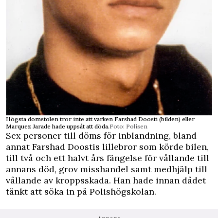
Högsta domstolen tror inte att varken Farshad Doosti (bilden) eller
Marquez Jarade hade uppsåt att döda.
Foto: Polisen
Sex personer till döms för inblandning, bland
annat Farshad Doostis lillebror som körde bilen,
till två och ett halvt års fängelse för vållande till
annans död, grov
misshandel
samt medhjälp till
vållande av kroppsskada. Han hade innan dådet
tänkt att söka in på Polishögskolan.