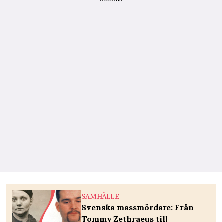
SAMHÄLLE
Svenska massmördare: Från
Tommy Zethraeus till