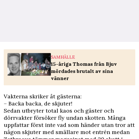
SAMHÄLLE
15-åriga Thomas från Bjuv
mördades brutalt av sina
vänner
Vakterna skriker åt gästerna:
– Backa backa, de skjuter!
Sedan utbryter total kaos och gäster och
dörrvakter försöker fly undan skotten. Många
uppfattar först inte vad som händer utan tror att
någon skjuter med smällare mot entrén medan