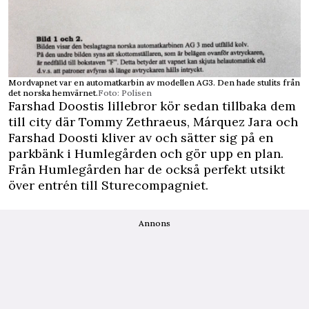
Mordvapnet var en automatkarbin av modellen AG3. Den hade stulits från
det norska hemvärnet.
Foto: Polisen
Farshad Doostis lillebror kör sedan tillbaka dem
till city där Tommy Zethraeus, Márquez Jara och
Farshad Doosti kliver av och sätter sig på en
parkbänk i Humlegården och gör upp en plan.
Från Humlegården har de också perfekt utsikt
över entrén till Sturecompagniet.
Annons