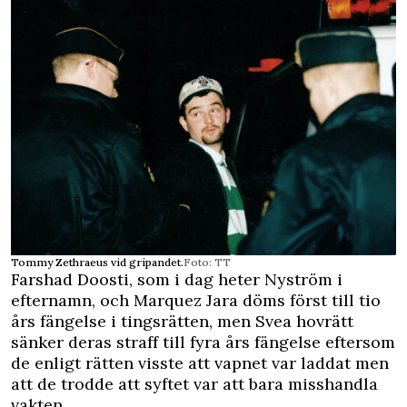
Tommy Zethraeus vid gripandet.
Foto: TT
Farshad Doosti, som i dag heter Nyström i
efternamn, och Marquez Jara döms först till tio
års fängelse i tingsrätten, men Svea hovrätt
sänker deras straff till fyra års fängelse eftersom
de enligt rätten visste att vapnet var laddat men
att de trodde att syftet var att bara misshandla
vakten.