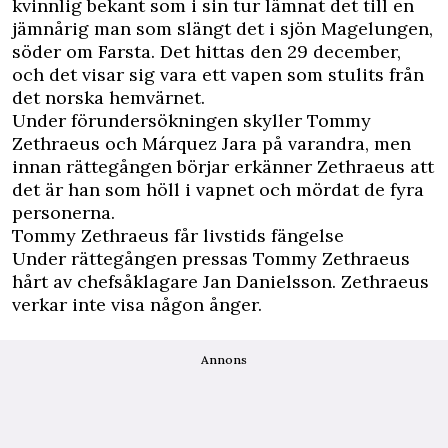
kvinnlig bekant som i sin tur lämnat det till en
jämnårig man som slängt det i sjön Magelungen,
söder om Farsta. Det hittas den 29 december,
och det visar sig vara ett vapen som stulits från
det norska hemvärnet.
Under förundersökningen skyller Tommy
Zethraeus och Márquez Jara på varandra, men
innan rättegången börjar erkänner Zethraeus att
det är han som höll i vapnet och mördat de fyra
personerna.
Tommy Zethraeus får livstids fängelse
Under rättegången pressas Tommy Zethraeus
hårt av chefsåklagare Jan Danielsson. Zethraeus
verkar inte visa någon ånger.
Annons