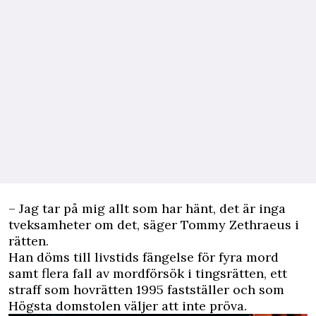
– Jag tar på mig allt som har hänt, det är inga
tveksamheter om det, säger Tommy Zethraeus i
rätten.
Han döms till livstids fängelse för fyra
mord
samt flera fall av mordförsök i tingsrätten, ett
straff som hovrätten 1995 fastställer och som
Högsta domstolen väljer att inte pröva.