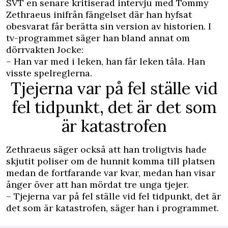
SVT
en senare kritiserad intervju med Tommy
Zethraeus inifrån fängelset där han hyfsat
obesvarat får berätta sin version av historien. I
tv-programmet säger han bland annat om
dörrvakten Jocke:
– Han var med i leken, han får leken tåla. Han
visste spelreglerna.
Tjejerna var på fel ställe vid
fel tidpunkt, det är det som
är katastrofen
Zethraeus säger också att han troligtvis hade
skjutit poliser om de hunnit komma till platsen
medan de fortfarande var kvar, medan han visar
ånger över att han mördat tre unga tjejer.
– Tjejerna var på fel ställe vid fel tidpunkt, det är
det som är katastrofen, säger han i programmet.