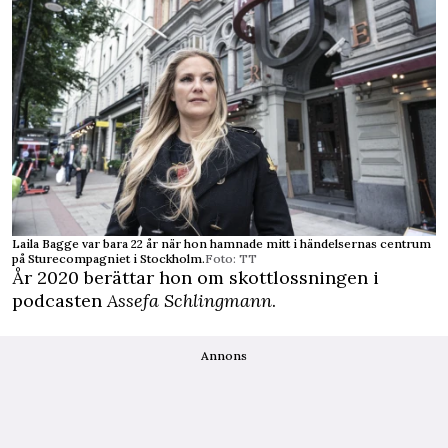
Laila Bagge var bara 22 år när hon hamnade mitt i händelsernas centrum
på Sturecompagniet i Stockholm.
Foto: TT
År 2020 berättar hon om skottlossningen i
podcasten
Assefa Schlingmann
.
Annons