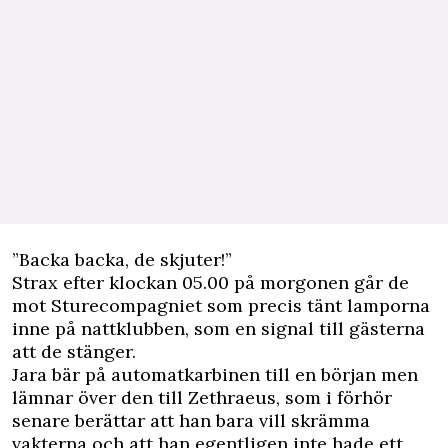
”Backa backa, de skjuter!”
Strax efter klockan 05.00 på morgonen går de
mot Sturecompagniet som precis tänt lamporna
inne på nattklubben, som en signal till gästerna
att de stänger.
Jara bär på automatkarbinen till en början men
lämnar över den till Zethraeus, som i förhör
senare berättar att han bara vill skrämma
vakterna och att han egentligen inte hade ett