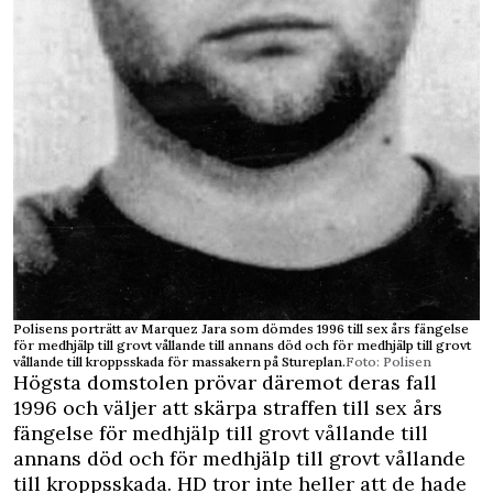
Polisens porträtt av Marquez Jara som dömdes 1996 till sex års fängelse
för medhjälp till grovt vållande till annans död och för medhjälp till grovt
vållande till kroppsskada för massakern på Stureplan.
Foto: Polisen
Högsta domstolen prövar däremot deras fall
1996 och väljer att skärpa straffen till sex års
fängelse för medhjälp till grovt vållande till
annans död och för medhjälp till grovt vållande
till kroppsskada. HD tror inte heller att de hade