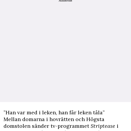
Annons
”Han var med i leken, han får leken tåla”
Mellan domarna i hovrätten och Högsta
domstolen sänder tv-programmet
Striptease
i