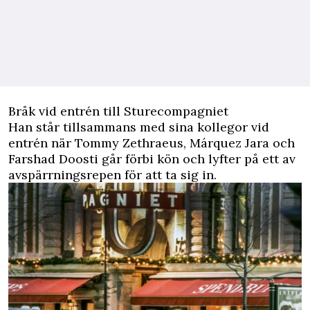
Bråk vid entrén till Sturecompagniet
Han står tillsammans med sina kollegor vid
entrén när Tommy Zethraeus, Márquez Jara och
Farshad Doosti går förbi kön och lyfter på ett av
avspärrningsrepen för att ta sig in.