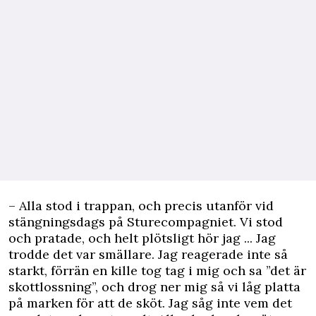
– Alla stod i trappan, och precis utanför vid
stängningsdags på Sturecompagniet. Vi stod
och pratade, och helt plötsligt hör jag ... Jag
trodde det var smällare. Jag reagerade inte så
starkt, förrän en kille tog tag i mig och sa ”det är
skottlossning”, och drog ner mig så vi låg platta
på marken för att de sköt. Jag såg inte vem det