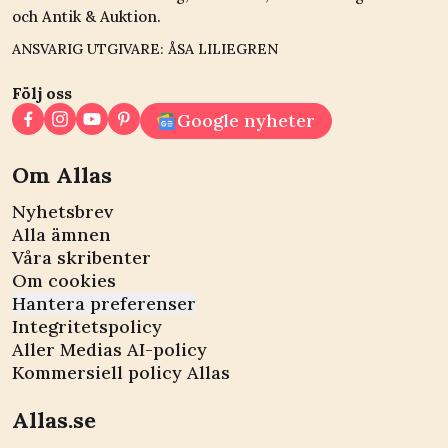
och Antik & Auktion.
ANSVARIG UTGIVARE: ÅSA LILIEGREN
Följ oss
Google nyheter
Om Allas
Nyhetsbrev
Alla ämnen
Våra skribenter
Om cookies
Hantera preferenser
Integritetspolicy
Aller Medias AI-policy
Kommersiell policy Allas
Allas.se