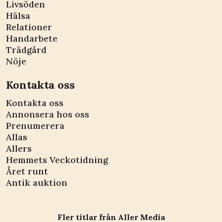
Livsöden
Hälsa
Relationer
Handarbete
Trädgård
Nöje
Kontakta oss
Kontakta oss
Annonsera hos oss
Prenumerera
Allas
Allers
Hemmets Veckotidning
Året runt
Antik auktion
Fler titlar från Aller Media