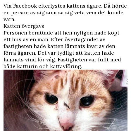
Via Facebook efterlystes kattens ägare. Då hörde
en person av sig som sa sig veta vem det kunde
vara.
Katten övergavs
Personen berättade att hen nyligen hade köpt
ett hus av en man. Efter övertagandet av
fastigheten hade katten lämnats kvar av den
förra ägaren. Det var tydligt att katten hade
lämnats vind för våg. Fastigheten var fullt med
både katturin och kattavföring.