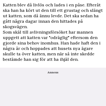
Katten blev då livlös och lades i en påse. Efteråt
ska han ha kört ut den till ett grustag och slängt
ut katten, som då ännu levde. Det ska sedan ha
gått några dagar innan den hittades på
skogsvägen.
Som skäl till avlivningsförsöket har mannen
uppgett att katten var "odräglig" eftersom den
gjorde sina behov inomhus. Han hade haft den i
några år och hoppades att husets nya ägare
skulle ta över katten, men när så inte skedde
bestämde han sig för att ha ihjäl den.
Annons