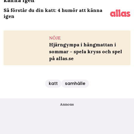
känna igen
Så förstår du din katt: 4 humör att känna
igen
NÖJE
Hjärngympa i hängmattan i
sommar – spela kryss och spel
på allas.se
katt
samhälle
Annons