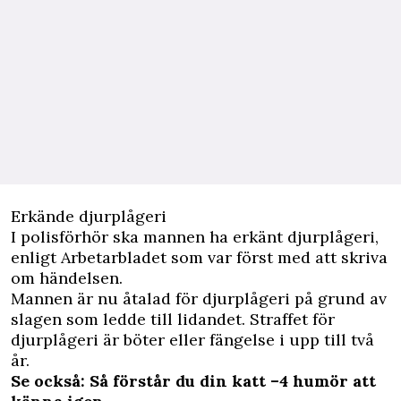
Erkände djurplågeri
I polisförhör ska mannen ha erkänt djurplågeri,
enligt
Arbetarbladet
som var först med att skriva
om händelsen.
Mannen är nu åtalad för djurplågeri på grund av
slagen som ledde till lidandet. Straffet för
djurplågeri är böter eller fängelse i upp till två
år.
Se också: Så förstår du din katt –4 humör att