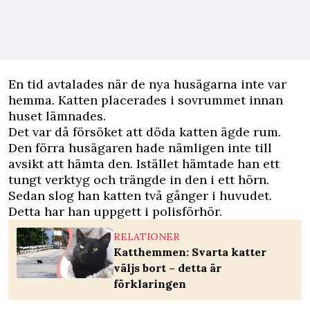
En tid avtalades när de nya husägarna inte var
hemma. Katten placerades i sovrummet innan
huset lämnades.
Det var då försöket att döda katten ägde rum.
Den förra husägaren hade nämligen inte till
avsikt att hämta den. Istället hämtade han ett
tungt verktyg och trängde in den i ett hörn.
Sedan slog han katten två gånger i huvudet.
Detta har han uppgett i polisförhör.
RELATIONER
Katthemmen: Svarta katter
väljs bort – detta är
förklaringen