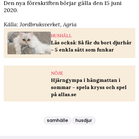
Den nya föreskriften börjar gälla den 15 juni
2020.
Källa:
Jordbruksverket
,
Agria
HUSHÅLL
Läs också: Så får du bort djurhår
– 5 enkla sätt som funkar
NÖJE
Hjärngympa i hängmattan i
sommar – spela kryss och spel
på allas.se
samhälle
husdjur