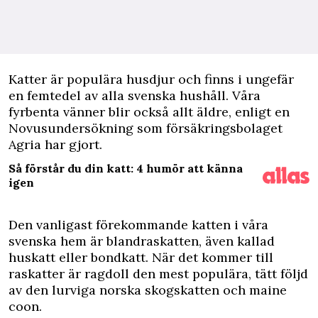
K
atter är populära husdjur och finns i ungefär
en femtedel av alla svenska hushåll. Våra
fyrbenta vänner blir också allt äldre, enligt en
Novusundersökning som försäkringsbolaget
Agria har gjort.
Så förstår du din katt: 4 humör att känna
igen
Den vanligast förekommande katten i våra
svenska hem är blandraskatten, även kallad
huskatt eller bondkatt. När det kommer till
raskatter är ragdoll den mest populära, tätt följd
av den lurviga norska skogskatten och maine
coon.