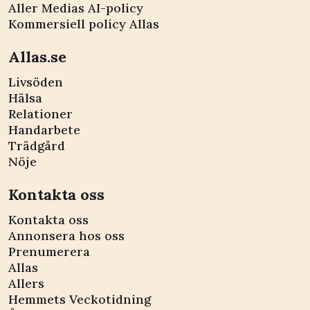
Aller Medias AI-policy
Kommersiell policy Allas
Allas.se
Livsöden
Hälsa
Relationer
Handarbete
Trädgård
Nöje
Kontakta oss
Kontakta oss
Annonsera hos oss
Prenumerera
Allas
Allers
Hemmets Veckotidning