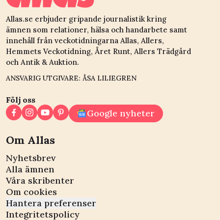
Allas.se erbjuder gripande journalistik kring
ämnen som relationer, hälsa och handarbete samt
innehåll från veckotidningarna Allas, Allers,
Hemmets Veckotidning, Året Runt, Allers Trädgård
och Antik & Auktion.
ANSVARIG UTGIVARE: ÅSA LILIEGREN
Följ oss
Google nyheter
Om Allas
Nyhetsbrev
Alla ämnen
Våra skribenter
Om cookies
Hantera preferenser
Integritetspolicy