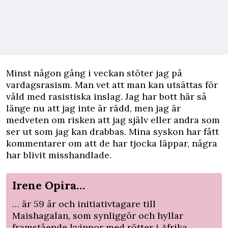
Minst någon gång i veckan stöter jag på
vardagsrasism. Man vet att man kan utsättas för
våld med rasistiska inslag. Jag har bott här så
länge nu att jag inte är rädd, men jag är
medveten om risken att jag själv eller andra som
ser ut som jag kan drabbas. Mina syskon har fått
kommentarer om att de har tjocka läppar, några
har blivit misshandlade.
Irene Opira…
… är 59 år och initiativtagare till
Maishagalan
, som synliggör och hyllar
framstående kvinnor med rötter i Afrika.