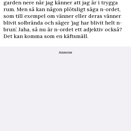
garden nere när jag känner att jag är i trygga
rum. Men så kan någon plötsligt säga n-ordet,
som till exempel om vänner eller deras vänner
blivit solbrända och säger ’jag har blivit helt n-
brun’. Jaha, så nu är n-ordet ett adjektiv också?
Det kan komma som en käftsmäll.
Annons