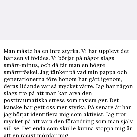
Man måste ha en inre styrka. Vi har upplevt det
här sen vi föddes. Vi börjar på något slags
smärt-minus, och då får man en högre
smärttröskel. Jag tänker på vad min pappa och
generationerna före honom har gått igenom,
deras lidande var så mycket värre. Jag har någon
slags tro på att man kan ärva den
posttraumatiska stress som rasism ger. Det
kanske har gett oss mer styrka. På senare år har
jag börjat identifiera mig som aktivist. Jag tror
mycket på att vara den förändring som man själv
vill se. Det enda som skulle kunna stoppa mig är
att en rasist mördar mig.