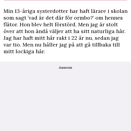
Min 13-åriga systerdotter har haft lärare i skolan
som sagt ’vad är det där för ormbo?’ om hennes
flätor. Hon blev helt förstörd. Men jag är stolt
över att hon ändå väljer att ha sitt naturliga hår.
Jag har haft mitt hår rakt i 22 år nu, sedan jag
var tio. Men nu håller jag på att gå tillbaka till
mitt lockiga hår.
Annons