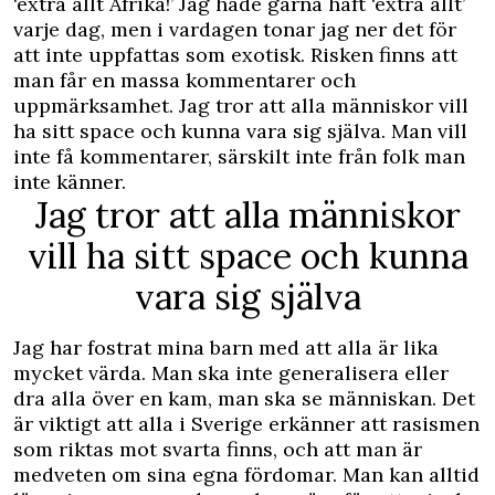
‘extra allt Afrika!’ Jag hade gärna haft ‘extra allt’
varje dag, men i vardagen tonar jag ner det för
att inte uppfattas som exotisk. Risken finns att
man får en massa kommentarer och
uppmärksamhet. Jag tror att alla människor vill
ha sitt space och kunna vara sig själva. Man vill
inte få kommentarer, särskilt inte från folk man
inte känner.
Jag tror att alla människor
vill ha sitt space och kunna
vara sig själva
Jag har fostrat mina barn med att alla är lika
mycket värda. Man ska inte generalisera eller
dra alla över en kam, man ska se människan. Det
är viktigt att alla i Sverige erkänner att rasismen
som riktas mot svarta finns, och att man är
medveten om sina egna fördomar. Man kan alltid