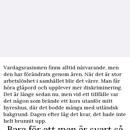
Vardagsrasismen finns alltid närvarande, men
den har förändrats genom åren. När det är stor
arbetslöshet i samhället blir det värre. Man får
höra glåpord och upplever mer diskriminering.
Det är länge sedan nu, men vid ett tillfälle var
det någon som brände ett kors utanför mitt
hyreshus, där det bodde många med utländsk
bakgrund. Dagen efter låg det kvar, det hade inte
helt brunnit upp.
Bara för att man är svart så