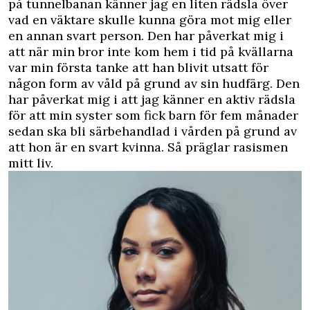
på tunnelbanan känner jag en liten rädsla över
vad en väktare skulle kunna göra mot mig eller
en annan svart person. Den har påverkat mig i
att när min bror inte kom hem i tid på kvällarna
var min första tanke att han blivit utsatt för
någon form av våld på grund av sin hudfärg. Den
har påverkat mig i att jag känner en aktiv rädsla
för att min syster som fick barn för fem månader
sedan ska bli särbehandlad i vården på grund av
att hon är en svart kvinna. Så präglar rasismen
mitt liv.