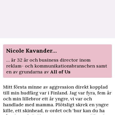
Nicole Kavander…
… är 32 år och business director inom
reklam- och kommunikationsbranschen samt
en av grundarna av
All of Us
Mitt första minne av aggression direkt kopplad
till min hudfärg var i Finland. Jag var fyra, fem år
och min lillebror ett år yngre, vi var och
handlade med mamma. Plötsligt skrek en yngre
kille, ett skinhead, n-ordet och ‘hur kan du ha