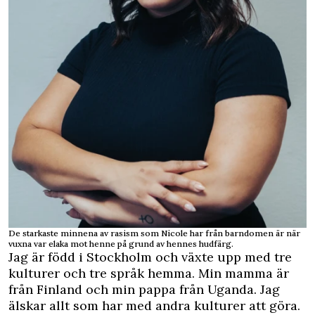
De starkaste minnena av rasism som Nicole har från barndomen är när
vuxna var elaka mot henne på grund av hennes hudfärg.
Jag är född i Stockholm och växte upp med tre
kulturer och tre språk hemma. Min mamma är
från Finland och min pappa från Uganda. Jag
älskar allt som har med andra kulturer att göra.