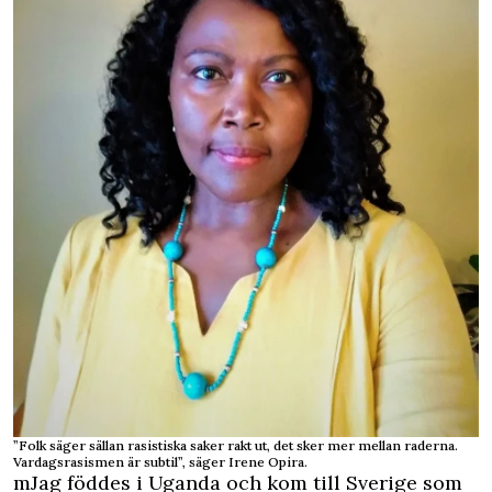
”Folk säger sällan rasistiska saker rakt ut, det sker mer mellan raderna.
Vardagsrasismen är subtil”, säger Irene Opira.
mJag föddes i Uganda och kom till Sverige som