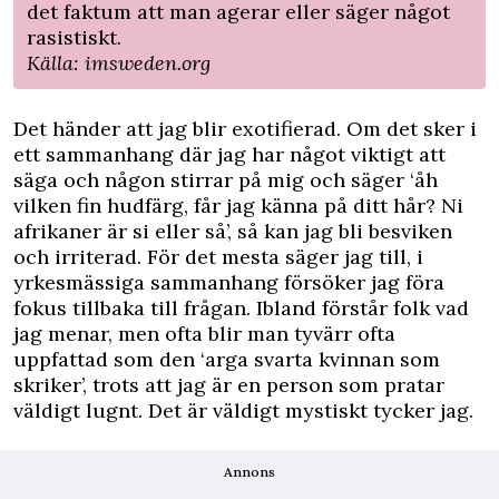
det faktum att man agerar eller säger något
rasistiskt.
Källa: imsweden.org
Det händer att jag blir exotifierad. Om det sker i
ett sammanhang där jag har något viktigt att
säga och någon stirrar på mig och säger ‘åh
vilken fin hudfärg, får jag känna på ditt hår? Ni
afrikaner är si eller så’, så kan jag bli besviken
och irriterad. För det mesta säger jag till, i
yrkesmässiga sammanhang försöker jag föra
fokus tillbaka till frågan. Ibland förstår folk vad
jag menar, men ofta blir man tyvärr ofta
uppfattad som den ‘arga svarta kvinnan som
skriker’, trots att jag är en person som pratar
väldigt lugnt. Det är väldigt mystiskt tycker jag.
Annons