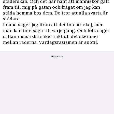
städerskan. Och det har hänt att människor gått
fram till mig på gatan och frågat om jag kan
städa hemma hos dem. De tror att alla svarta är
städare.
Ibland säger jag ifrån att det inte är okej, men
man kan inte säga till varje gång. Och folk säger
sällan rasistiska saker rakt ut, det sker mer
mellan raderna. Vardagsrasismen är subtil.
Annons