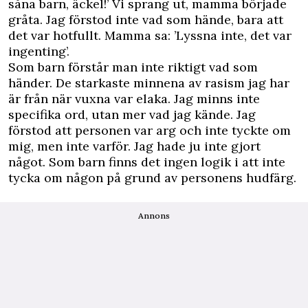
såna barn, äckel!’ Vi sprang ut, mamma började
gråta. Jag förstod inte vad som hände, bara att
det var hotfullt. Mamma sa: ’Lyssna inte, det var
ingenting’.
Som barn förstår man inte riktigt vad som
händer. De starkaste minnena av rasism jag har
är från när vuxna var elaka. Jag minns inte
specifika ord, utan mer vad jag kände. Jag
förstod att personen var arg och inte tyckte om
mig, men inte varför. Jag hade ju inte gjort
något. Som barn finns det ingen logik i att inte
tycka om någon på grund av personens hudfärg.
Annons