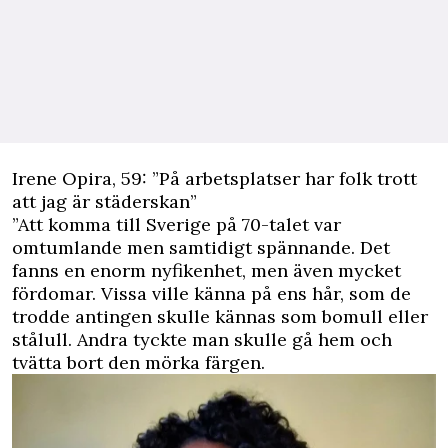
Irene Opira, 59: ”På arbetsplatser har folk trott
att jag är städerskan”
”Att komma till Sverige på 70-talet var
omtumlande men samtidigt spännande. Det
fanns en enorm nyfikenhet, men även mycket
fördomar. Vissa ville känna på ens hår, som de
trodde antingen skulle kännas som bomull eller
stålull. Andra tyckte man skulle gå hem och
tvätta bort den mörka färgen.