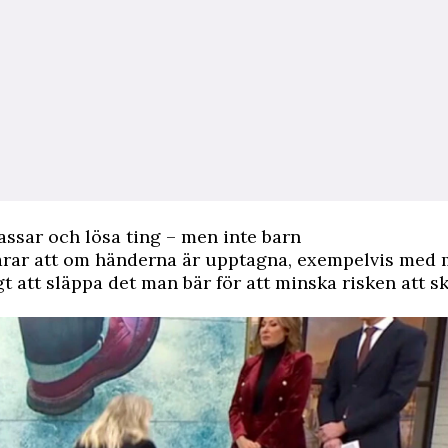
ssar och lösa ting – men inte barn
arar att om händerna är upptagna, exempelvis med 
igt att släppa det man bär för att minska risken att s