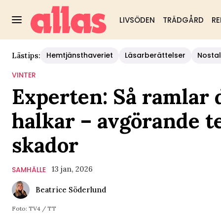
LIVSÖDEN
TRÄDGÅRD
RE
Hemtjänsthaveriet
Läsarberättelser
Nostal
Lästips:
VINTER
Experten: Så ramlar d
halkar – avgörande te
skador
13 jan, 2026
SAMHÄLLE
Beatrice Söderlund
Foto: TV4 / TT