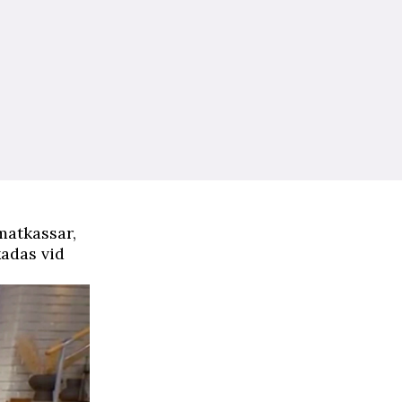
matkassar,
kadas vid