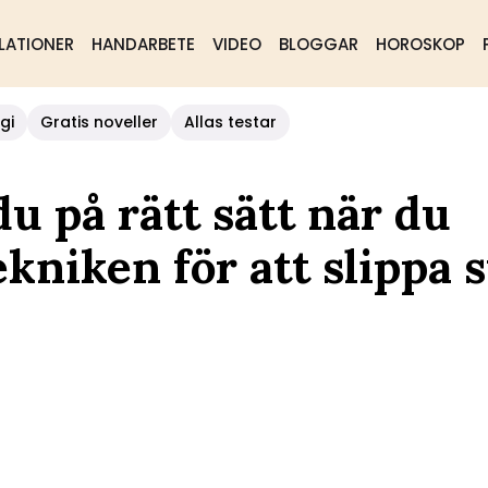
LATIONER
HANDARBETE
VIDEO
BLOGGAR
HOROSKOP
gi
Gratis noveller
Allas testar
u på rätt sätt när du
kniken för att slippa 