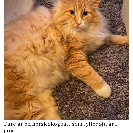
Ture är en norsk skogkatt som fyller sju år i
juni.