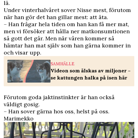
lä.
Under vinterhalvåret sover Nisse mest, förutom
när han gör det han gillar mest: att äta.
– Han frågar hela tiden om han kan få mer mat,
men vi försöker att hålla ner matkonsumtionen
så gott det går. Men när våren kommer så
hämtar han mat själv som han gärna kommer in
och visar upp.
SAMHÄLLE
Videon som älskas av miljoner –
se kattungen halka på isen här
Förutom goda jaktinstinkter är han också
väldigt gosig.
– Han sover gärna hos oss, helst på oss.
Marimekko