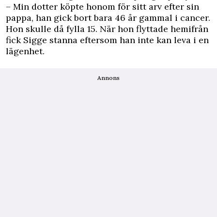
– Min dotter köpte honom för sitt arv efter sin
pappa, han gick bort bara 46 år gammal i cancer.
Hon skulle då fylla 15. När hon flyttade hemifrån
fick Sigge stanna eftersom han inte kan leva i en
lägenhet.
Annons