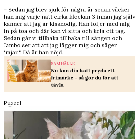
– Sedan jag blev sjuk för några år sedan väcker
han mig varje natt cirka klockan 3 innan jag själv
känner att jag är kissnödig. Han följer med mig
in på toa och där kan vi sitta och kela ett tag.
Sedan går vi tillbaka tillbaka till sängen och
Jambo ser att att jag lägger mig och säger
"mjau". Då är han nöjd.
SAMHÄLLE
Nu kan din katt pryda ett
frimärke – så gör du för att
tävla
Puzzel