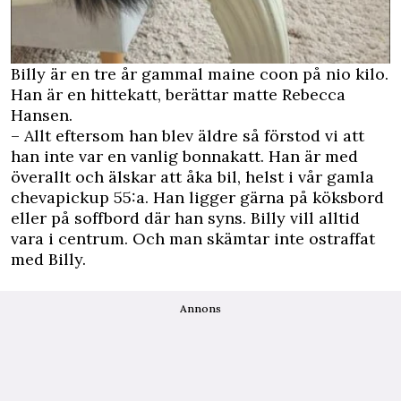
Billy är en tre år gammal maine coon på nio kilo.
Han är en hittekatt, berättar matte Rebecca
Hansen.
– Allt eftersom han blev äldre så förstod vi att
han inte var en vanlig bonnakatt. Han är med
överallt och älskar att åka bil, helst i vår gamla
chevapickup 55:a. Han ligger gärna på köksbord
eller på soffbord där han syns. Billy vill alltid
vara i centrum. Och man skämtar inte ostraffat
med Billy.
Annons