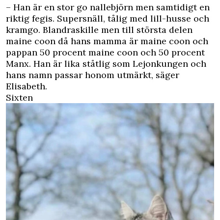
– Han är en stor go nallebjörn men samtidigt en
riktig fegis. Supersnäll, tålig med lill-husse och
kramgo.
Blandraskille men till största delen
maine coon då hans mamma är maine coon och
pappan 50 procent maine coon och 50 procent
Manx. Han är lika ståtlig som Lejonkungen
och
hans namn passar honom utmärkt, säger
Elisabeth.
Sixten