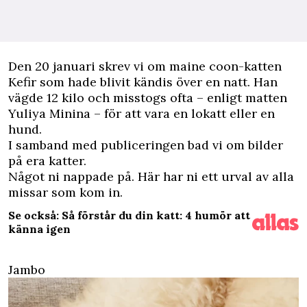
D
en 20 januari skrev vi om maine coon-katten
Kefir som hade blivit
kändis över en natt
. Han
vägde 12 kilo och misstogs ofta – enligt matten
Yuliya Minina – för att vara en lokatt eller en
hund.
I samband med publiceringen bad vi om bilder
på era katter.
Något ni nappade på. Här har ni ett urval av alla
missar som kom in.
Se också: Så förstår du din katt: 4 humör att
känna igen
Jambo