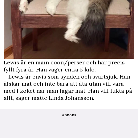
Lewis är en main coon/perser och har precis
fyllt fyra år. Han väger cirka 5 kilo.
– Lewis är envis som synden och svartsjuk. Han
älskar mat och inte bara att äta utan vill vara
med i köket när man lagar mat. Han vill lukta på
allt, säger matte Linda Johansson.
Annons