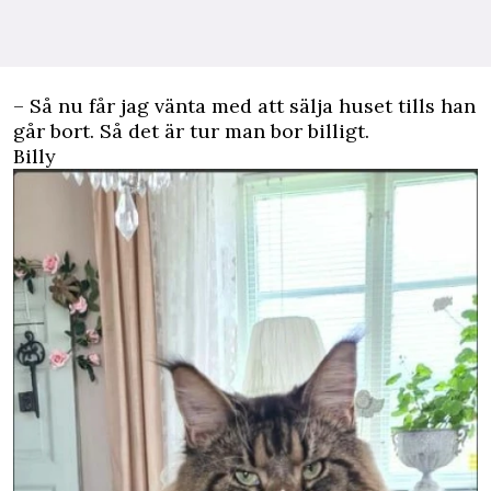
– Så nu får jag vänta med att sälja huset tills han
går bort
. Så det är tur man bor billigt
.
Billy