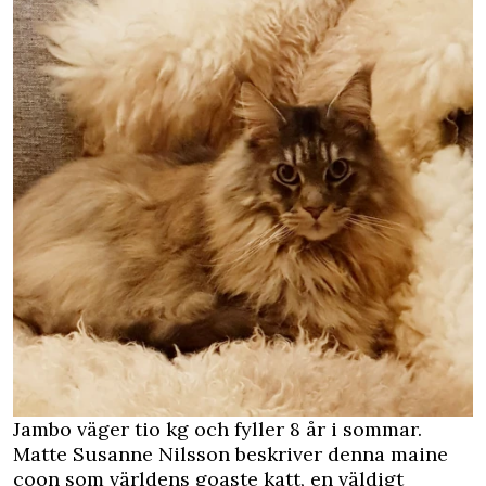
Jambo väger tio kg och fyller 8 år i sommar.
Matte Susanne Nilsson beskriver denna maine
coon som världens goaste katt, en väldigt