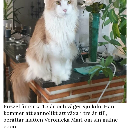
Puzzel är cirka 1,5 år och väger sju kilo. Han
kommer att sannolikt att växa i tre år till,
berättar matten Veronicka Mari om sin maine
coon.