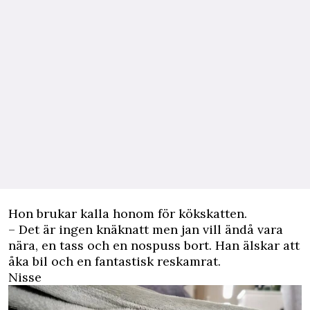
Hon brukar kalla honom för kökskatten.
– Det är ingen knäknatt men jan vill ändå vara
nära, en tass och en nospuss bort. Han
älskar att
åka bil och en fantastisk reskamrat.
Nisse