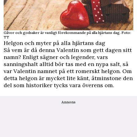
Gåvor och godsaker är vanligt förekommande på alla hjärtans dag. Foto:
TT
Helgon och myter på alla hjärtans dag
Så vem är då denna Valentin som gett dagen sitt
namn? Enligt sägner och legender, vars
sanningshalt alltid bör tas med en nypa salt, så
var Valentin namnet på ett romerskt helgon. Om
detta helgon är mycket lite känt, åtminstone den
del som historiker tycks vara överens om.
Annons