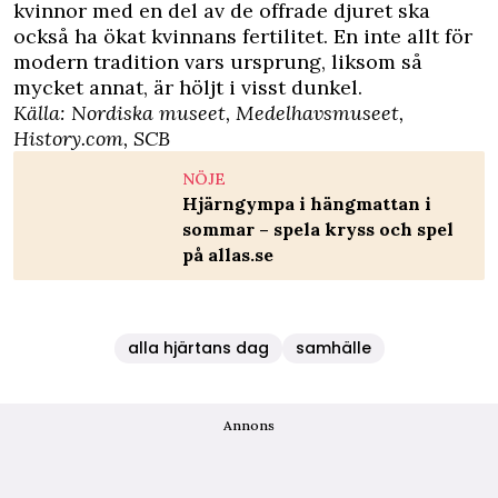
kvinnor med en del av de offrade djuret ska
också ha ökat kvinnans fertilitet. En inte allt för
modern tradition vars ursprung, liksom så
mycket annat, är höljt i visst dunkel.
Källa: Nordiska museet, Medelhavsmuseet,
History.com, SCB
NÖJE
Hjärngympa i hängmattan i
sommar – spela kryss och spel
på allas.se
alla hjärtans dag
samhälle
Annons