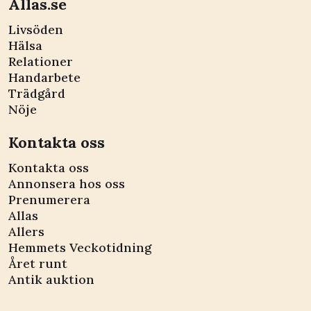
Allas.se
Livsöden
Hälsa
Relationer
Handarbete
Trädgård
Nöje
Kontakta oss
Kontakta oss
Annonsera hos oss
Prenumerera
Allas
Allers
Hemmets Veckotidning
Året runt
Antik auktion