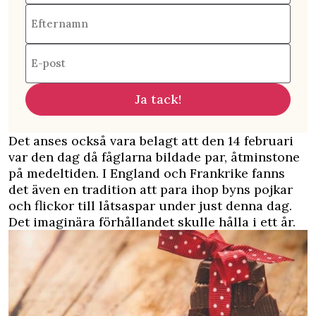
Efternamn
E-post
Ja tack!
Det anses också vara belagt att den 14 februari
var den dag då fåglarna bildade par, åtminstone
på medeltiden. I England och Frankrike fanns
det även en tradition att para ihop byns pojkar
och flickor till låtsaspar under just denna dag.
Det imaginära förhållandet skulle hålla i ett år.