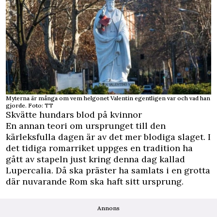
Myterna är många om vem helgonet Valentin egentligen var och vad han
gjorde. Foto: TT
Skvätte hundars blod på kvinnor
En annan teori om ursprunget till den
kärleksfulla dagen är av det mer blodiga slaget. I
det tidiga romarriket uppges en tradition ha
gått av stapeln just kring denna dag kallad
Lupercalia. Då ska präster ha samlats i en grotta
där nuvarande Rom ska haft sitt ursprung.
Annons