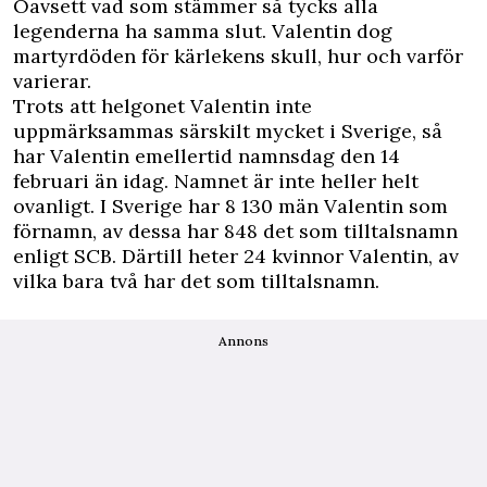
Oavsett vad som stämmer så tycks alla
legenderna ha samma slut. Valentin dog
martyrdöden för kärlekens skull, hur och varför
varierar.
Trots att helgonet Valentin inte
uppmärksammas särskilt mycket i Sverige, så
har Valentin emellertid namnsdag den 14
februari än idag. Namnet är inte heller helt
ovanligt. I Sverige har 8 130 män Valentin som
förnamn, av dessa har 848 det som tilltalsnamn
enligt SCB. Därtill heter 24 kvinnor Valentin, av
vilka bara två har det som tilltalsnamn.
Annons