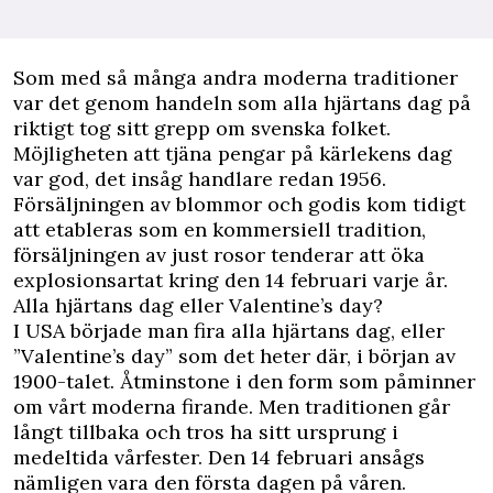
Som med så många andra moderna traditioner
var det genom handeln som alla hjärtans dag på
riktigt tog sitt grepp om svenska folket.
Möjligheten att tjäna pengar på kärlekens dag
var god, det insåg handlare redan 1956.
Försäljningen av blommor och godis kom tidigt
att etableras som en kommersiell tradition,
försäljningen av just rosor tenderar att öka
explosionsartat kring den 14 februari varje år.
Alla hjärtans dag eller Valentine’s day?
I USA började man fira alla hjärtans dag, eller
”Valentine’s day” som det heter där, i början av
1900-talet. Åtminstone i den form som påminner
om vårt moderna firande. Men traditionen går
långt tillbaka och tros ha sitt ursprung i
medeltida vårfester. Den 14 februari ansågs
nämligen vara den första dagen på våren.