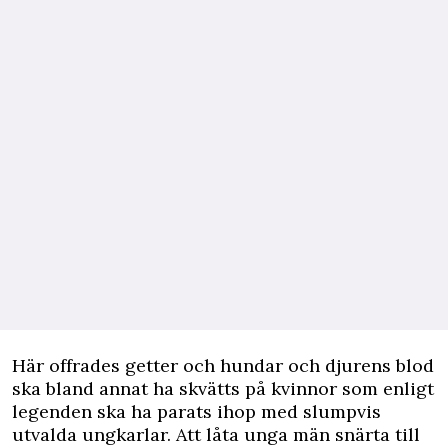
Här offrades getter och hundar och djurens blod
ska bland annat ha skvätts på kvinnor som enligt
legenden ska ha parats ihop med slumpvis
utvalda ungkarlar. Att låta unga män snärta till