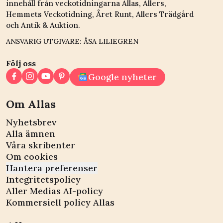
innehåll från veckotidningarna Allas, Allers,
Hemmets Veckotidning, Året Runt, Allers Trädgård
och Antik & Auktion.
ANSVARIG UTGIVARE: ÅSA LILIEGREN
Följ oss
Google nyheter
Om Allas
Nyhetsbrev
Alla ämnen
Våra skribenter
Om cookies
Hantera preferenser
Integritetspolicy
Aller Medias AI-policy
Kommersiell policy Allas