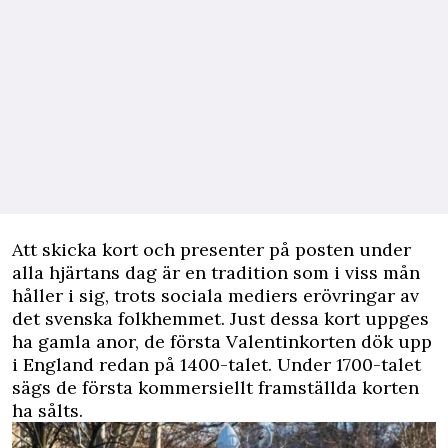
Att skicka kort och presenter på posten under
alla hjärtans dag är en tradition som i viss mån
håller i sig, trots sociala mediers erövringar av
det svenska folkhemmet. Just dessa kort uppges
ha gamla anor, de första Valentinkorten dök upp
i England redan på 1400-talet. Under 1700-talet
sägs de första kommersiellt framställda korten
ha sålts.