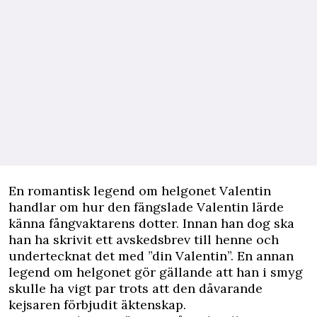
En romantisk legend om helgonet Valentin
handlar om hur den fängslade Valentin lärde
känna fångvaktarens dotter. Innan han dog ska
han ha skrivit ett avskedsbrev till henne och
undertecknat det med ”din Valentin”. En annan
legend om helgonet gör gällande att han i smyg
skulle ha vigt par trots att den dåvarande
kejsaren förbjudit äktenskap.