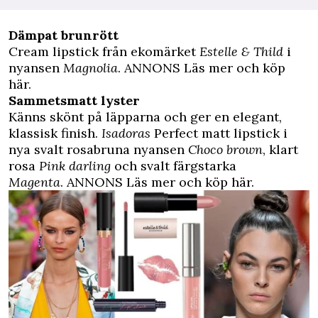
Dämpat brunrött
Cream lipstick från ekomärket
Estelle & Thild
i
nyansen
Magnolia
.
ANNONS Läs mer och köp
här.
Sammetsmatt lyster
Känns skönt på läpparna och ger en elegant,
klassisk finish.
Isadoras
Perfect matt lipstick i
nya svalt rosabruna nyansen
Choco brown
, klart
rosa
Pink darling
och svalt färgstarka
Magenta
.
ANNONS Läs mer och köp här.