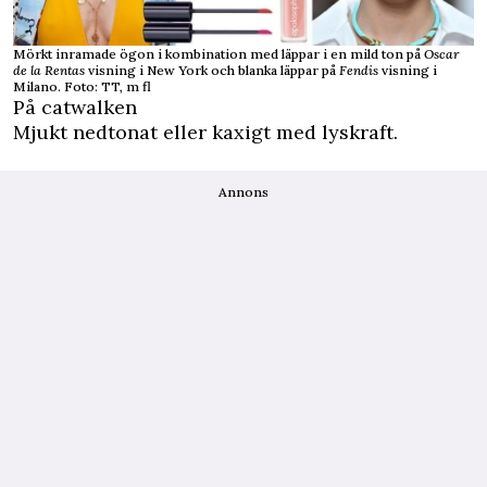
Mörkt inramade ögon i kombination med läppar i en mild ton på
Oscar
de la Rentas
visning i New York och blanka läppar på
Fendis
visning i
Milano. Foto: TT, m fl
På catwalken
Mjukt nedtonat eller kaxigt med lyskraft.
Annons