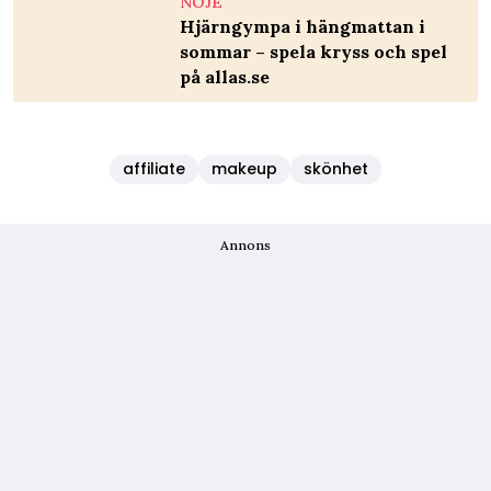
NÖJE
Hjärngympa i hängmattan i
sommar – spela kryss och spel
på allas.se
affiliate
makeup
skönhet
Annons