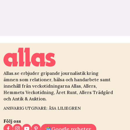
Allas.se erbjuder gripande journalistik kring
ämnen som relationer, hälsa och handarbete samt
innehåll från veckotidningarna Allas, Allers,
Hemmets Veckotidning, Året Runt, Allers Trädgård
och Antik & Auktion.
ANSVARIG UTGIVARE: ÅSA LILIEGREN
Följ oss
Google nyheter