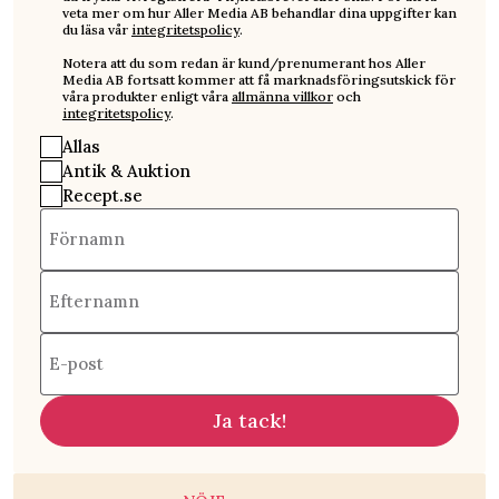
veta mer om hur Aller Media AB behandlar dina uppgifter kan
du läsa vår
integritetspolicy
.
Notera att du som redan är kund/prenumerant hos Aller
Media AB fortsatt kommer att få marknadsföringsutskick för
våra produkter enligt våra
allmänna villkor
och
integritetspolicy
.
Allas
Antik & Auktion
Recept.se
Förnamn
Efternamn
E-post
Ja tack!