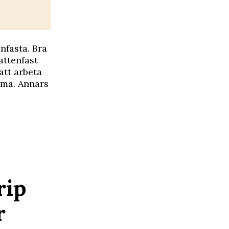
nfasta. Bra
attenfast
att arbeta
ma. ­Annars
rip
r