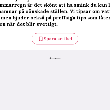
ommarregn är det skönt att ha smink du kan l
hamnar på oönskade ställen. Vi tipsar om vat
 men bjuder också på proffsiga tips som låter 
n när det blir svettigt.
Spara artikel
Annons