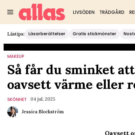
LIVSÖDEN
TRÄDGÅRD
RE
Läsarberättelser
Gratis stickmönster
Nost
Lästips:
MAKEUP
Så får du sminket att
oavsett värme eller 
04 jul, 2025
SKÖNHET
Jessica Blockström
Oavsett o