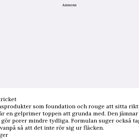
Annons
ricket
basprodukter som foundation och rouge att sitta rikt
 är en gelprimer toppen att grunda med. Den jämnar 
 gör porer mindre tydliga. Formulan suger också ta
vanpå så att det inte rör sig ur fläcken.
ger