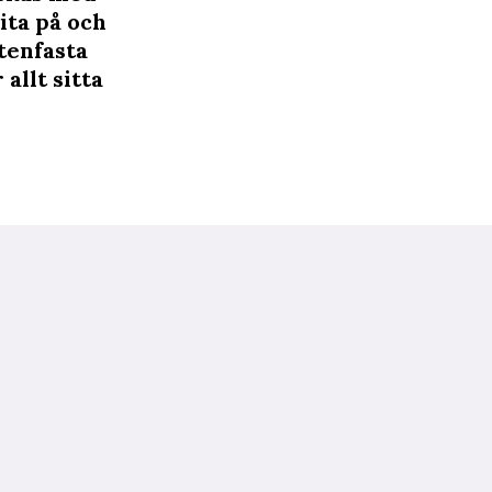
ita på och
tenfasta
allt sitta