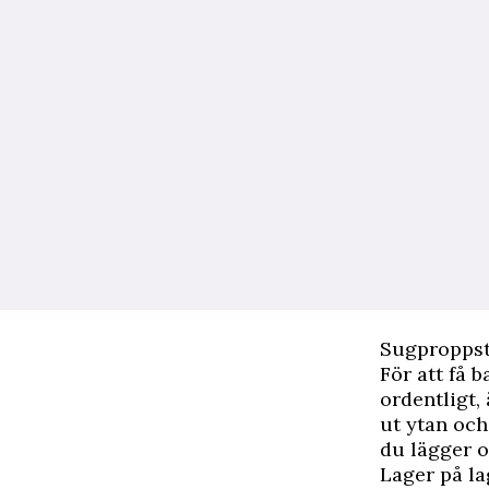
Sugproppst
För att få 
ordentligt,
ut ytan och
du lägger o
Lager på la