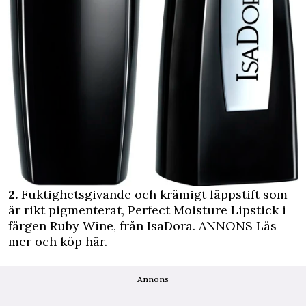
2.
Fuktighetsgivande och krämigt läppstift som
är rikt pigmenterat, Perfect Moisture Lipstick i
färgen Ruby Wine, från IsaDora.
ANNONS Läs
mer och köp här.
Annons