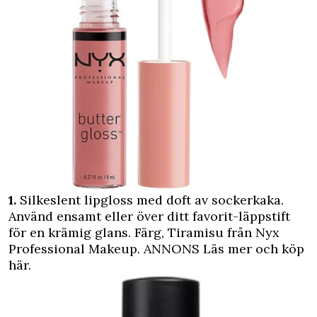
1.
Silkeslent lipgloss med doft av sockerkaka.
Använd ensamt eller över ditt favorit-läppstift
för en krämig glans. Färg, Tiramisu från Nyx
Professional Makeup.
ANNONS Läs mer och köp
här.