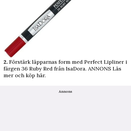
2.
Förstärk läpparnas form med Perfect Lipliner i
färgen 36 Ruby Red från IsaDora.
ANNONS Läs
mer och köp här.
Annons