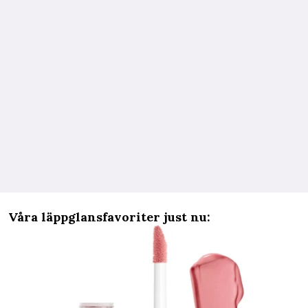
Våra läppglansfavoriter just nu: