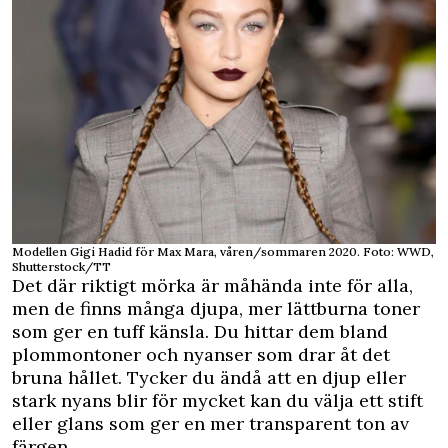
Modellen Gigi Hadid för Max Mara, våren/sommaren 2020. Foto: WWD,
Shutterstock/TT
Det där riktigt mörka är måhända inte för alla,
men de finns många djupa, mer lättburna toner
som ger en tuff känsla. Du hittar dem bland
plommontoner och nyanser som drar åt det
bruna hållet. Tycker du ändå att en djup eller
stark nyans blir för mycket kan du välja ett stift
eller glans som ger en mer transparent ton av
färgen.