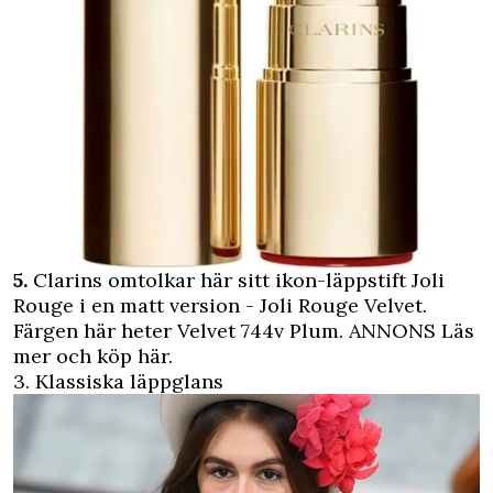
5.
Clarins omtolkar här sitt ikon-läppstift Joli
Rouge i en matt version - Joli Rouge Velvet.
Färgen här heter Velvet 744v Plum.
ANNONS Läs
mer och köp här.
3. Klassiska läppglans