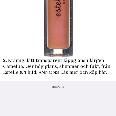
2.
Krämig, lätt transparent läppglans i färgen
Camellia. Ger hög glans, shimmer och fukt, från
Estelle & Thild.
ANNONS Läs mer och köp här.
Annons