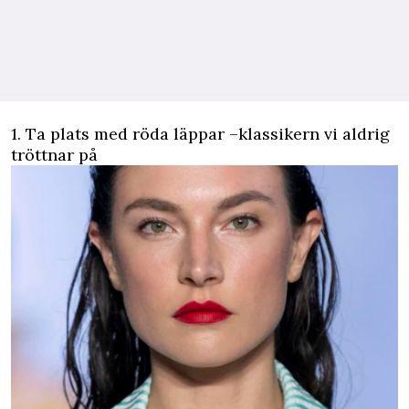
1. Ta plats med röda läppar –klassikern vi aldrig
tröttnar på