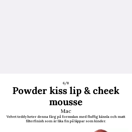
6/8
Powder kiss lip & cheek
mousse
Mac
Velvet teddy heter denna färg på formulan med fluffig känsla och matt
filterfinish som är lika fin på läppar som kinder.