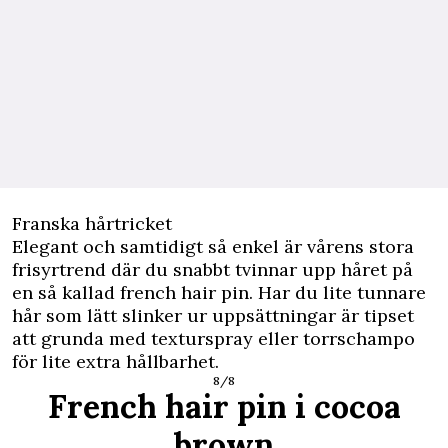
Franska hårtricket
Elegant och samtidigt så enkel är vårens stora
frisyrtrend där du snabbt tvinnar upp håret på
en så kallad french hair pin. Har du lite tunnare
hår som lätt slinker ur uppsättningar är tipset
att grunda med texturspray eller torrschampo
för lite extra hållbarhet.
8/8
French hair pin i cocoa
brown