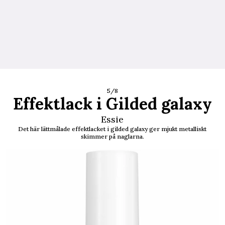
5/8
Effektlack i Gilded galaxy
Essie
Det här lättmålade effektlacket i gilded galaxy ger mjukt metalliskt
skimmer på naglarna.