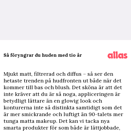
Så föryngrar du huden med tio år
M
jukt matt, filtrerad och diffus – så ser den
hetaste trenden på hudfronten ut både när det
kommer till bas och blush. Det sköna är att det
inte kräver att du är så noga, appliceringen är
betydligt lättare än en glowig look och
konturerna inte så distinkta samtidigt som det
är mer smickrande och luftigt än 90-talets mer
tunga matta makeup. Det kan vi tacka nya
smarta produkter för som både är lättjobbade,