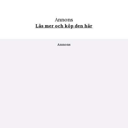
Annons
Läs mer och köp den här
Annons