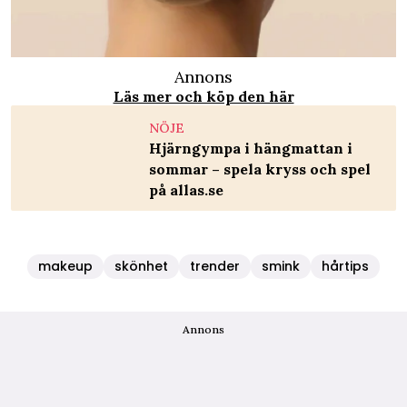
Annons
Läs mer och köp den här
NÖJE
Hjärngympa i hängmattan i
sommar – spela kryss och spel
på allas.se
makeup
skönhet
trender
smink
hårtips
Annons