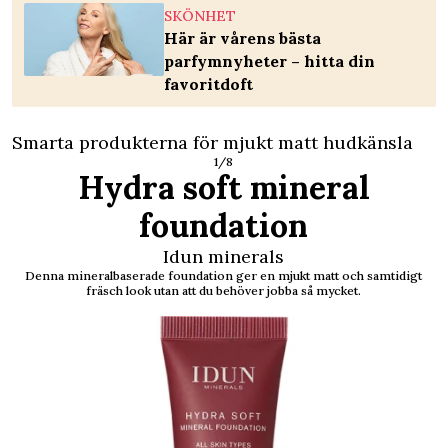
SKÖNHET
Här är vårens bästa
parfymnyheter – hitta din
favoritdoft
Smarta produkterna för mjukt matt hudkänsla
1/8
Hydra soft mineral
foundation
Idun minerals
Denna mineralbaserade foundation ger en mjukt matt och samtidigt
fräsch look utan att du behöver jobba så mycket.