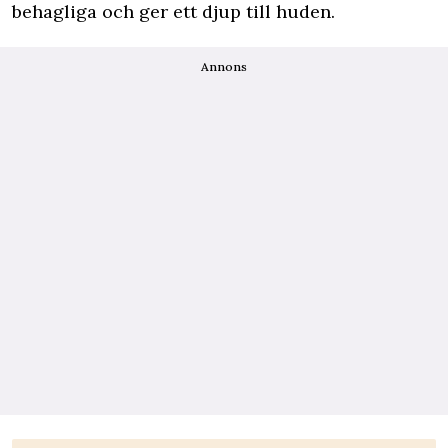
behagliga och ger ett djup till huden.
Annons