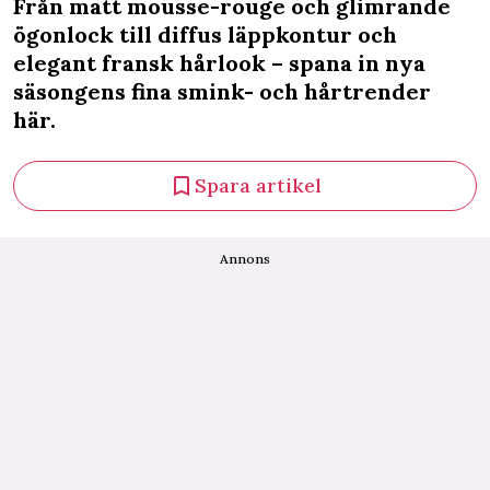
Från matt mousse-rouge och glimrande
ögonlock till diffus läppkontur och
elegant fransk hårlook – spana in nya
säsongens fina smink- och hårtrender
här.
Spara artikel
Annons