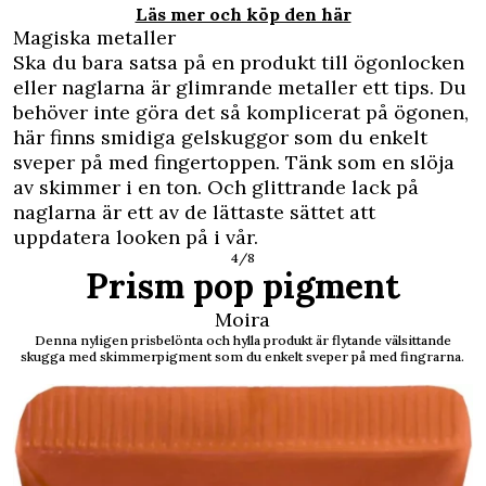
Läs mer och köp den här
Magiska metaller
Ska du bara satsa på en produkt till ögonlocken
eller naglarna är glimrande metaller ett tips. Du
behöver inte göra det så komplicerat på ögonen,
här finns smidiga gelskuggor som du enkelt
sveper på med fingertoppen. Tänk som en slöja
av skimmer i en ton. Och glittrande lack på
naglarna är ett av de lättaste sättet att
uppdatera looken på i vår.
4/8
Prism pop pigment
Moira
Denna nyligen prisbelönta och hylla produkt är flytande välsittande
skugga med skimmerpigment som du enkelt sveper på med fingrarna.