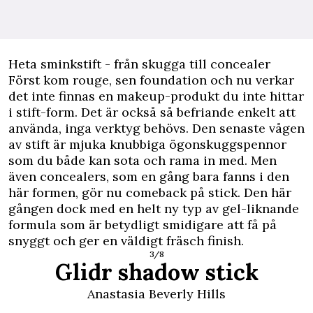
Heta sminkstift - från skugga till concealer
Först kom rouge, sen foundation och nu verkar
det inte finnas en makeup-produkt du inte hittar
i stift-form. Det är också så befriande enkelt att
använda, inga verktyg behövs. Den senaste vågen
av stift är mjuka knubbiga ögonskuggspennor
som du både kan sota och rama in med. Men
även concealers, som en gång bara fanns i den
här formen, gör nu comeback på stick. Den här
gången dock med en helt ny typ av gel-liknande
formula som är betydligt smidigare att få på
snyggt och ger en väldigt fräsch finish.
3/8
Glidr shadow stick
Anastasia Beverly Hills