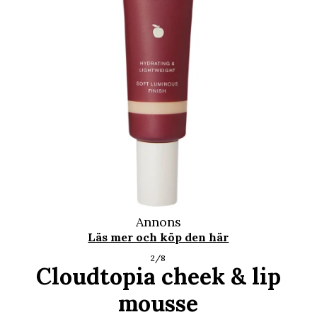
Annons
Läs mer och köp den här
2/8
Cloudtopia cheek & lip
mousse