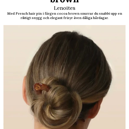
Lenoites
Med French hair pin i färgen cocoa brown snurrar du snabbt upp en
riktigt snygg och elegant frisyr även dåliga hårdagar.