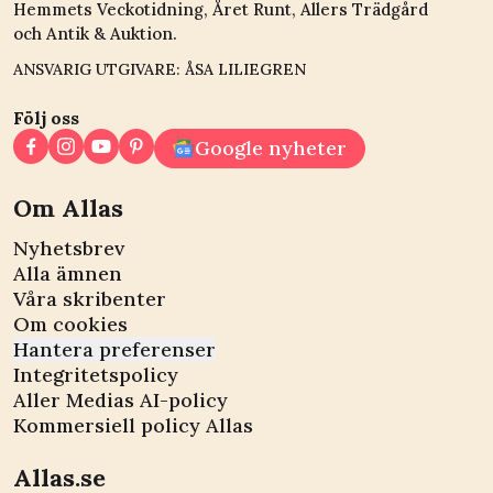
Hemmets Veckotidning, Året Runt, Allers Trädgård
och Antik & Auktion.
ANSVARIG UTGIVARE: ÅSA LILIEGREN
Följ oss
Google nyheter
Om Allas
Nyhetsbrev
Alla ämnen
Våra skribenter
Om cookies
Hantera preferenser
Integritetspolicy
Aller Medias AI-policy
Kommersiell policy Allas
Allas.se