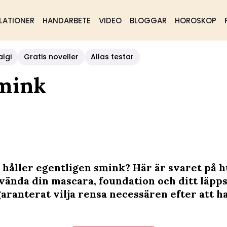
LATIONER
HANDARBETE
VIDEO
BLOGGAR
HOROSKOP
algi
Gratis noveller
Allas testar
smink
 håller egentligen smink? Här är svaret på h
vända din mascara, foundation och ditt läpps
ranterat vilja rensa necessären efter att ha