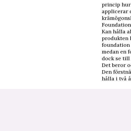
princip hur
applicerar 
krämögonsku
Foundation
Kan hålla al
produkten h
foundation 
medan en fo
dock se till
Det beror o
Den förstnä
hålla i två å