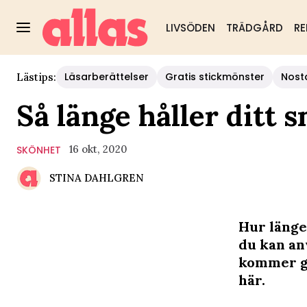
LIVSÖDEN
TRÄDGÅRD
RE
Läsarberättelser
Gratis stickmönster
Nost
Lästips:
Så länge håller ditt 
16 okt, 2020
SKÖNHET
STINA DAHLGREN
Hur länge
du kan an
kommer ga
här.