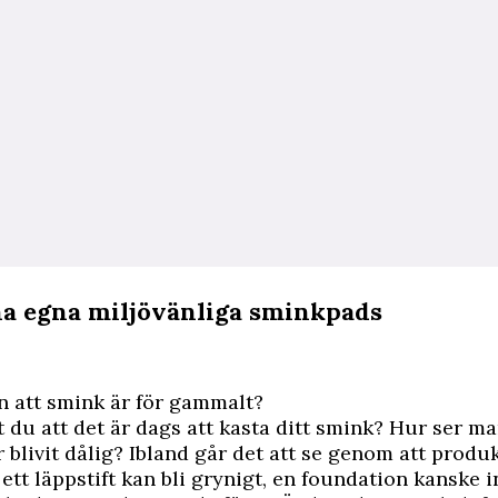
na egna miljövänliga sminkpads
n att smink är för gammalt?
 du att det är dags att kasta ditt smink? Hur ser ma
 blivit dålig? Ibland går det att se genom att produ
 ett läppstift kan bli grynigt, en foundation kanske 