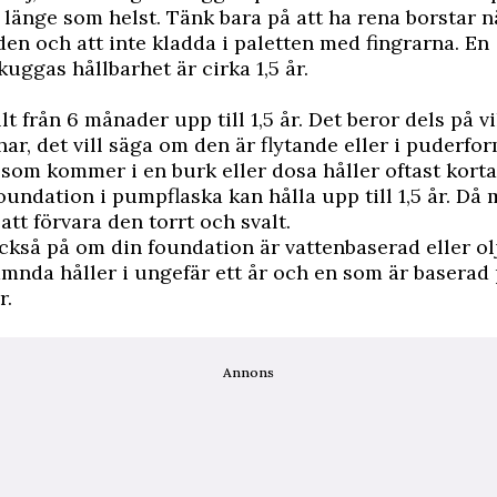
 länge som helst. Tänk bara på att ha rena borstar n
den och att inte kladda i paletten med fingrarna. En
ggas hållbarhet är cirka 1,5 år.
lt från 6 månader upp till 1,5 år. Det beror dels på v
ar, det vill säga om den är flytande eller i puderfor
som kommer i en burk eller dosa håller oftast kortar
undation i pumpflaska kan hålla upp till 1,5 år. Då
 att förvara den torrt och svalt.
ckså på om din foundation är vattenbaserad eller ol
mnda håller i ungefär ett år och en som är baserad 
r.
Annons