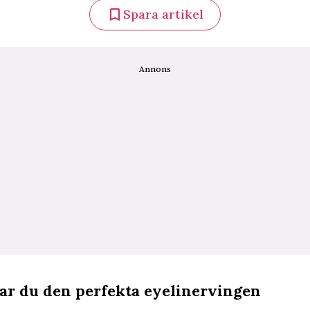
Spara artikel
Annons
xar du den perfekta eyelinervingen