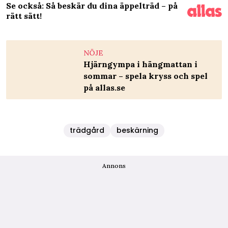
Se också: Så beskär du dina äppelträd – på
rätt sätt!
NÖJE
Hjärngympa i hängmattan i
sommar – spela kryss och spel
på allas.se
trädgård
beskärning
Annons