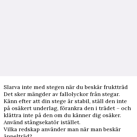
Slarva inte med stegen när du beskär fruktträd
Det sker mängder av fallolyckor från stegar.
Känn efter att din stege är stabil, ställ den inte
på osäkert underlag, förankra den i trädet – och
klättra inte på den om du känner dig osäker.
Använd stångsekatör istället.
Vilka redskap använder man när man beskär
äppelträd?