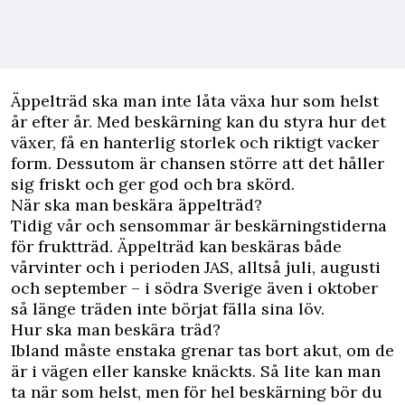
Ä
ppelträd ska man inte låta växa hur som helst
år efter år. Med beskärning kan du styra hur det
växer, få en hanterlig storlek och riktigt vacker
form. Dessutom är chansen större att det håller
sig friskt och ger god och bra skörd.
När ska man beskära äppelträd?
Tidig vår och sensommar är beskärningstiderna
för fruktträd. Äppelträd kan beskäras både
vårvinter och i perioden JAS, alltså juli, augusti
och september – i södra Sverige även i oktober
så länge träden inte börjat fälla sina löv.
Hur ska man beskära träd?
Ibland måste enstaka grenar tas bort akut, om de
är i vägen eller kanske knäckts. Så lite kan man
ta när som helst, men för hel beskärning bör du