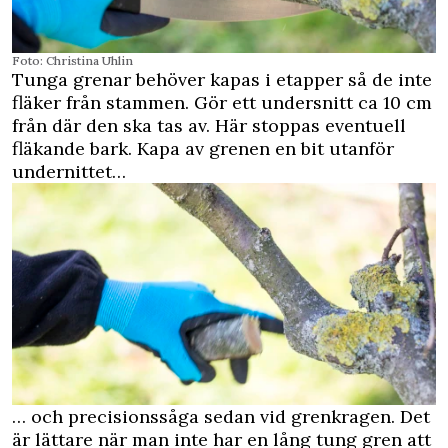
Foto: Christina Uhlin
Tunga grenar behöver kapas i etapper så de inte
fläker från stammen. Gör ett undersnitt ca 10 cm
från där den ska tas av. Här stoppas eventuell
fläkande bark. Kapa av grenen en bit utanför
undernittet…
… och precisionssåga sedan vid grenkragen. Det
är lättare när man inte har en lång tung gren att