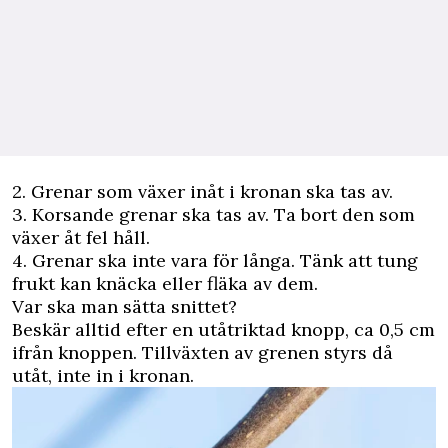
2. Grenar som växer inåt i kronan ska tas av.
3. Korsande grenar ska tas av. Ta bort den som
växer åt fel håll.
4. Grenar ska inte vara för långa. Tänk att tung
frukt kan knäcka eller fläka av dem.
Var ska man sätta snittet?
Beskär alltid efter en utåtriktad knopp, ca 0,5 cm
ifrån knoppen. Tillväxten av grenen styrs då
utåt, inte in i kronan.