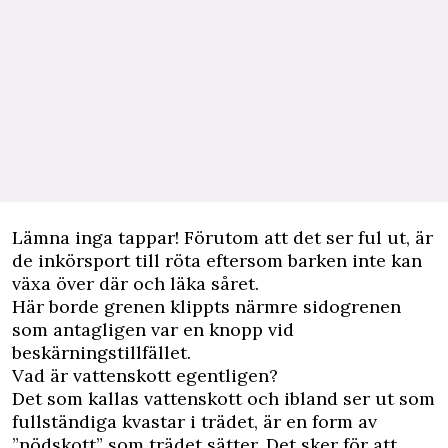
Lämna inga tappar! Förutom att det ser ful ut, är
de inkörsport till röta eftersom barken inte kan
växa över där och läka såret.
Här borde grenen klippts närmre sidogrenen
som antagligen var en knopp vid
beskärningstillfället.
Vad är vattenskott egentligen?
Det som kallas vattenskott och ibland ser ut som
fullständiga kvastar i trädet, är en form av
”nödskott” som trädet sätter. Det sker för att