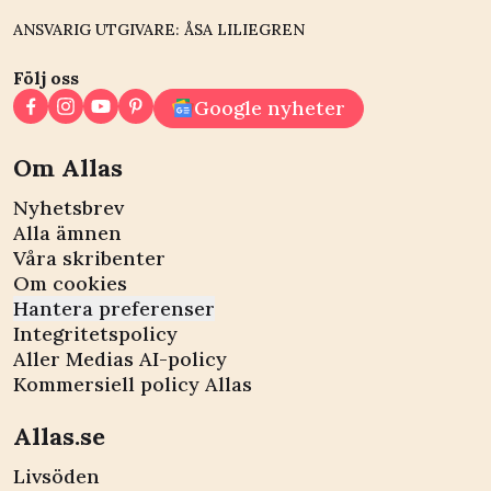
ANSVARIG UTGIVARE: ÅSA LILIEGREN
Följ oss
Google nyheter
Om Allas
Nyhetsbrev
Alla ämnen
Våra skribenter
Om cookies
Hantera preferenser
Integritetspolicy
Aller Medias AI-policy
Kommersiell policy Allas
Allas.se
Livsöden