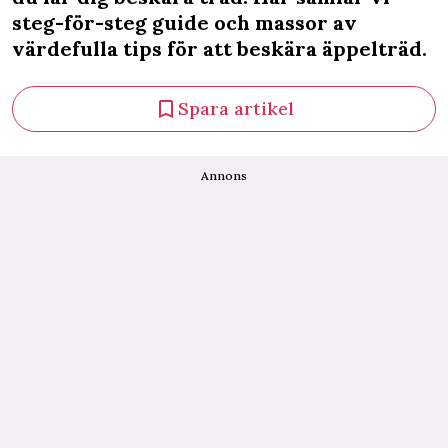
steg-för-steg guide och massor av
värdefulla tips för att beskära äppelträd.
Spara artikel
Annons