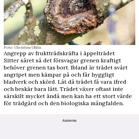
Foto: Christina Uhlin
Angrepp av fruktträdskräfta i äppelträdet
Sitter såret så det försvagar grenen kraftigt
behöver grenen tas bort. Ibland är trädet svårt
angripet men kämpar på och får hyggligt
bladverk och skörd. Låt då trädet få vara ifred
och beskär bara lätt. Trädet växer oftast inte
särskilt mycket ändå men kan ha ett stort värde
för trädgård och den biologiska mångfalden.
Annons