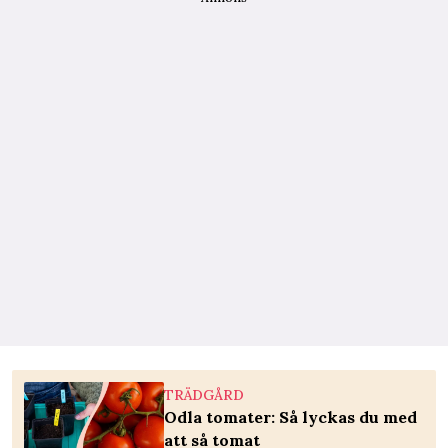
TRÄDGÅRD
Odla tomater: Så lyckas du med
att så tomat