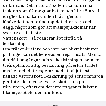
ur kronan. Det är för att solen ska kunna nå
frukten som då mognar bättre och blir sötare. I
en gles krona kan vinden blåsa genom
bladverket och torka upp det efter regn och
dagg, något som gör att svampsjukdomar har
svårare att få fäste.
Vattenskott – så reagerar äppelträd på
beskärning
Om trädet är äldre och inte har blivit beskuret
på länge, kan det behövas en rejäl insats. Men ta
det då i omgångar och se beskärningen som en
treårsplan. Kraftig beskärning påverkar trädet
mycket och det reagerar med att skjuta så
kallade vattenskott. Beskärning på sensommaren
ger inte lika mycket vattenskott som på
vårvintern, eftersom det inte triggar tillväxten
lika mycket vid den årstiden.
Annons