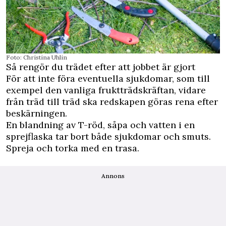
Foto: Christina Uhlin
Så rengör du trädet efter att jobbet är gjort
För att inte föra eventuella sjukdomar, som till
exempel den vanliga fruktträdskräftan, vidare
från träd till träd ska redskapen göras rena efter
beskärningen.
En blandning av T-röd, såpa och vatten i en
sprejflaska tar bort både sjukdomar och smuts.
Spreja och torka med en trasa.
Annons