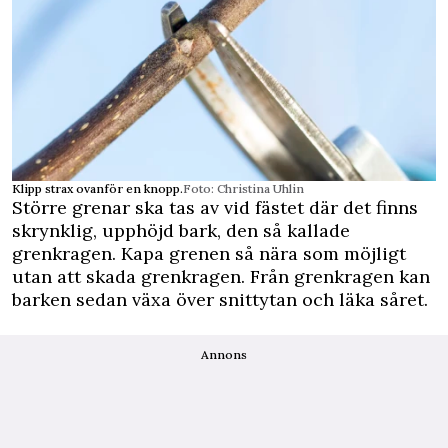
Klipp strax ovanför en knopp.
Foto: Christina Uhlin
Större grenar ska tas av vid fästet där det finns
skrynklig, upphöjd bark, den så kallade
grenkragen. Kapa grenen så nära som möjligt
utan att skada grenkragen. Från grenkragen kan
barken sedan växa över snittytan och läka såret.
Annons