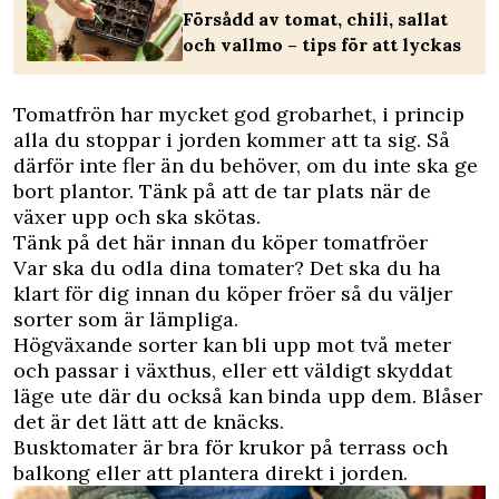
Försådd av tomat, chili, sallat
och vallmo – tips för att lyckas
Tomatfrön har mycket god grobarhet, i princip
alla du stoppar i jorden kommer att ta sig. Så
därför inte fler än du behöver, om du inte ska ge
bort plantor. Tänk på att de tar plats när de
växer upp och ska skötas.
Tänk på det här innan du köper tomatfröer
Var ska du odla dina tomater? Det ska du ha
klart för dig innan du köper fröer så du väljer
sorter som är lämpliga.
Högväxande sorter kan bli upp mot två meter
och passar i växthus, eller ett väldigt skyddat
läge ute där du också kan binda upp dem. Blåser
det är det lätt att de knäcks.
Busktomater är bra för krukor på terrass och
balkong eller att plantera direkt i jorden.