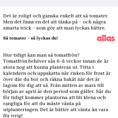
D
et är
roligt och ganska enkelt att så tomater
.
Men det finns en del att tänka på – och några
smarta trick – som gör att man lyckas bättre.
Så tomater – så lyckas du!
Hur tidigt kan man så tomatfrön?
Tomatfrön behöver sås 6–8 veckor innan de är
stora nog att kunna planteras ut. Titta i
kalendern och uppskatta när risken för frost är
över där du bor och räkna bakåt när det är
lagom för dig att så. Från mitten av mars till
början av april är den period som gäller. Sår du
för tidigt kommer plantorna att bli klena och
rangliga för att du måste vänta på
utplanteringen. Det är bättre att vänta än vara
för ivrig!