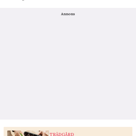
Annons
TRÄDGÅRD