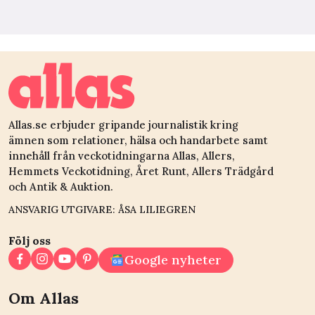
Allas.se erbjuder gripande journalistik kring
ämnen som relationer, hälsa och handarbete samt
innehåll från veckotidningarna Allas, Allers,
Hemmets Veckotidning, Året Runt, Allers Trädgård
och Antik & Auktion.
ANSVARIG UTGIVARE: ÅSA LILIEGREN
Följ oss
Google nyheter
Om Allas