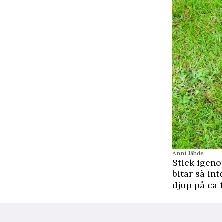
Anni Jähde
Stick igeno
bitar så int
djup på ca 