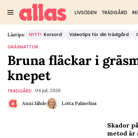
LIVSÖDEN
TRÄDGÅRD
RE
NYTT!
Korsord
Videotips för din trädgård
Lästips:
GRÄSMATTOR
Bruna fläckar i gräs
knepet
04 jul, 2026
TRÄDGÅRD
Anni Jähde
Lotta Palmelius
Skador på
metod är a