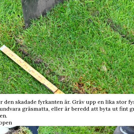
r den skadade fyrkanten är. Gräv upp en lika stor fy
undvara gräsmatta, eller är beredd att byta ut fint 
en.
ropen