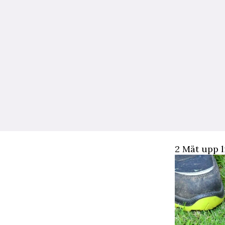
2 Mät upp l