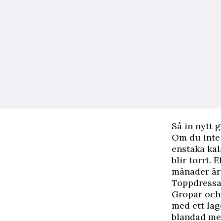
Så in nytt 
Om du inte 
enstaka kal
blir torrt.
månader är 
Toppdress
Gropar och 
med ett lag
blandad med