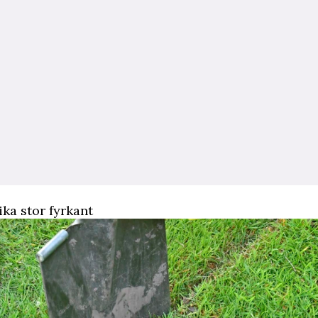
ika stor fyrkant