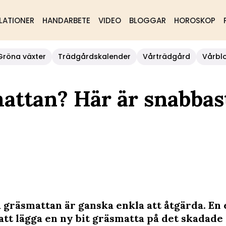
LATIONER
HANDARBETE
VIDEO
BLOGGAR
HOROSKOP
Gröna växter
Trädgårdskalender
Vårträdgård
Vårbl
mattan? Här är snabbas
 gräsmattan är ganska enkla att åtgärda. En 
tt lägga en ny bit gräsmatta på det skadade s