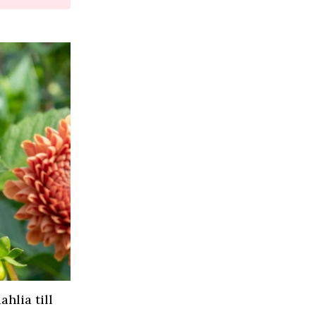
hlia till