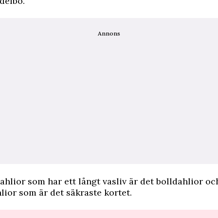
delbo.
Annons
dahlior som har ett långt vasliv är det bolldahlior oc
or som är det säkraste kortet.