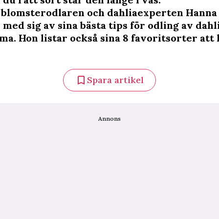
 blomsterodlaren och dahliaexperten Hanna
med sig av sina bästa tips för odling av dahl
a. Hon listar också sina 8 favoritsorter att 
Spara artikel
Annons