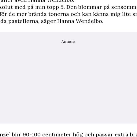
bsolut med på min topp 5. Den blommar på sensomm
 för de mer brända tonerna och kan känna mig lite s
lda pastellerna, säger Hanna Wendelbo.
Annons
nze´ blir 90-100 centimeter hög och passar extra bra 