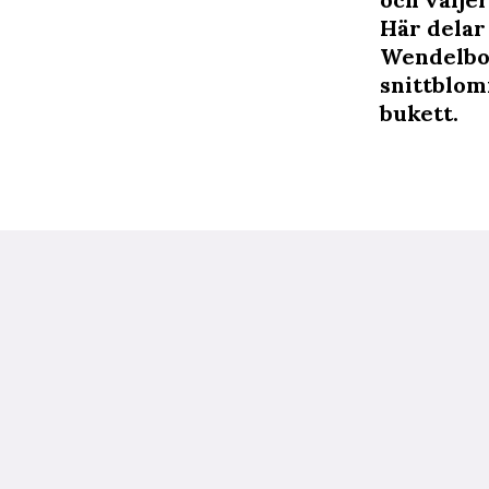
Här delar
Wendelbo 
snittblomm
bukett.