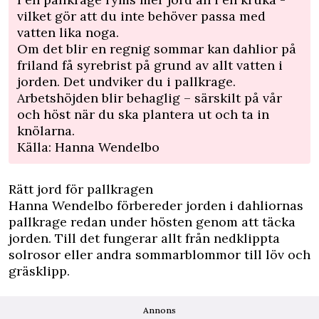
vilket gör att du inte behöver passa med
vatten lika noga.
Om det blir en regnig sommar kan dahlior på
friland få syrebrist på grund av allt vatten i
jorden. Det undviker du i pallkrage.
Arbetshöjden blir behaglig – särskilt på vår
och höst när du ska plantera ut och ta in
knölarna.
Källa: Hanna Wendelbo
Rätt jord för pallkragen
Hanna Wendelbo förbereder jorden i dahliornas
pallkrage redan under hösten genom att täcka
jorden. Till det fungerar allt från nedklippta
solrosor eller andra sommarblommor till löv och
gräsklipp.
Annons