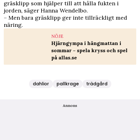
gräsklipp som hjälper till att hålla fukten i
jorden, säger Hanna Wendelbo.
– Men bara gräsklipp ger inte tillräckligt med
näring.
NÖJE
Hjärngympa i hängmattan i
sommar – spela kryss och spel
på allas.se
dahlior
pallkrage
trädgård
Annons