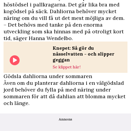
höstödsel i pallkragarna. Det går lika bra med
kogödsel på säck. Dahliorna behöver mycket
näring om du vill få ut det mest möjliga av dem.
– Det behövs med tanke på den enorma
utveckling som ska hinnas med på otroligt kort
tid, säger Hanna Wendelbo.
Knepet: Så gör du
nässelvatten - och slipper
geggan
Se klippet här!
Gödsla dahliorna under sommaren
Även om du planterar dahliorna i en välgödslad
jord behöver du fylla på med näring under
sommaren för att då dahlian att blomma mycket
och länge.
Annons