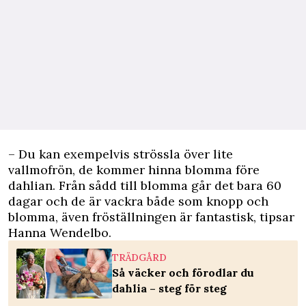
– Du kan exempelvis strössla över lite
vallmofrön, de kommer hinna blomma före
dahlian. Från sådd till blomma går det bara 60
dagar och de är vackra både som knopp och
blomma, även fröställningen är fantastisk, tipsar
Hanna Wendelbo.
TRÄDGÅRD
Så väcker och förodlar du
dahlia – steg för steg