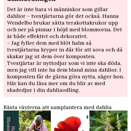
Det är inte bara vi människor som gillar
dahlior – tvestjärtarna gör det också. Hanna
Wendelbo brukar sätta terakottakrukor upp
och ner på pinnar i höjd med blommorna. Det
är både effektivt och dekorativt.
– Jag fyller dem med blöt halm så
tvestjärtarna kryper in där för att sova och då
skakar jag ut dem över komposten.
Tvestjärtar är nyttodjur som vi inte ska döda,
men jag vill inte ha dem bland mina dahlior. I
komposten får de gärna göra nytta, säger hon.
Här kan du läsa mer om du blir av med
skadedjur i din dahliaodling.
Bästa växterna att samplantera med dahlia