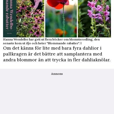
Hanna Wendelbo har gett ut flera böcker om blomsterodling, den
senaste kom ut ifjo och heter "Blommande rabatter". l
Om det känns för lite med bara fyra dahlior i
pallkragen är det bättre att samplantera med
andra blommor än att trycka in fler dahliaknölar.
Annons