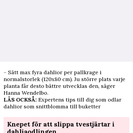
– Sätt max fyra dahlior per pallkrage i
normalstorlek (120x80 cm). Ju större plats varje
planta får desto bättre utvecklas den, säger
Hanna Wendelbo.
LÄS OCKSÅ:
Expertens tips till dig som odlar
dahlior som snittblomma till buketter
Knepet för att slippa tvestjärtar i
dahliaodlingen