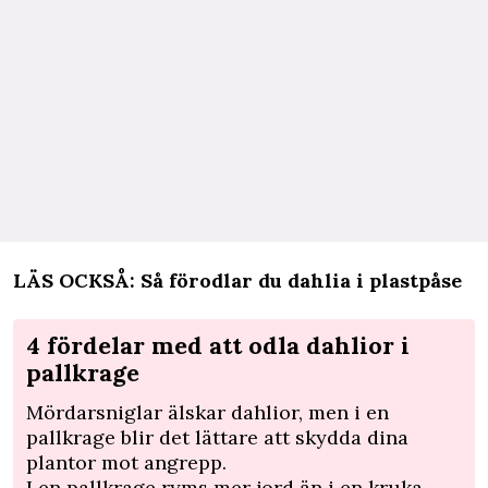
LÄS OCKSÅ:
Så förodlar du dahlia i plastpåse
4 fördelar med att odla dahlior i
pallkrage
Mördarsniglar älskar dahlior, men i en
pallkrage blir det lättare att skydda dina
plantor mot angrepp.
I en pallkrage ryms mer jord än i en kruka -