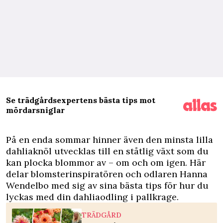
Se trädgårdsexpertens bästa tips mot
mördarsniglar
På en enda sommar hinner även den minsta lilla
dahliaknöl utvecklas till en ståtlig växt som du
kan plocka blommor av – om och om igen. Här
delar blomsterinspiratören och odlaren Hanna
Wendelbo med sig av sina bästa tips för hur du
lyckas med din dahliaodling i pallkrage.
TRÄDGÅRD