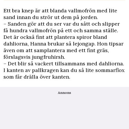
Ett bra knep är att blanda vallmofrön med lite
sand innan du strör ut dem på jorden.
– Sanden gör att du ser var du sått och slipper
få hundra vallmofrön på ett och samma ställe.
Det är också fint att plantera spiror bland
dahliorna, Hanna brukar så lejongap. Hon tipsar
även om att samplantera med ett fint gräs,
förslagsvis jungfruhirsh.
– Det blir så vackert tillsammans med dahliorna.
I kanten av pallkragen kan du så lite sommarflox
som får drälla över kanten.
Annons