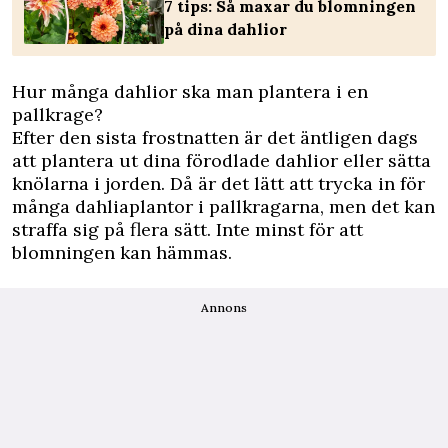
7 tips: Så maxar du blomningen
på dina dahlior
Hur många dahlior ska man plantera i en
pallkrage?
Efter den sista frostnatten är det äntligen dags
att plantera ut dina förodlade dahlior eller sätta
knölarna i jorden. Då är det lätt att trycka in för
många dahliaplantor i pallkragarna, men det kan
straffa sig på flera sätt. Inte minst för att
blomningen kan hämmas.
Annons