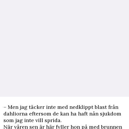
– Men jag täcker inte med nedklippt blast från
dahliorna eftersom de kan ha haft nån sjukdom
som jag inte vill sprida.
När våren sen är här fyller hon på med brunnen