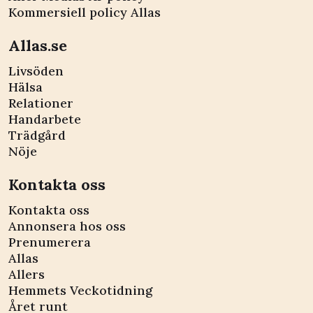
Kommersiell policy Allas
Allas.se
Livsöden
Hälsa
Relationer
Handarbete
Trädgård
Nöje
Kontakta oss
Kontakta oss
Annonsera hos oss
Prenumerera
Allas
Allers
Hemmets Veckotidning
Året runt