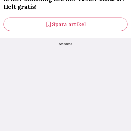
Helt gratis!
Spara artikel
Annons