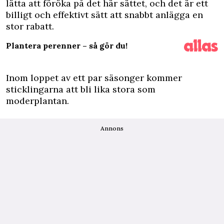
lätta att föröka på det här sättet, och det är ett
billigt och effektivt sätt att snabbt anlägga en
stor rabatt.
Plantera perenner – så gör du!
Inom loppet av ett par säsonger kommer
sticklingarna att bli lika stora som
moderplantan.
Annons