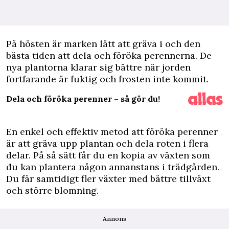
P
å hösten är marken lätt att gräva i och den
bästa tiden att dela och
föröka perennerna
. De
nya plantorna klarar sig bättre när jorden
fortfarande är fuktig och frosten inte kommit.
Dela och föröka perenner – så gör du!
En enkel och effektiv metod att föröka perenner
är att gräva upp plantan och dela roten i flera
delar. På så sätt får du en kopia av växten som
du kan plantera någon annanstans i trädgården.
Du får samtidigt fler växter med bättre tillväxt
och större blomning.
Annons