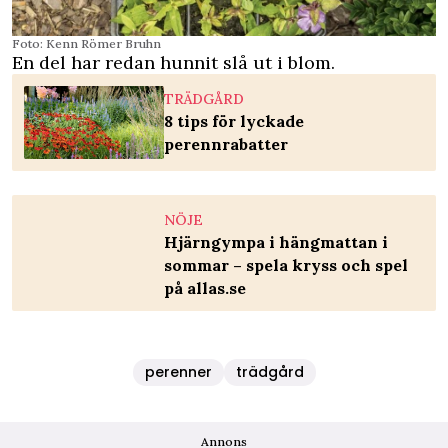
Foto: Kenn Römer Bruhn
En del har redan hunnit slå ut i blom.
TRÄDGÅRD
8 tips för lyckade
perennrabatter
NÖJE
Hjärngympa i hängmattan i
sommar – spela kryss och spel
på allas.se
perenner
trädgård
Annons