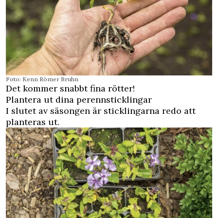
Foto: Kenn Römer Bruhn
Det kommer snabbt fina rötter!
Plantera ut dina perennsticklingar
I slutet av säsongen är sticklingarna redo att
planteras ut.