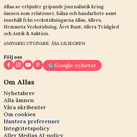
Allas.se erbjuder gripande journalistik kring
ämnen som relationer, hälsa och handarbete samt
innehåll från veckotidningarna Allas, Allers,
Hemmets Veckotidning, Året Runt, Allers Trädgård
och Antik & Auktion.
ANSVARIG UTGIVARE: ÅSA LILIEGREN
Följ oss
Google nyheter
Om Allas
Nyhetsbrev
Alla ämnen
Våra skribenter
Om cookies
Hantera preferenser
Integritetspolicy
Aller Medias AI-policy