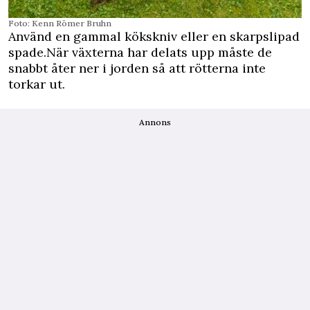
Foto: Kenn Römer Bruhn
Använd en gammal kökskniv eller en skarpslipad
spade.När växterna har delats upp måste de
snabbt åter ner i jorden så att rötterna inte
torkar ut.
Annons