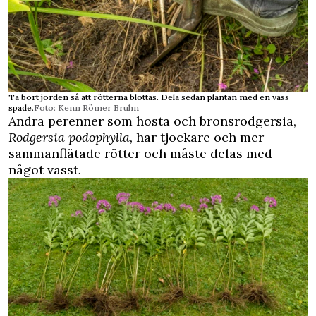
Ta bort jorden så att rötterna blottas. Dela sedan plantan med en vass
spade.
Foto: Kenn Römer Bruhn
Andra perenner som hosta och bronsrodgersia,
Rodgersia podophylla,
har tjockare och mer
sammanflätade rötter och måste delas med
något vasst.