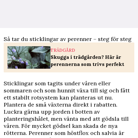
Så tar du sticklingar av perenner – steg för steg
TRÄDGÅRD
Skugga i trädgården? Här är
perennerna som trivs perfekt
Sticklingar
som tagits under våren eller
sommaren och som hunnit växa till sig och fått
ett stabilt rotsystem kan planteras ut nu.
Plantera de små växterna direkt i rabatten.
Luckra gärna upp jorden i botten av
planteringshålet, men vänta med att gödsla till
våren. För mycket gödsel kan skada de nya
rötterna. Perenner som höstflox och salvia är