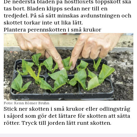
De nedersta bladen på höstfloxets toppskott ska
tas bort. Bladen klipps sedan ner till en
tredjedel. På så sätt minskas avdunstningen och
skottet torkar inte ut lika lätt.
Plantera perennskotten i små krukor
Foto: Kenn Römer Bruhn
Stick ner skotten i små krukor eller odlingstråg
i såjord som gör det lättare för skotten att sätta
rötter. Tryck till jorden lätt runt skotten.