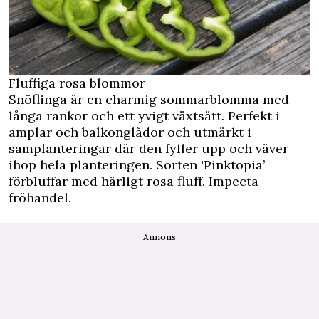
Fluffiga rosa blommor
Snöflinga är en charmig sommarblomma med
långa rankor och ett yvigt växtsätt. Perfekt i
amplar och balkonglådor och utmärkt i
samplanteringar där den fyller upp och väver
ihop hela planteringen. Sorten 'Pinktopia’
förbluffar med härligt rosa fluff. Impecta
fröhandel.
Annons