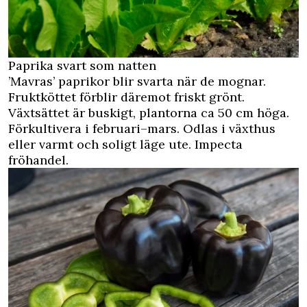
Paprika svart som natten
’Mavras’ paprikor blir svarta när de mognar.
Fruktköttet förblir däremot friskt grönt.
Växtsättet är buskigt, plantorna ca 50 cm höga.
Förkultivera i februari–mars. Odlas i växthus
eller varmt och soligt läge ute. Impecta
fröhandel.