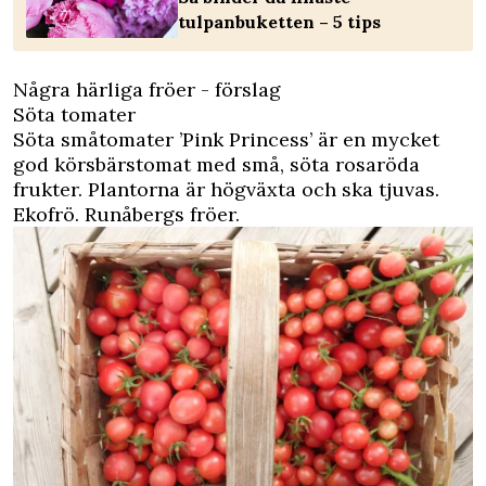
tulpanbuketten – 5 tips
Några härliga fröer - förslag
Söta tomater
Söta småtomater ’Pink Princess’ är en mycket
god körsbärstomat med små, söta rosaröda
frukter. Plantorna är högväxta och ska tjuvas.
Ekofrö. Runåbergs fröer.