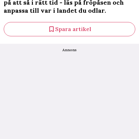
på att så i rätt tid - läs på fröpåsen och
anpassa till var i landet du odlar.
Spara artikel
Annons