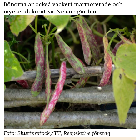
Bönorna är också vackert marmorerade och
mycket dekorativa. Nelson garden.
Foto: Shutterstock/TT, Respektive företag