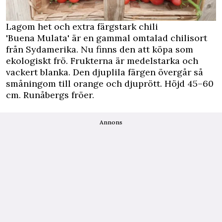
Lagom het och extra färgstark chili
'Buena Mulata' är en gammal omtalad chilisort
från Sydamerika. Nu finns den att köpa som
ekologiskt frö. Frukterna är medelstarka och
vackert blanka. Den djuplila färgen övergår så
småningom till orange och djuprött. Höjd 45–60
cm. Runåbergs fröer.
Annons