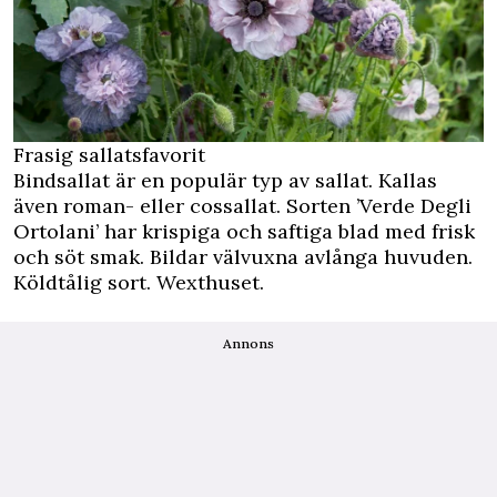
Frasig sallatsfavorit
Bindsallat är en populär typ av sallat. Kallas
även roman- eller cossallat. Sorten ’Verde Degli
Ortolani’ har krispiga och saftiga blad med frisk
och söt smak. Bildar välvuxna avlånga huvuden.
Köldtålig sort. Wexthuset.
Annons