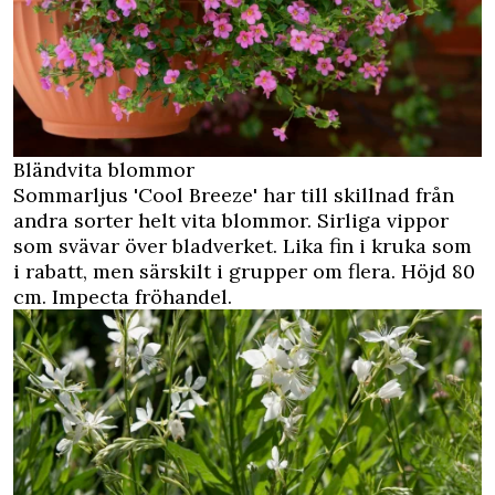
Bländvita blommor
Sommarljus 'Cool Breeze' har till skillnad från
andra sorter helt vita blommor. Sirliga vippor
som svävar över bladverket. Lika fin i kruka som
i rabatt, men särskilt i grupper om flera. Höjd 80
cm. Impecta fröhandel.