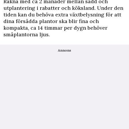
Räkna med ca 2 månader mellan sådd och
utplantering i rabatter och köksland. Under den
tiden kan du behöva extra växtbelysning för att
dina försådda plantor ska blir fina och
kompakta, ca 14 timmar per dygn behöver
småplantorna ljus.
Annons