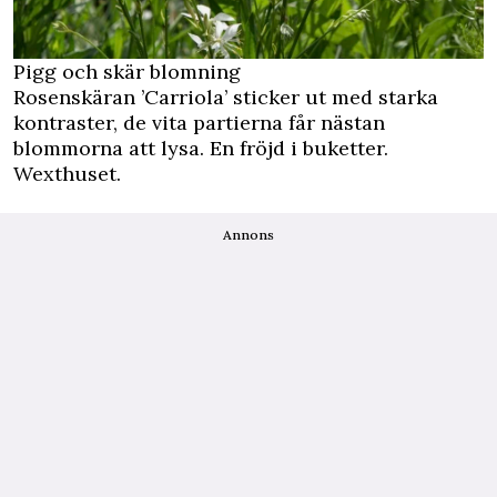
Pigg och skär blomning
Rosenskäran ’Carriola’ sticker ut med starka
kontraster, de vita partierna får nästan
blommorna att lysa. En fröjd i buketter.
Wexthuset.
Annons