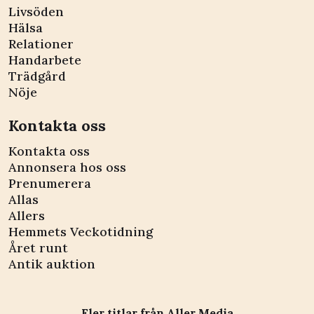
Livsöden
Hälsa
Relationer
Handarbete
Trädgård
Nöje
Kontakta oss
Kontakta oss
Annonsera hos oss
Prenumerera
Allas
Allers
Hemmets Veckotidning
Året runt
Antik auktion
Fler titlar från Aller Media