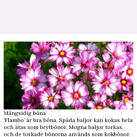
Mångsidig böna
’Flambo’ är bra böna. Späda baljor kan kokas hela
och ätas som brytbönor. Mogna baljor torkas,
och de torkade bönorna används som kokbönor.