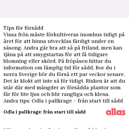
Tips för försådd
Vissa frön måste förkultiveras inomhus tidigt på
året för att hinna utvecklas färdigt under en
säsong. Andra går bra att så på friland, men kan
tjäna på att smygstartas för att få tidigare
blomning eller skörd. På fröpåsen hittar du
information om lämplig tid för sådd. Bor du i
norra Sverige bör du förså ett par veckor senare.
Det är klokt att inte så för tidigt. Risken är att du
står där med mängder av försådda plantor som
får för lite ljus och blir rangliga och klena.
Andra tips:
Odla i pallkrage – från start till sådd
Odla i pallkrage: från start till sådd