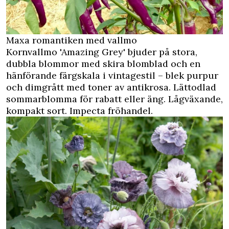
Maxa romantiken med vallmo
Kornvallmo 'Amazing Grey' bjuder på stora,
dubbla blommor med skira blomblad och en
hänförande färgskala i vintagestil – blek purpur
och dimgrått med toner av antikrosa. Lättodlad
sommarblomma för rabatt eller äng. Lågväxande,
kompakt sort. Impecta fröhandel.