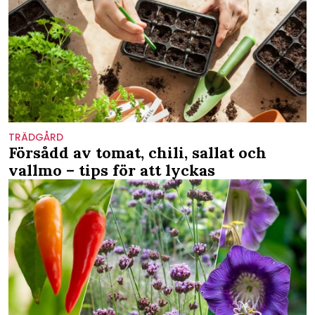
TRÄDGÅRD
Försådd av tomat, chili, sallat och
vallmo – tips för att lyckas