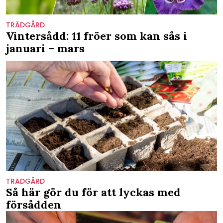
TRÄDGÅRD
Vintersådd: 11 fröer som kan sås i
januari – mars
TRÄDGÅRD
Så här gör du för att lyckas med
försådden