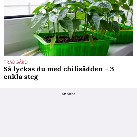
TRÄDGÅRD
Så lyckas du med chilisådden – 3
enkla steg
Annons