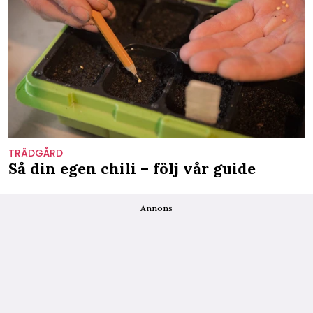
TRÄDGÅRD
Så din egen chili – följ vår guide
Annons