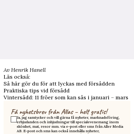
Av Henrik Hanell
Läs också:
Så här gör du för att lyckas med försådden
Praktiska tips vid försådd
Vintersådd: 11 fröer som kan sås i januari – mars
Få nyhetsbrev från Allas – helt gratis!
Ja, jag samtycker och vill gärna få nyheter, marknadsföring,
erbjudanden och inbjudningar till specialevenemang inom
skönhet, mat, resor mm. via e-post eller sms från Aller Media
AB. E-post och sms kan också innehålla nyheter,