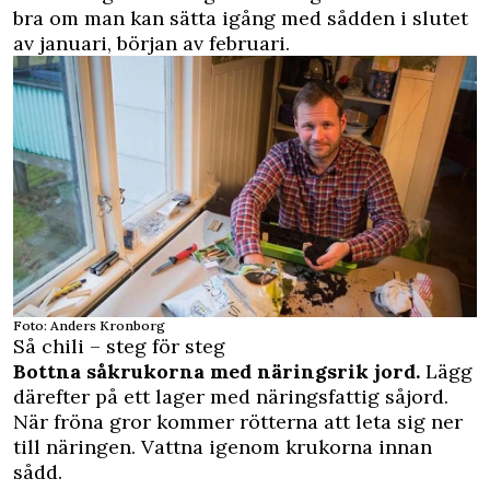
bra om man kan sätta igång med sådden i slutet
av januari, början av februari.
Foto: Anders Kronborg
Så chili – steg för steg
Bottna såkrukorna med näringsrik jord.
Lägg
därefter på ett lager med näringsfattig såjord.
När fröna gror kommer rötterna att leta sig ner
till näringen. Vattna igenom krukorna innan
sådd.