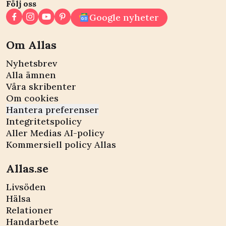
Följ oss
Google nyheter
Om Allas
Nyhetsbrev
Alla ämnen
Våra skribenter
Om cookies
Hantera preferenser
Integritetspolicy
Aller Medias AI-policy
Kommersiell policy Allas
Allas.se
Livsöden
Hälsa
Relationer
Handarbete