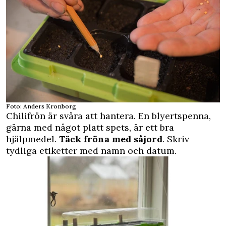
Foto: Anders Kronborg
Chilifrön är svåra att hantera. En blyertspenna,
gärna med något platt spets, är ett bra
hjälpmedel.
Täck fröna med såjord
. Skriv
tydliga etiketter med namn och datum.