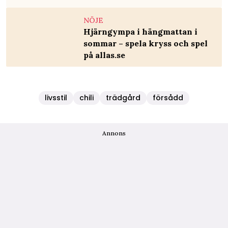
NÖJE
Hjärngympa i hängmattan i
sommar – spela kryss och spel
på allas.se
livsstil
chili
trädgård
försådd
Annons