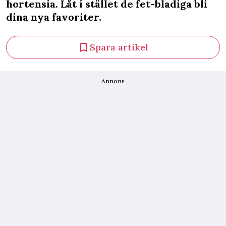
hortensia. Låt i stället de fet-bladiga bli
dina nya favoriter.
Spara artikel
Annons