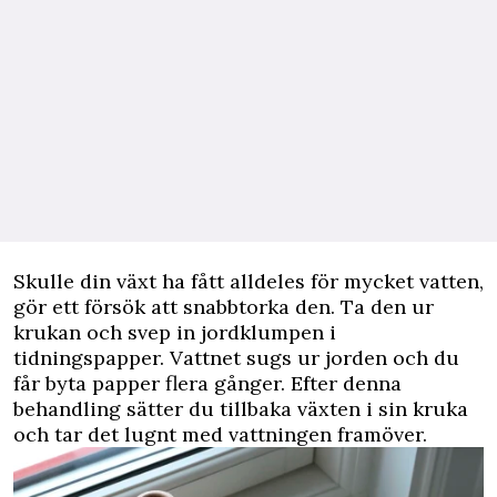
Skulle din växt ha fått alldeles för mycket vatten,
gör ett försök att snabbtorka den. Ta den ur
krukan och svep in jordklumpen i
tidningspapper. Vattnet sugs ur jorden och du
får byta papper flera gånger. Efter denna
behandling sätter du tillbaka växten i sin kruka
och tar det lugnt med vattningen framöver.