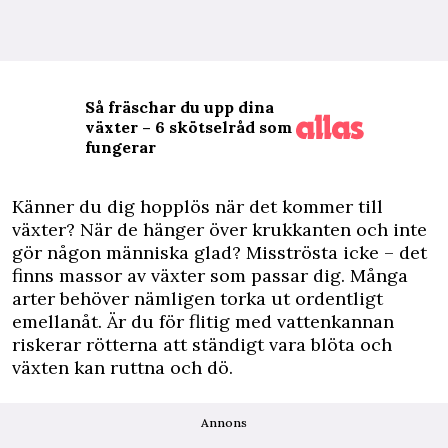
Så fräschar du upp dina
växter – 6 skötselråd som
fungerar
Känner du dig hopplös när det kommer till
växter? När de hänger över krukkanten och inte
gör någon människa glad? Misströsta icke – det
finns massor av växter som passar dig. Många
arter behöver nämligen torka ut ordentligt
emellanåt. Är du för flitig med vattenkannan
riskerar rötterna att ständigt vara blöta och
växten kan ruttna och dö.
Annons