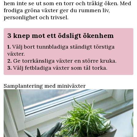
hem inte se ut som en torr och tråkig öken. Med
frodiga gröna växter ger du rummen liv,
personlighet och trivsel.
3 knep mot ett ödsligt ökenhem
1.
Välj bort tunnbladiga ständigt törstiga
växter.
2.
Ge torrkänsliga växter en större kruka.
3.
Välj fetbladiga växter som tål torka.
Samplantering med miniväxter