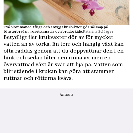
Två blommande, tåliga och snygga krukväxter gör sällskap på
fönsterbrädan: rosettkrassula och brudorkidé.
Katarina Schläger
Betydligt fler krukväxter dör av för mycket
vatten än av torka. En torr och hängig växt kan
ofta räddas genom att du doppvattnar den i en
hink och sedan låter den rinna av, men en
övervattnad växt är svår att hjälpa. Vatten som
blir stående i krukan kan göra att stammen
ruttnar och rötterna kvävs.
Annons