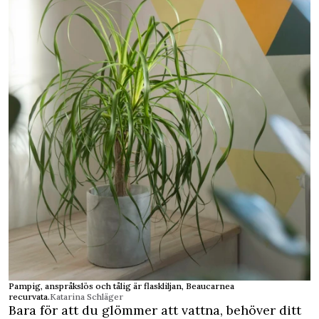
Pampig, anspråkslös och tålig är flaskliljan, Beaucarnea
recurvata.
Katarina Schläger
Bara för att du glömmer att vattna, behöver ditt