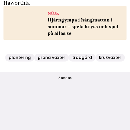
Haworthia
NÖJE
Hjärngympa i hängmattan i
sommar – spela kryss och spel
på allas.se
plantering
gröna växter
trädgård
krukväxter
Annons