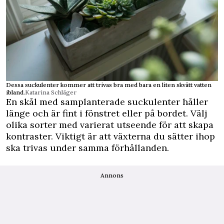
Dessa suckulenter kommer att trivas bra med bara en liten skvätt vatten
ibland.
Katarina Schläger
En skål med samplanterade suckulenter håller
länge och är fint i fönstret eller på bordet. Välj
olika sorter med varierat utseende för att skapa
kontraster. Viktigt är att växterna du sätter ihop
ska trivas under samma förhållanden.
Annons