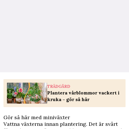
TRÄDGÅRD
Plantera vårblommor vackert i
kruka – gör så här
Gör så här med miniväxter
Vattna växterna innan plantering. Det är svårt