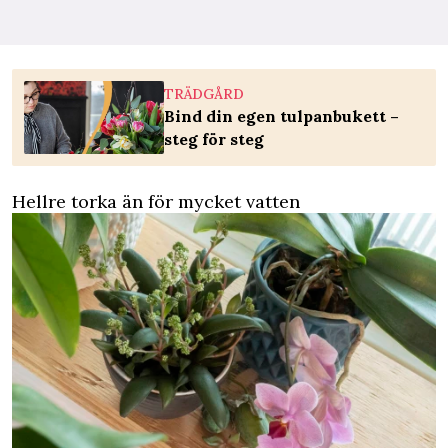
TRÄDGÅRD
Bind din egen tulpanbukett –
steg för steg
Hellre torka än för mycket vatten