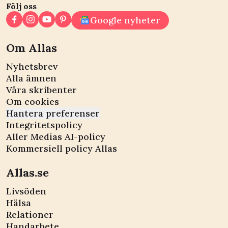
Följ oss
Google nyheter
Om Allas
Nyhetsbrev
Alla ämnen
Våra skribenter
Om cookies
Hantera preferenser
Integritetspolicy
Aller Medias AI-policy
Kommersiell policy Allas
Allas.se
Livsöden
Hälsa
Relationer
Handarbete