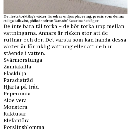
De flesta torktåliga växter föredrar en ljus placering, precis som denna
stiliga kallaväxt, philodendron ‘Xanadu’.
Katarina Schläger
De inte bara tål torka – de bör torka upp mellan
vattningarna. Annars är risken stor att de
ruttnar och dör. Det värsta som kan hända dessa
växter är för riklig vattning eller att de blir
stående i vatten.
Svärmorstunga
Zamiakalla
Flasklilja
Paradisträd
Hjärta på tråd
Peperomia
Aloe vera
Monstera
Kaktusar
Elefantöra
Porslinsblomma