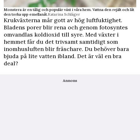
Monstera är en tålig och populär växt i våra hem. Vattna den rejält och låt
den torka upp emellanåt.
Katarina Schläger
Krukväxterna mår gott av hög luftfuktighet.
Bladens porer blir rena och genom fotosyntes
omvandlas koldioxid till syre. Med växter i
hemmet får du det trivsamt samtidigt som
inomhusluften blir fräschare. Du behöver bara
bjuda på lite vatten ibland. Det är väl en bra
deal?
Annons