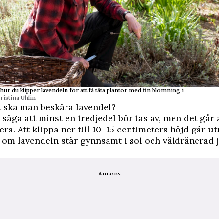
 hur du klipper lavendeln för att få täta plantor med fin blomning i
ristina Uhlin
 ska man beskära lavendel?
säga att minst en tredjedel bör tas av, men det går a
era. Att klippa ner till 10–15 centimeters höjd går u
t om lavendeln står gynnsamt i sol och väldränerad j
Annons