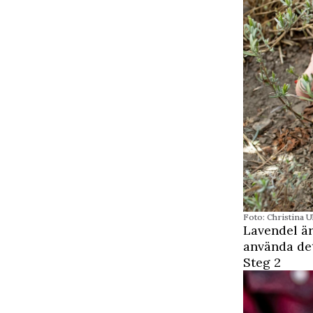
Foto: Christina U
Lavendel är
använda det
Steg 2