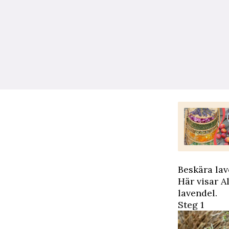
Beskära lav
Här visar A
lavendel.
Steg 1