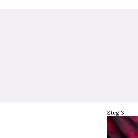
Steg 3