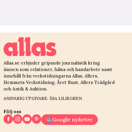
Allas.se erbjuder gripande journalistik kring
ämnen som relationer, hälsa och handarbete samt
innehåll från veckotidningarna Allas, Allers,
Hemmets Veckotidning, Året Runt, Allers Trädgård
och Antik & Auktion.
ANSVARIG UTGIVARE: ÅSA LILIEGREN
Följ oss
Google nyheter