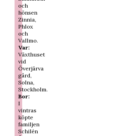
och
hönsen
Zinnia,
Phlox
och
Vallmo.
Var:
Växthuset
vid
Överjärva
gård,
Solna,
Stockholm.
Bor:
I
vintras
köpte
familjen
Schilén