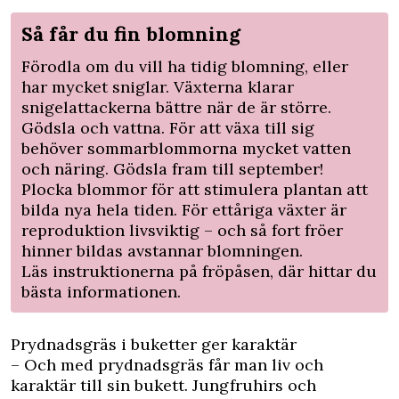
Så får du fin blomning
Förodla om du vill ha tidig blomning, eller
har mycket sniglar. Växterna klarar
snigelattackerna bättre när de är större.
Gödsla och vattna. För att växa till sig
behöver sommarblommorna mycket vatten
och näring. Gödsla fram till september!
Plocka blommor för att stimulera plantan att
bilda nya hela tiden. För ettåriga växter är
reproduktion livsviktig – och så fort fröer
hinner bildas avstannar blomningen.
Läs instruktionerna på fröpåsen, där hittar du
bästa informationen.
Prydnadsgräs i buketter ger karaktär
– Och med prydnadsgräs får man liv och
karaktär till sin bukett. Jungfruhirs och