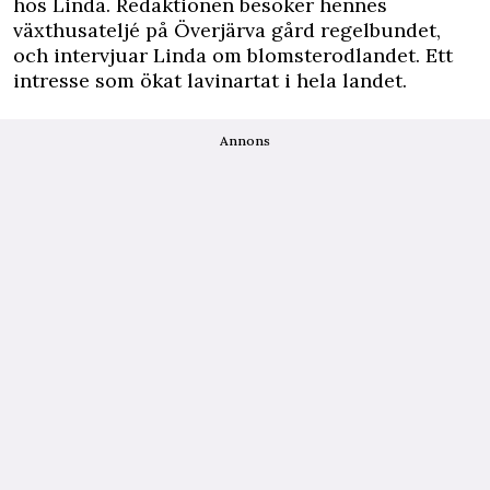
hos Linda. Redaktionen besöker hennes
växthusateljé på Överjärva gård regelbundet,
och intervjuar Linda om blomsterodlandet. Ett
intresse som ökat lavinartat i hela landet.
Annons