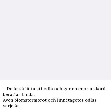
– De är så lätta att odla och ger en enorm skörd,
berättar Linda.
Även blomstermorot och linnétagetes odlas
varje år.