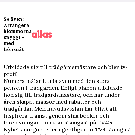
Se även:
Arrangera
blommorna
snyggt -
med
hönsnät
Utbildade sig till trädgårdsmästare och blev tv-
profil
Numera målar Linda även med den stora
penseln i trädgården. Enligt planen utbildade
hon sig till trädgårdsmästare, och har under
åren skapat massor med rabatter och
trädgårdar. Men huvudsysslan har blivit att
inspirera, främst genom sina böcker och
föreläsningar. Linda är stamgäst på TV4:s
Nyhetsmorgon, eller egentligen är TV4 stamgäst