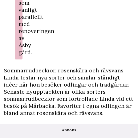
som
vanligt
parallellt
med
renoveringen
av
Åsby
gård.
Sommarrudbeckior, rosenskära och rävsvans
Linda testar nya sorter och samlar ständigt
idéer när hon besöker odlingar och trädgårdar.
Senaste nyupptäckten är olika sorters
sommarrudbeckior som förtrollade Linda vid ett
besök på Mårbacka. Favoriter i egna odlingen är
bland annat rosenskära och rävsvans.
Annons