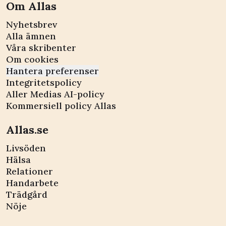
Om Allas
Nyhetsbrev
Alla ämnen
Våra skribenter
Om cookies
Hantera preferenser
Integritetspolicy
Aller Medias AI-policy
Kommersiell policy Allas
Allas.se
Livsöden
Hälsa
Relationer
Handarbete
Trädgård
Nöje