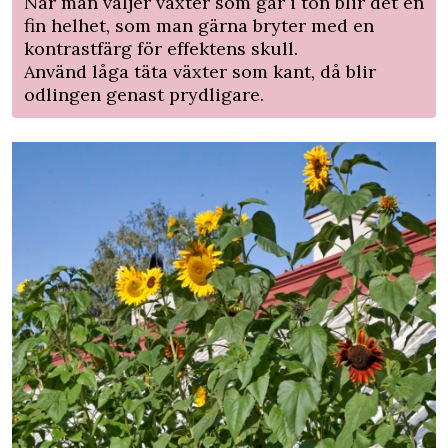
När man väljer växter som går i ton blir det en
fin helhet, som man gärna bryter med en
kontrastfärg för effektens skull.
Använd låga täta växter som kant, då blir
odlingen genast prydligare.