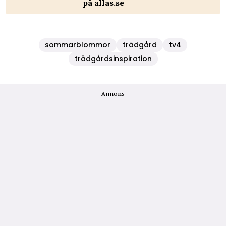
på allas.se
sommarblommor
trädgård
tv4
trädgårdsinspiration
Annons