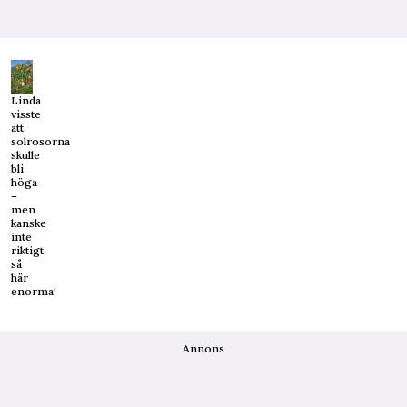
Linda
visste
att
solrosorna
skulle
bli
höga
–
men
kanske
inte
riktigt
så
här
enorma!
Annons