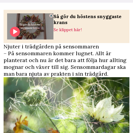
Så gör du höstens snyggaste
krans
Se klippet här!
Njuter i trädgården på sensommaren
– På sensommaren kommer lugnet. Allt är
planterat och nu är det bara att följa hur allting
mognar och växer till sig. Sensommardagar ska
man bara njuta av prakten i sin trädgård.