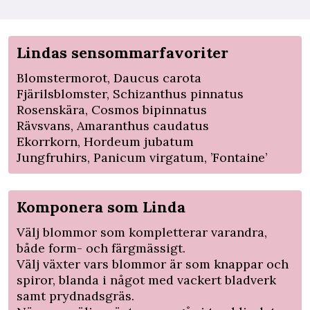
Lindas sensommarfavoriter
Blomstermorot, Daucus carota
Fjärilsblomster, Schizanthus pinnatus
Rosenskära, Cosmos bipinnatus
Rävsvans, Amaranthus caudatus
Ekorrkorn, Hordeum jubatum
Jungfruhirs, Panicum virgatum, ’Fontaine’
Komponera som Linda
Välj blommor som kompletterar varandra,
både form- och färgmässigt.
Välj växter vars blommor är som knappar och
spiror, blanda i något med vackert bladverk
samt prydnadsgräs.