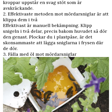
kroppar uppstår en svag stöt som är
avskräckande.
2. Effektivaste metoden mot mördarsniglar är att
klippa dem i två
Effektivast är manuell bekämpning. Klipp
snigeln i två delar, precis bakom huvudet så dör
den genast. Plockar du i plastpåse, är det
skonsammaste att lägga sniglarna i frysen där
de dör.
3. Fälla med öl mot mördarsniglar