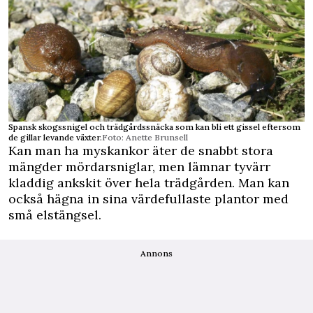
Spansk skogssnigel och trädgårdssnäcka som kan bli ett gissel eftersom
de gillar levande växter.
Foto: Anette Brunsell
Kan man ha myskankor äter de snabbt stora
mängder mördarsniglar, men lämnar tyvärr
kladdig ankskit över hela trädgården. Man kan
också hägna in sina värdefullaste plantor med
små elstängsel.
Annons