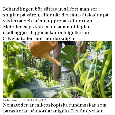
Behandlingen bör sättas in så fort man ser
sniglar på våren, eller när det finns ätskador på
växterna och måste upprepas efter regn.
Metoden sägs vara skonsam mot fåglar,
skalbaggar, daggmaskar och igelkottar.
5. Nematoder mot mördarsniglar
Foto: Anette Nantell/DN/TT
Nematoder är mikroskopiska rundmaskar som
parasiterar på mördarsnigeln. Det är dyrt att