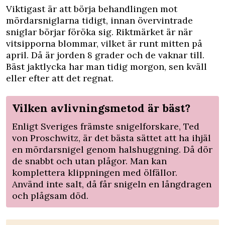
Viktigast är att börja behandlingen mot
mördarsniglarna tidigt, innan övervintrade
sniglar börjar föröka sig. Riktmärket är när
vitsipporna blommar, vilket är runt mitten på
april. Då är jorden 8 grader och de vaknar till.
Bäst jaktlycka har man tidig morgon, sen kväll
eller efter att det regnat.
Vilken avlivningsmetod är bäst?
Enligt Sveriges främste snigelforskare, Ted
von Proschwitz, är det bästa sättet att ha ihjäl
en mördarsnigel genom halshuggning. Då dör
de snabbt och utan plågor. Man kan
komplettera klippningen med ölfällor.
Använd inte salt, då får snigeln en långdragen
och plågsam död.