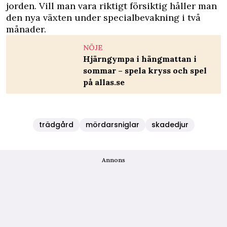
jorden. Vill man vara riktigt försiktig håller man
den nya växten under specialbevakning i två
månader.
NÖJE
Hjärngympa i hängmattan i
sommar – spela kryss och spel
på allas.se
trädgård
mördarsniglar
skadedjur
Annons