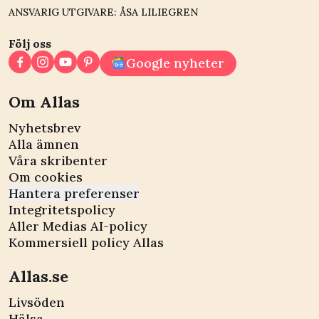
ANSVARIG UTGIVARE: ÅSA LILIEGREN
Följ oss
Google nyheter
Om Allas
Nyhetsbrev
Alla ämnen
Våra skribenter
Om cookies
Hantera preferenser
Integritetspolicy
Aller Medias AI-policy
Kommersiell policy Allas
Allas.se
Livsöden
Hälsa