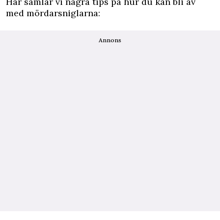
Här samlar vi några tips på hur du kan bli av
med mördarsniglarna:
Annons