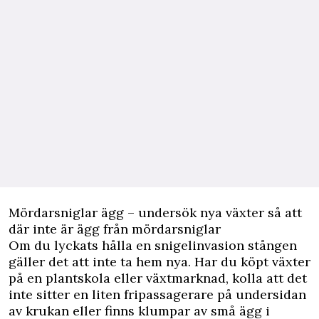
Mördarsniglar ägg – undersök nya växter så att
där inte är ägg från mördarsniglar
Om du lyckats hålla en snigelinvasion stången
gäller det att inte ta hem nya. Har du köpt växter
på en plantskola eller växtmarknad, kolla att det
inte sitter en liten fripassagerare på undersidan
av krukan eller finns klumpar av små ägg i