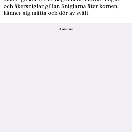
och åkersniglar gillar. Sniglarna äter kornen,
känner sig mätta och dör av svält.
Annons