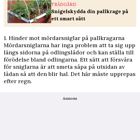
TRÄDGÅRD
Snigelskydda din pallkrage på
ett smart sätt
1. Hinder mot mördarsniglar på pallkragarna
Mördarsniglarna har inga problem att ta sig upp
längs sidorna på odlingslådor och kan ställa till
förödelse bland odlingarna. Ett sätt att försvåra
för sniglarna är att smeta såpa på utsidan av
lådan så att den blir hal. Det här måste upprepas
efter regn.
Annons