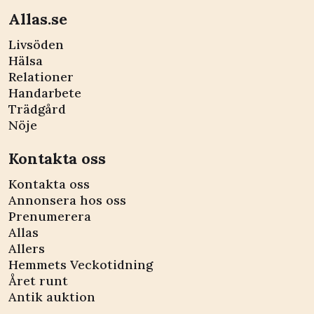
Allas.se
Livsöden
Hälsa
Relationer
Handarbete
Trädgård
Nöje
Kontakta oss
Kontakta oss
Annonsera hos oss
Prenumerera
Allas
Allers
Hemmets Veckotidning
Året runt
Antik auktion