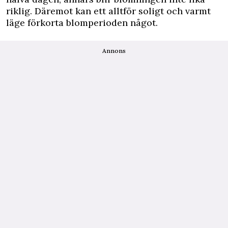
riklig. Däremot kan ett alltför soligt och varmt
läge förkorta blomperioden något.
Annons