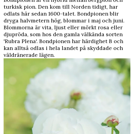
turkisk pion. Den kom till Norden tidigt, har
odlats här sedan 1600-talet. Bondpionen blir
dryga halvmetern hög, blommar i maj och juni.
Blommorna är vita, ljust eller mörkt rosa eller
djupröda, som hos den gamla välkända sorten
'Rubra Plena'. Bondpionen har härdighet B och
kan alltså odlas i hela landet på skyddade och
väldränerade lägen.