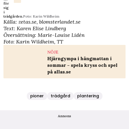
för
sig
i
trädgården.
Foto: Karin Wildheim
Källa:
zetas.se
,
blomsterlandet.se
Text: Karen Elise Lindberg
Översättning: Marie-Louise Lidén
Foto: Karin Wildheim, TT
NÖJE
Hjärngympa i hängmattan i
sommar – spela kryss och spel
på allas.se
pioner
trädgård
plantering
Annons