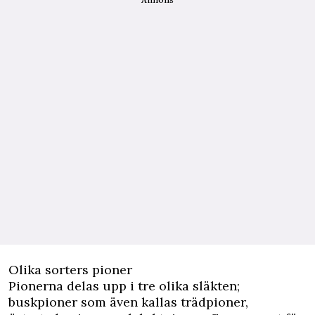
Olika sorters pioner
Pionerna delas upp i tre olika släkten;
buskpioner som även kallas trädpioner,