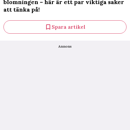
blomningen – här är ett par viktiga saker
att tänka på!
Spara artikel
Annons