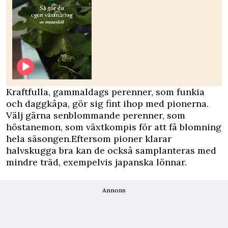
Kraftfulla, gammaldags perenner, som funkia
och daggkåpa, gör sig fint ihop med pionerna.
Välj gärna senblommande perenner, som
höstanemon, som växtkompis för att få blomning
hela säsongen.Eftersom pioner klarar
halvskugga bra kan de också samplanteras med
mindre träd, exempelvis japanska lönnar.
Annons