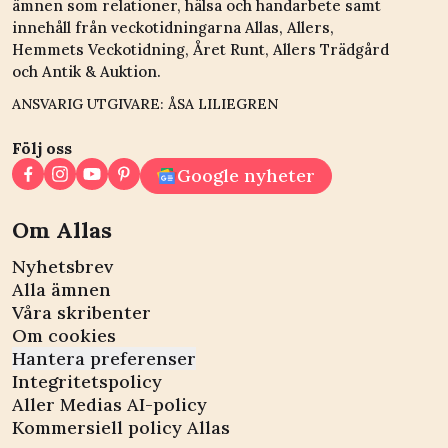
ämnen som relationer, hälsa och handarbete samt
innehåll från veckotidningarna Allas, Allers,
Hemmets Veckotidning, Året Runt, Allers Trädgård
och Antik & Auktion.
ANSVARIG UTGIVARE: ÅSA LILIEGREN
Följ oss
Google nyheter
Om Allas
Nyhetsbrev
Alla ämnen
Våra skribenter
Om cookies
Hantera preferenser
Integritetspolicy
Aller Medias AI-policy
Kommersiell policy Allas