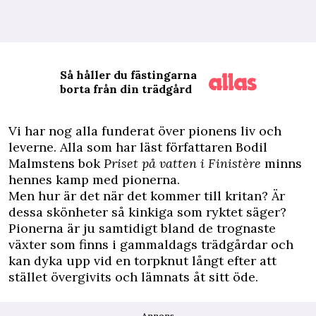
Så håller du fästingarna
borta från din trädgård
V
i har nog alla funderat över pionens liv och
leverne. Alla som har läst författaren Bodil
Malmstens bok
Priset på vatten i Finistère
minns
hennes kamp med pionerna.
Men hur är det när det kommer till kritan? Är
dessa skönheter så kinkiga som ryktet säger?
Pionerna är ju samtidigt bland de trognaste
växter som finns i gammaldags trädgårdar och
kan dyka upp vid en torpknut långt efter att
stället övergivits och lämnats åt sitt öde.
Annons