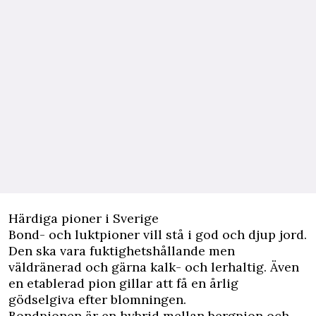
Härdiga pioner i Sverige
Bond- och luktpioner vill stå i god och djup jord.
Den ska vara fuktighetshållande men
väldränerad och gärna kalk- och lerhaltig. Även
en etablerad pion gillar att få en årlig
gödselgiva efter blomningen.
Bondpionen är en hybrid mellan bergpion och