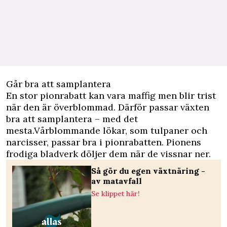
Går bra att samplantera
En stor pionrabatt kan vara maffig men blir trist
när den är överblommad. Därför passar växten
bra att samplantera – med det
mesta.Vårblommande lökar, som tulpaner och
narcisser, passar bra i pionrabatten. Pionens
frodiga bladverk döljer dem när de vissnar ner.
Så gör du egen växtnäring -
av matavfall
Se klippet här!