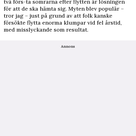
två förs-ta somrarna efter flytten är lösningen
för att de ska hämta sig. Myten blev populär –
tror jag – just på grund av att folk kanske
försökte flytta enorma klumpar vid fel årstid,
med misslyckande som resultat.
Annons