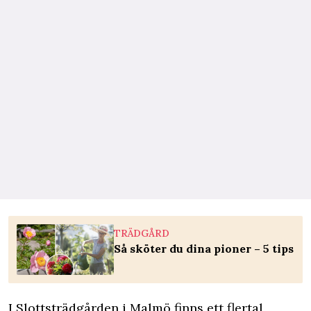
TRÄDGÅRD
Så sköter du dina pioner – 5 tips
I Slottsträdgården i Malmö finns ett flertal