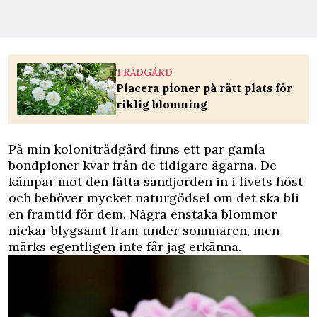
TRÄDGÅRD
Placera pioner på rätt plats för
riklig blomning
På min koloniträdgård finns ett par gamla
bondpioner kvar från de tidigare ägarna. De
kämpar mot den lätta sandjorden in i livets höst
och behöver mycket naturgödsel om det ska bli
en framtid för dem. Några enstaka blommor
nickar blygsamt fram under sommaren, men
märks egentligen inte får jag erkänna.