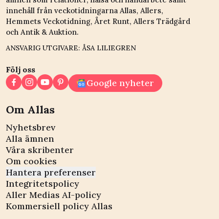
innehåll från veckotidningarna Allas, Allers,
Hemmets Veckotidning, Året Runt, Allers Trädgård
och Antik & Auktion.
ANSVARIG UTGIVARE: ÅSA LILIEGREN
Följ oss
Google nyheter
Om Allas
Nyhetsbrev
Alla ämnen
Våra skribenter
Om cookies
Hantera preferenser
Integritetspolicy
Aller Medias AI-policy
Kommersiell policy Allas