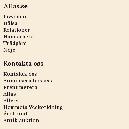
Allas.se
Livsöden
Hälsa
Relationer
Handarbete
Trädgård
Nöje
Kontakta oss
Kontakta oss
Annonsera hos oss
Prenumerera
Allas
Allers
Hemmets Veckotidning
Året runt
Antik auktion