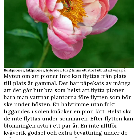
Buskpioner, luktpioner, hybrider. Idag finns ett stort utbud att välja på.
Myten om att pioner inte kan flyttas från plats
till plats är gammal. Det har påpekats av många
att det går hur bra som helst att flytta pioner
bara man vattnar plantorna före flytten som bör
ske under hösten. En halvtimme utan fukt
liggandes i solen knäcker en pion lätt. Helst ska
de inte flyttas under sommaren. Efter flytten kan
blomningen avta i ett par år. En inte alltför
kväverik gödsel och extra bevattning under de