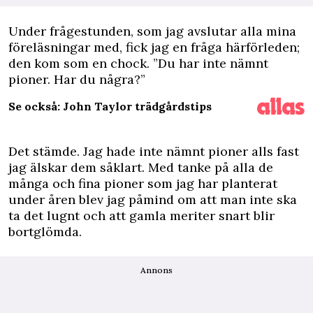
U
nder frågestunden, som jag avslutar alla mina
föreläsningar med, fick jag en fråga härförleden;
den kom som en chock. ”Du har inte nämnt
pioner. Har du några?”
Se också: John Taylor trädgårdstips
Det stämde. Jag hade inte nämnt pioner alls fast
jag älskar dem såklart. Med tanke på alla de
många och fina pioner som jag har planterat
under åren blev jag påmind om att man inte ska
ta det lugnt och att gamla meriter snart blir
bortglömda.
Annons