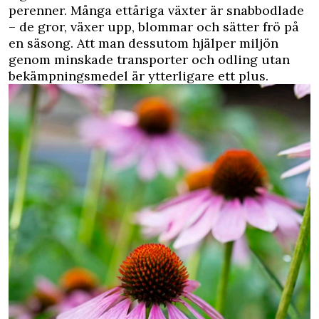
perenner. Många ettåriga växter är snabbodlade
– de gror, växer upp, blommar och sätter frö på
en säsong. Att man dessutom hjälper miljön
genom minskade transporter och odling utan
bekämpningsmedel är ytterligare ett plus.