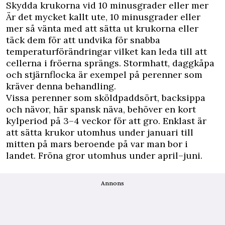
Skydda krukorna vid 10 minusgrader eller mer
Är det mycket kallt ute, 10 minusgrader eller
mer så vänta med att sätta ut krukorna eller
täck dem för att undvika för snabba
temperaturförändringar vilket kan leda till att
cellerna i fröerna sprängs. Stormhatt, daggkåpa
och stjärnflocka är exempel på perenner som
kräver denna behandling.
Vissa perenner som sköldpaddsört, backsippa
och nävor, här spansk näva, behöver en kort
kylperiod på 3–4 veckor för att gro. Enklast är
att sätta krukor utomhus under januari till
mitten på mars beroende på var man bor i
landet. Fröna gror utomhus under april–juni.
Annons