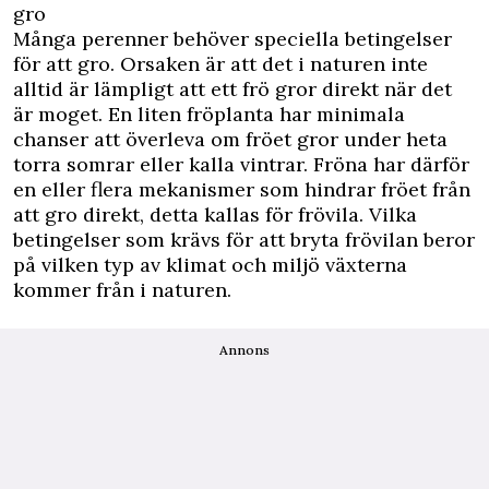
gro
Många perenner behöver speciella betingelser
för att gro. Orsaken är att det i naturen inte
alltid är lämpligt att ett frö gror direkt när det
är moget. En liten fröplanta har minimala
chanser att överleva om fröet gror under heta
torra somrar eller kalla vintrar. Fröna har därför
en eller flera mekanismer som hindrar fröet från
att gro direkt, detta kallas för frövila. Vilka
betingelser som krävs för att bryta frövilan beror
på vilken typ av klimat och miljö växterna
kommer från i naturen.
Annons