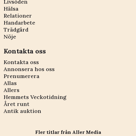
Livsöden
Hälsa
Relationer
Handarbete
Trädgård
Nöje
Kontakta oss
Kontakta oss
Annonsera hos oss
Prenumerera
Allas
Allers
Hemmets Veckotidning
Året runt
Antik auktion
Fler titlar från Aller Media