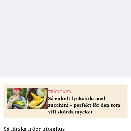
TRÄDGÅRD
Så enkelt lyckas du med
zucchini – perfekt för den som
vill skörda mycket
Så färska fröer utomhus