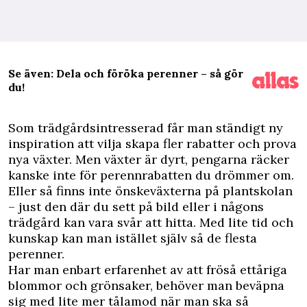
Se även: Dela och föröka perenner – så gör
du!
S
om trädgårdsintresserad får man ständigt ny
inspiration att vilja skapa fler rabatter och prova
nya växter. Men växter är dyrt, pengarna räcker
kanske inte för perennrabatten du drömmer om.
Eller så finns inte önskeväxterna på plantskolan
– just den där du sett på bild eller i någons
trädgård kan vara svår att hitta. Med lite tid och
kunskap kan man istället själv så de flesta
perenner.
Har man enbart erfarenhet av att fröså ettåriga
blommor och grönsaker, behöver man beväpna
sig med lite mer tålamod när man ska så