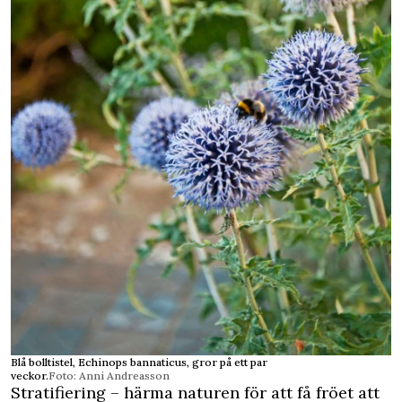
Blå bolltistel, Echinops bannaticus, gror på ett par
veckor.
Foto: Anni Andreasson
Stratifiering – härma naturen för att få fröet att