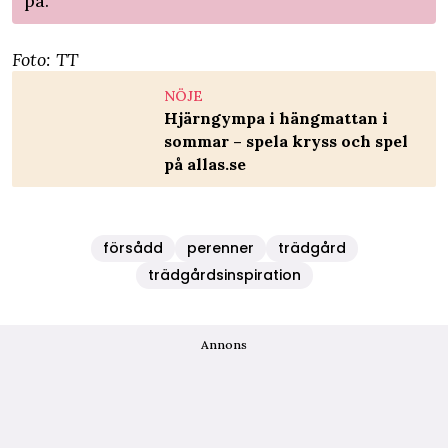
på.
Foto: TT
NÖJE
Hjärngympa i hängmattan i
sommar – spela kryss och spel
på allas.se
försådd
perenner
trädgård
trädgårdsinspiration
Annons