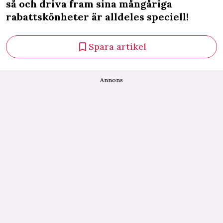
så och driva fram sina mångåriga
rabattskönheter är alldeles speciell!
Spara artikel
Annons