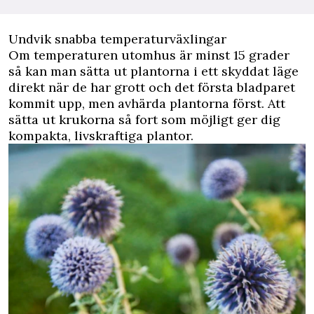
Undvik snabba temperaturväxlingar
Om temperaturen utomhus är minst 15 grader
så kan man sätta ut plantorna i ett skyddat läge
direkt när de har grott och det första bladparet
kommit upp, men avhärda plantorna först. Att
sätta ut krukorna så fort som möjligt ger dig
kompakta, livskraftiga plantor.