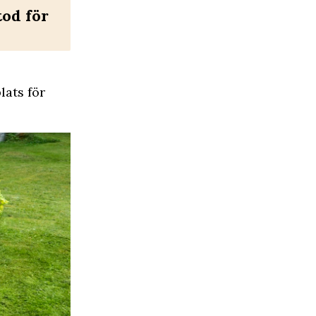
tod för
lats för