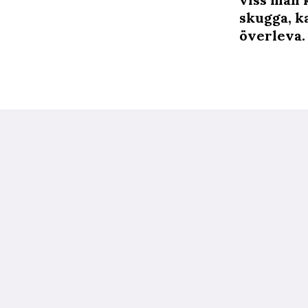
skugga, ka
överleva. 