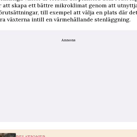
 att skapa ett bättre mikroklimat genom att utnyttj
rutsättningar, till exempel att välja en plats där det
era växterna intill en värmehållande stenläggning.
Annons