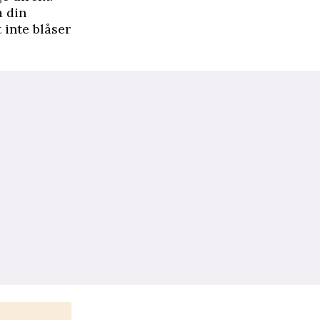
a din
 inte blåser