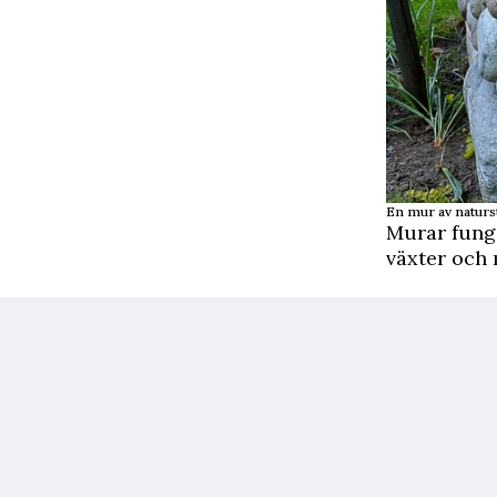
En mur av naturs
Murar fung
växter och