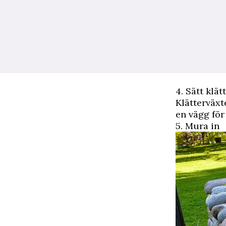
4. Sätt klät
Klätterväxt
en vägg för
5. Mura in