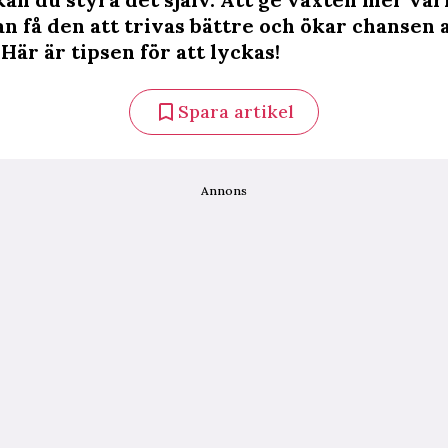
n få den att trivas bättre och ökar chansen 
Här är tipsen för att lyckas!
Spara artikel
Annons