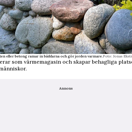
ten eller betong ramar in bäddarna och gör jorden varmare.
Foto: Jonas Eks
erar som värmemagasin och skapar behagliga platse
 människor.
Annons