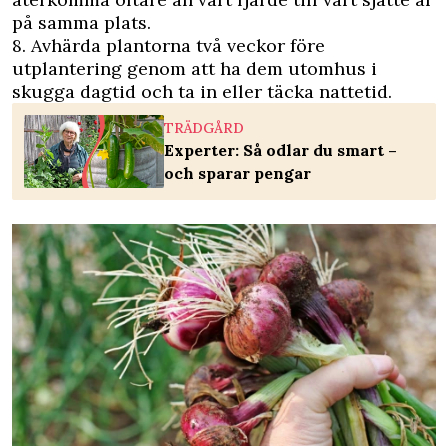
på samma plats.
8. Avhärda plantorna två veckor före
utplantering genom att ha dem utomhus i
skugga dagtid och ta in eller täcka nattetid.
TRÄDGÅRD
Experter: Så odlar du smart –
och sparar pengar