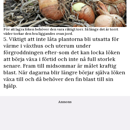
För att lagra löken behöver den vara riktigt torr. Så länge det är torrt
väder torkar den bra liggandes ovan jord.
5. Viktigt att inte låta plantorna bli utsatta för
värme i växthus och uterum under
förgroddningen efter-som det kan locka löken
att börja växa i förtid och inte nå full storlek
senare. Fram till midsommar är målet kraftig
blast. När dagarna blir längre börjar själva löken
växa till och då behöver den fin blast till sin
hjälp.
Annons