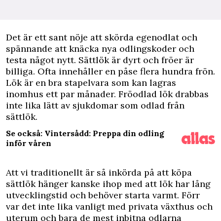
D
et är ett sant nöje att skörda egenodlat och
spännande att knäcka nya odlingskoder och
testa något nytt. Sättlök är dyrt och fröer är
billiga. Ofta innehåller en påse flera hundra frön.
Lök är en bra stapelvara som kan lagras
inomhus ett par månader. Fröodlad lök drabbas
inte lika lätt av sjukdomar som odlad från
sättlök.
Se också: Vintersådd: Preppa din odling
inför våren
Att vi traditionellt är så inkörda på att köpa
sättlök hänger kanske ihop med att lök har lång
utvecklingstid och behöver starta varmt. Förr
var det inte lika vanligt med privata växthus och
uterum och bara de mest inbitna odlarna