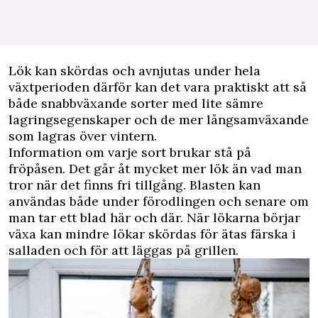
Lök kan skördas och avnjutas under hela
växtperioden därför kan det vara praktiskt att så
både snabbväxande sorter med lite sämre
lagringsegenskaper och de mer långsamväxande
som lagras över vintern.
Information om varje sort brukar stå på
fröpåsen. Det går åt mycket mer lök än vad man
tror när det finns fri tillgång. Blasten kan
användas både under förodlingen och senare om
man tar ett blad här och där. När lökarna börjar
växa kan mindre lökar skördas för ätas färska i
salladen och för att läggas på grillen.