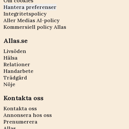
Om cookies
Hantera preferenser
Integritetspolicy
Aller Medias AI-policy
Kommersiell policy Allas
Allas.se
Livsöden
Hälsa
Relationer
Handarbete
Trädgård
Nöje
Kontakta oss
Kontakta oss
Annonsera hos oss
Prenumerera
Allas