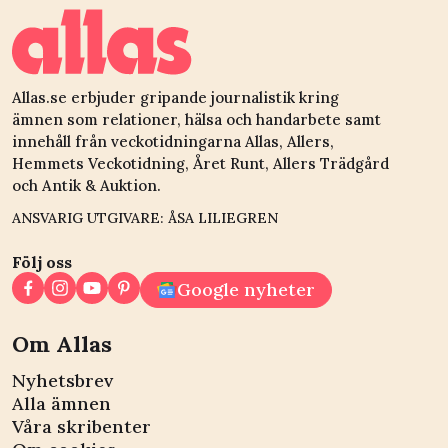
Allas.se erbjuder gripande journalistik kring
ämnen som relationer, hälsa och handarbete samt
innehåll från veckotidningarna Allas, Allers,
Hemmets Veckotidning, Året Runt, Allers Trädgård
och Antik & Auktion.
ANSVARIG UTGIVARE: ÅSA LILIEGREN
Följ oss
Google nyheter
Om Allas
Nyhetsbrev
Alla ämnen
Våra skribenter