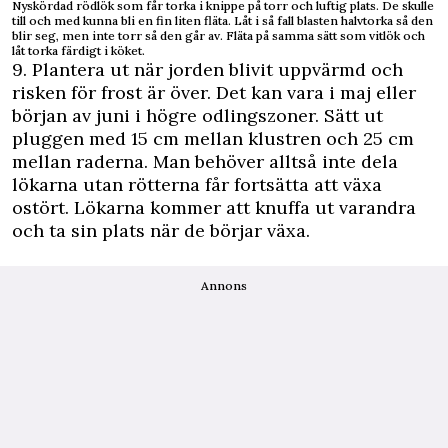
Nyskördad rödlök som får torka i knippe på torr och luftig plats. De skulle
till och med kunna bli en fin liten fläta. Låt i så fall blasten halvtorka så den
blir seg, men inte torr så den går av. Fläta på samma sätt som vitlök och
låt torka färdigt i köket.
9. Plantera ut när jorden blivit uppvärmd och
risken för frost är över. Det kan vara i maj eller
början av juni i högre odlingszoner. Sätt ut
pluggen med 15 cm mellan klustren och 25 cm
mellan raderna. Man behöver alltså inte dela
lökarna utan rötterna får fortsätta att växa
ostört. Lökarna kommer att knuffa ut varandra
och ta sin plats när de börjar växa.
Annons