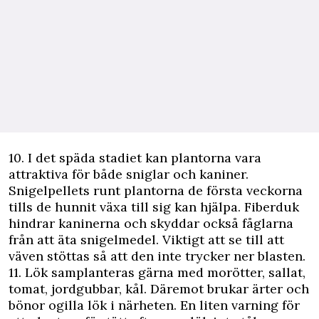
10. I det späda stadiet kan plantorna vara
attraktiva för både sniglar och kaniner.
Snigelpellets runt plantorna de första veckorna
tills de hunnit växa till sig kan hjälpa. Fiberduk
hindrar kaninerna och skyddar också fåglarna
från att äta snigelmedel. Viktigt att se till att
väven stöttas så att den inte trycker ner blasten.
11. Lök samplanteras gärna med morötter, sallat,
tomat, jordgubbar, kål. Däremot brukar ärter och
bönor ogilla lök i närheten. En liten varning för