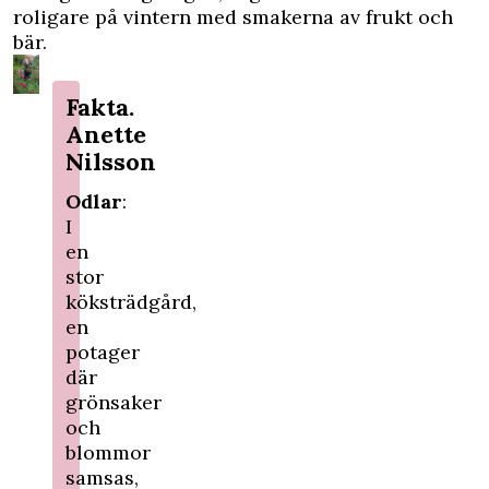
roligare på vintern med smakerna av frukt och
bär.
Fakta.
Anette
Nilsson
Odlar
:
I
en
stor
köksträdgård,
en
potager
där
grönsaker
och
blommor
samsas,