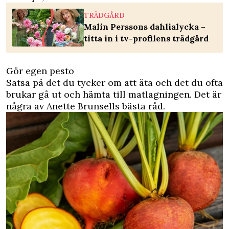
TRÄDGÅRD
Malin Perssons dahlialycka –
titta in i tv-profilens trädgård
Gör egen pesto
Satsa på det du tycker om att äta och det du ofta
brukar gå ut och hämta till matlagningen. Det är
några av Anette Brunsells bästa råd.