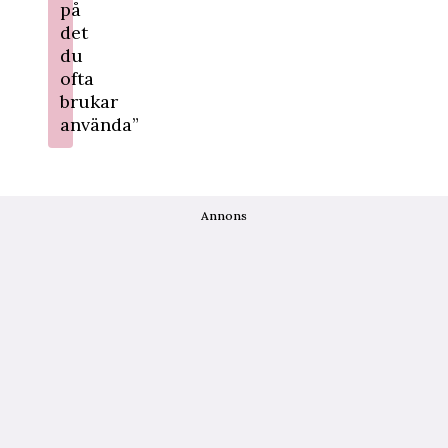
på
det
du
ofta
brukar
använda”
Annons