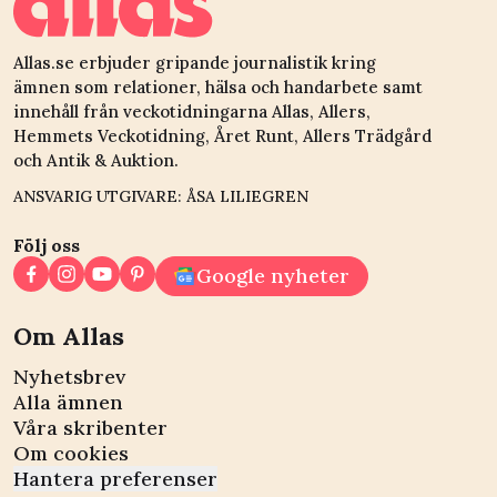
Allas.se erbjuder gripande journalistik kring
ämnen som relationer, hälsa och handarbete samt
innehåll från veckotidningarna Allas, Allers,
Hemmets Veckotidning, Året Runt, Allers Trädgård
och Antik & Auktion.
ANSVARIG UTGIVARE: ÅSA LILIEGREN
Följ oss
Google nyheter
Om Allas
Nyhetsbrev
Alla ämnen
Våra skribenter
Om cookies
Hantera preferenser