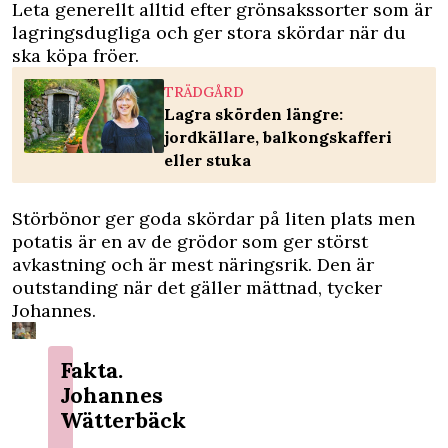
Leta generellt alltid efter grönsakssorter som är
lagringsdugliga och ger stora skördar när du
ska köpa fröer.
TRÄDGÅRD
Lagra skörden längre:
jordkällare, balkongskafferi
eller stuka
Störbönor ger goda skördar på liten plats men
potatis är en av de grödor som ger störst
avkastning och är mest näringsrik. Den är
outstanding när det gäller mättnad, tycker
Johannes.
Fakta.
Johannes
Wätterbäck