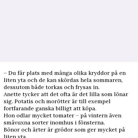
– Du får plats med många olika kryddor på en
liten yta och de kan skördas hela sommaren,
dessutom både torkas och frysas in.
Anette tycker att det ofta är det lilla som lönar
sig. Potatis och morötter är till exempel
fortfarande ganska billigt att köpa.
Hon odlar mycket tomater – på vintern även
småvuxna sorter inomhus i fönsterna.
Bönor och ärter är grödor som ger mycket på
liten yta.