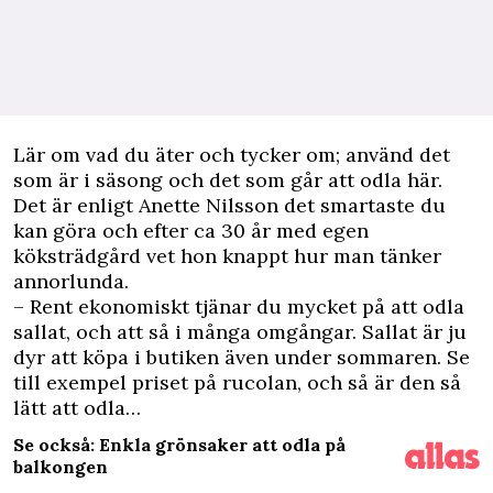
L
är om vad du äter och tycker om; använd det
som är i säsong och det som går att odla här.
Det är enligt Anette Nilsson det smartaste du
kan göra och efter ca 30 år med egen
köksträdgård vet hon knappt hur man tänker
annorlunda.
– Rent ekonomiskt tjänar du mycket på att odla
sallat, och att så i många omgångar. Sallat är ju
dyr att köpa i butiken även under sommaren. Se
till exempel priset på rucolan, och så är den så
lätt att odla…
Se också: Enkla grönsaker att odla på
balkongen