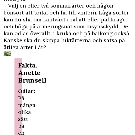
– Välj en eller två sommarärter och någon
bönsort att torka och ha till vintern. Låga sorter
kan du sha om kantväxt i rabatt eller pallkrage
och höga på armeringsnät som insynsskydd. De
kan odlas överallt, i kruka och på balkong också.
Kanske ska du skippa luktärterna och satsa på
ätliga ärter i år?
Fakta.
Anette
Brunsell
Odlar:
På
många
olika
sätt
på
en