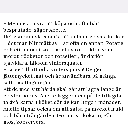
– Men de är dyra att köpa och ofta hårt
besprutade, säger Anette.
Det ekonomiskt smarta att odla är en sak, bulken
– det man blir mätt av – är ofta en annan. Potatis
och ett blandat sortiment av rotfrukter, som
morot, rödbetor och rotselleri, är därför
självklara. Liksom vintersquash.
– Ja, se till att odla vintersquash! De ger
jättemycket mat och är användbara på många
sätt i matlagningen.
Att de med sitt hårda skal går att lagra länge är
en stor bonus. Anette lägger dem på de frilagda
takbjälkarna i köket där de kan ligga i månader.
Anette tipsar också om att satsa på mycket frukt
och bär i trädgården. Gör must, koka in, gör
mos, konservera.