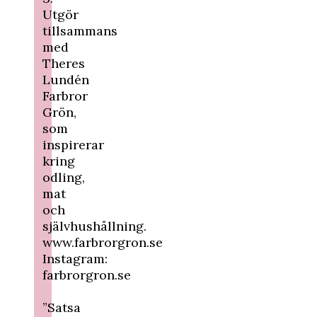
Utgör
tillsammans
med
Theres
Lundén
Farbror
Grön,
som
inspirerar
kring
odling,
mat
och
självhushållning.
www.farbrorgron.se
Instagram:
farbrorgron.se
”Satsa