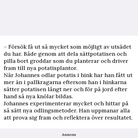
– Försök få ut så mycket som möjligt av utsädet
du har. Både genom att dela sättpotatisen och
pilla bort groddar som du planterar och driver
fram till nya potatisplantor.
När Johannes odlar potatis i hink har han fått ut
mer än i pallkragarna eftersom han i hinkarna
sätter potatisen långt ner och för på jord efter
hand så nya knölar bildas.
Johannes experimenterar mycket och hittar på
så sätt nya odlingsmetoder. Han uppmanar alla
att prova sig fram och reflektera över resultatet.
Annons