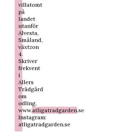
villatomt
på
landet
utanför
Alvesta,
Småland,
växtzon
4.
Skriver
frekvent
i
Allers
Trädgård
om
odling.
www.
atligatradgarden
.se
Instagram:
atligatradgarden.se