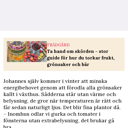
TRÄDGÅRD
Ta hand om skörden – stor
guide för hur du torkar frukt,
grönsaker och bär
Johannes själv kommer i vinter att minska
energibehovet genom att förodla alla grönsaker
kallt i växthus. Sådderna står utan värme och
belysning, de gror när temperaturen är rätt och
får sedan naturligt ljus. Det blir fina plantor då.
– Inomhus odlar vi gurka och tomater i
fönsterna utan extrabelysning, det brukar gå
bra.