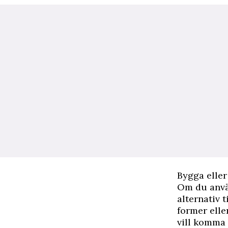
Bygga eller
Om du använ
alternativ t
former elle
vill komma 