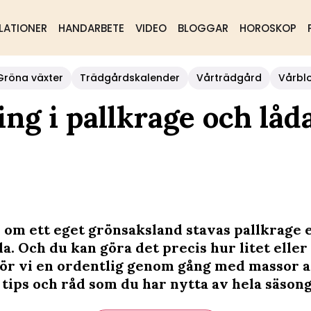
LATIONER
HANDARBETE
VIDEO
BLOGGAR
HOROSKOP
Gröna växter
Trädgårdskalender
Vårträdgård
Vårbl
ng i pallkrage och låd
m ett eget grönsaksland stavas pallkrage e
a. Och du kan göra det precis hur litet eller
 gör vi en ordentlig genom gång med massor 
 tips och råd som du har nytta av hela säson