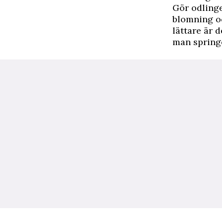
Gör odlingen
blomning oc
lättare är 
man springe