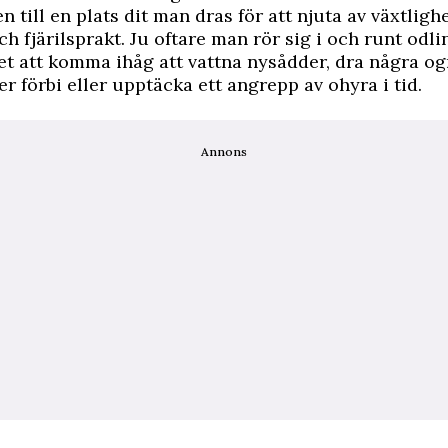
 till en plats dit man dras för att njuta av växtlighe
h fjärilsprakt. Ju oftare man rör sig i och runt odli
det att komma ihåg att vattna nysådder, dra några og
r förbi eller upptäcka ett angrepp av ohyra i tid.
Annons