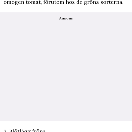
omogen tomat, förutom hos de gröna sorterna.
Annons
2. Blötlägg fröna