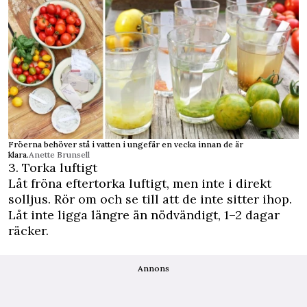
Fröerna behöver stå i vatten i ungefär en vecka innan de är
klara.
Anette Brunsell
3. Torka luftigt
Låt fröna eftertorka luftigt, men inte i direkt
solljus. Rör om och se till att de inte sitter ihop.
Låt inte ligga längre än nödvändigt, 1–2 dagar
räcker.
Annons