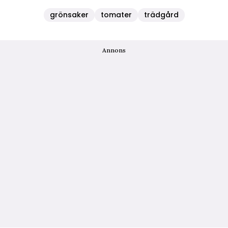
grönsaker
tomater
trädgård
Annons