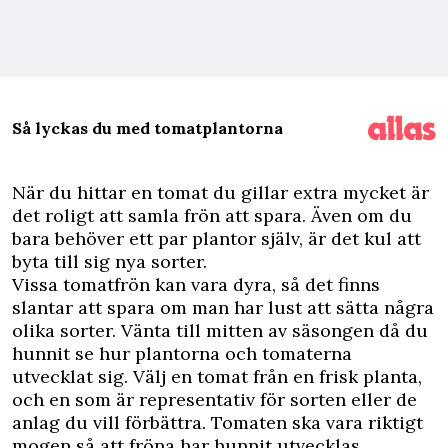
Så lyckas du med tomatplantorna
N
är du hittar en tomat du gillar extra mycket är
det roligt att samla frön att spara. Även om du
bara behöver ett par plantor själv, är det kul att
byta till sig nya sorter.
Vissa tomatfrön kan vara dyra, så det finns
slantar att spara om man har lust att sätta några
olika sorter. Vänta till mitten av säsongen då du
hunnit se hur plantorna och tomaterna
utvecklat sig. Välj en tomat från en frisk planta,
och en som är representativ för sorten eller de
anlag du vill förbättra. Tomaten ska vara riktigt
mogen så att fröna har hunnit utvecklas.