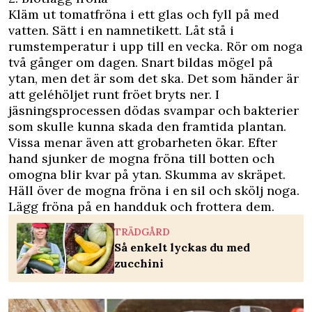
Kläm ut tomatfröna i ett glas och fyll på med
vatten. Sätt i en namnetikett. Låt stå i
rumstemperatur i upp till en vecka. Rör om noga
två gånger om dagen. Snart bildas mögel på
ytan, men det är som det ska. Det som händer är
att geléhöljet runt fröet bryts ner. I
jäsningsprocessen dödas svampar och bakterier
som skulle kunna skada den framtida plantan.
Vissa menar även att grobarheten ökar. Efter
hand sjunker de mogna fröna till botten och
omogna blir kvar på ytan. Skumma av skräpet.
Häll över de mogna fröna i en sil och skölj noga.
Lägg fröna på en handduk och frottera dem.
TRÄDGÅRD
Så enkelt lyckas du med
zucchini