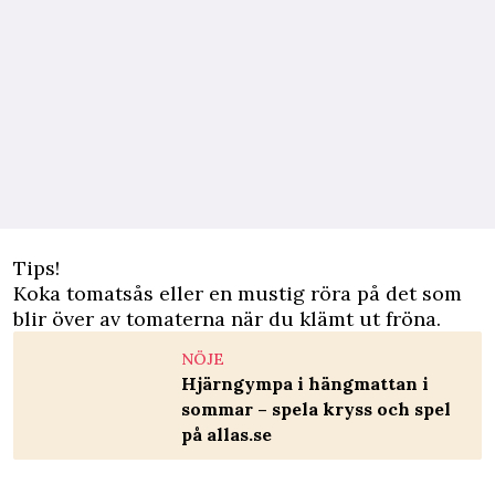
Tips!
Koka tomatsås eller en mustig röra på det som
blir över av tomaterna när du klämt ut fröna.
NÖJE
Hjärngympa i hängmattan i
sommar – spela kryss och spel
på allas.se