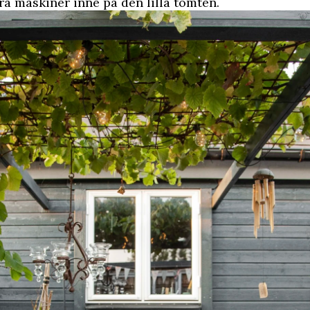
ra maskiner inne på den lilla tomten.