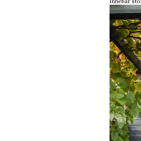
innebar sto