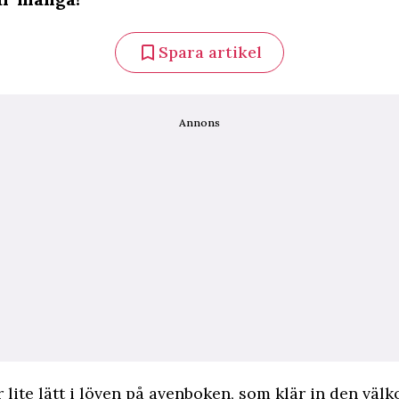
Spara artikel
Annons
r lite lätt i löven på avenboken, som klär in den vä