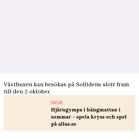
Växthusen kan besökas på Sollidens slott fram
till den 2 oktober.
NÖJE
Hjärngympa i hängmattan i
sommar – spela kryss och spel
på allas.se