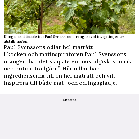
Kungaparet tittade in i Paul Svenssons orangeri vid invigningen av
utställningen.
Paul Svenssons odlar hel maträtt
I kocken och matinspiratören Paul Svenssons
orangeri har det skapats en ”nostalgisk, sinnrik
och nutida trädgård”. Här odlar han
ingredienserna till en hel maträtt och vill
inspirera till både mat- och odlingsglädje.
Annons