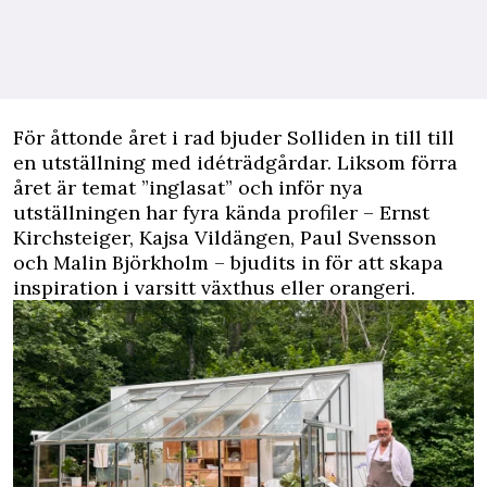
F
ör åttonde året i rad bjuder Solliden in till till
en utställning med idéträdgårdar. Liksom förra
året är temat ”inglasat” och inför nya
utställningen har fyra kända profiler – Ernst
Kirchsteiger, Kajsa Vildängen, Paul Svensson
och Malin Björkholm – bjudits in för att skapa
inspiration i varsitt växthus eller orangeri.