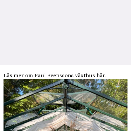
Läs mer om
Paul Svenssons växthus här.