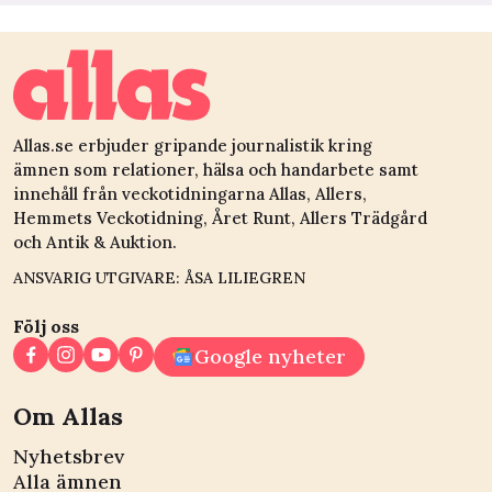
Allas.se erbjuder gripande journalistik kring
ämnen som relationer, hälsa och handarbete samt
innehåll från veckotidningarna Allas, Allers,
Hemmets Veckotidning, Året Runt, Allers Trädgård
och Antik & Auktion.
ANSVARIG UTGIVARE: ÅSA LILIEGREN
Följ oss
Google nyheter
Om Allas
Nyhetsbrev
Alla ämnen