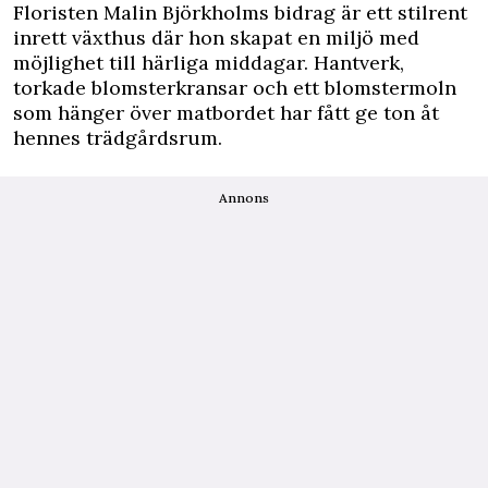
Floristen Malin Björkholms bidrag är ett stilrent
inrett växthus där hon skapat en miljö med
möjlighet till härliga middagar. Hantverk,
torkade blomsterkransar och ett blomstermoln
som hänger över matbordet har fått ge ton åt
hennes trädgårdsrum.
Annons