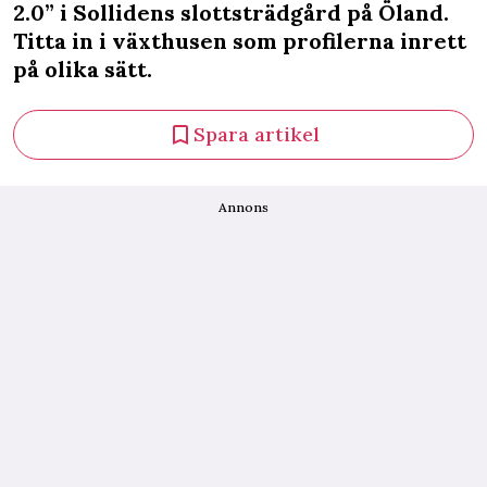
2.0”
i Sollidens slottsträdgård på Öland.
Titta in i växthusen som profilerna inrett
på olika sätt.
Spara artikel
Annons