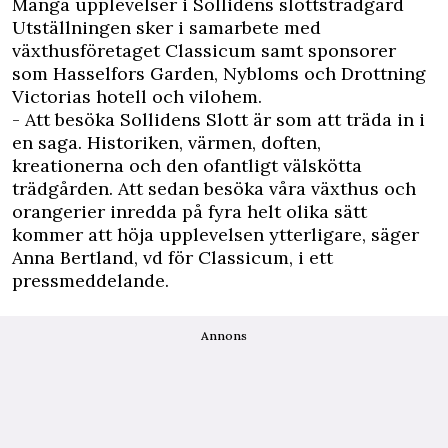
Många upplevelser i Sollidens slottsträdgård
Utställningen sker i samarbete med
växthusföretaget Classicum samt sponsorer
som Hasselfors Garden, Nybloms och Drottning
Victorias hotell och vilohem.
- Att besöka Sollidens Slott är som att träda in i
en saga. Historiken, värmen, doften,
kreationerna och den ofantligt välskötta
trädgården. Att sedan besöka våra växthus och
orangerier inredda på fyra helt olika sätt
kommer att höja upplevelsen ytterligare, säger
Anna Bertland, vd för Classicum, i ett
pressmeddelande.
Annons