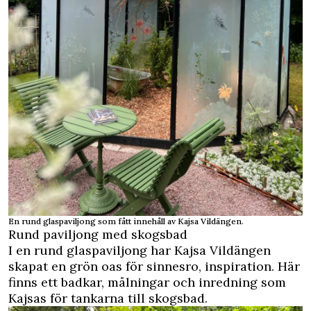
En rund glaspaviljong som fått innehåll av Kajsa Vildängen.
Rund paviljong med skogsbad
I en rund glaspaviljong har Kajsa Vildängen
skapat en grön oas för sinnesro, inspiration. Här
finns ett badkar, målningar och inredning som
Kajsas för tankarna till skogsbad.