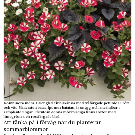
Kombinera mera. Galet glad cirkuskänsla med tvåfärgade petunior i rött
och vitt. Bladväxten batat, Ipomea batatas, är snygg och användbar i
samplanteringar. Förutom denna mörkbladiga finns sorter med
limegröna och rostfärgade blad.
Att tänka på i förväg när du planterar
sommarblommor