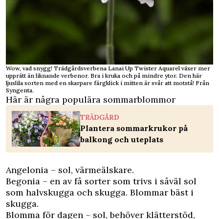
Wow, vad snygg! Trädgårdsverbena Lanai Up Twister Aquarel växer mer
upprätt än liknande verbenor. Bra i kruka och på mindre ytor. Den här
ljuslila sorten med en skarpare färgklick i mitten är svår att motstå! Från
Syngenta.
Här är några populära sommarblommor
TRÄDGÅRD
Plantera sommarkrukor på
balkong och uteplats
Angelonia – sol, värmeälskare.
Begonia – en av få sorter som trivs i såväl sol
som halvskugga och skugga. Blommar bäst i
skugga.
Blomma för dagen – sol, behöver klätterstöd,