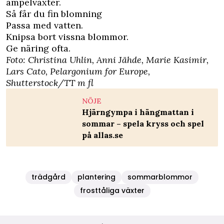
ampelväxter.
Så får du fin blomning
Passa med vatten.
Knipsa bort vissna blommor.
Ge näring ofta.
Foto: Christina Uhlin, Anni Jähde, Marie Kasimir,
Lars Cato, Pelargonium for Europe,
Shutterstock/TT m fl
NÖJE
Hjärngympa i hängmattan i
sommar – spela kryss och spel
på allas.se
trädgård
plantering
sommarblommor
frosttåliga växter