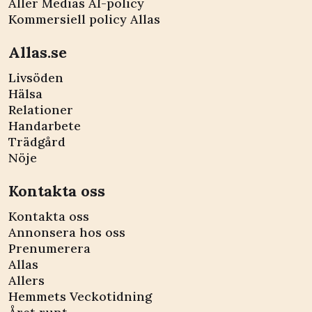
Aller Medias AI-policy
Kommersiell policy Allas
Allas.se
Livsöden
Hälsa
Relationer
Handarbete
Trädgård
Nöje
Kontakta oss
Kontakta oss
Annonsera hos oss
Prenumerera
Allas
Allers
Hemmets Veckotidning