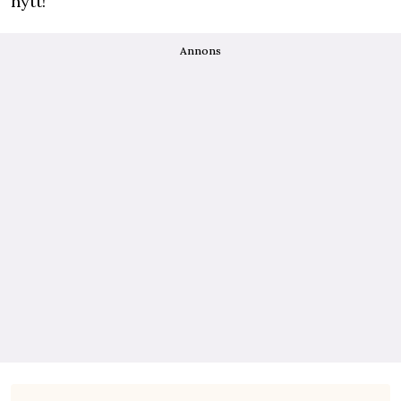
nytt!
Annons