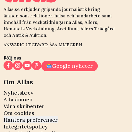
Allas.se erbjuder gripande journalistik kring
ämnen som relationer, hälsa och handarbete samt
innehåll från veckotidningarna Allas, Allers,
Hemmets Veckotidning, Året Runt, Allers Trädgård
och Antik & Auktion.
ANSVARIG UTGIVARE: ÅSA LILIEGREN
Följ oss
Google nyheter
Om Allas
Nyhetsbrev
Alla ämnen
Våra skribenter
Om cookies
Hantera preferenser
Integritetspolicy