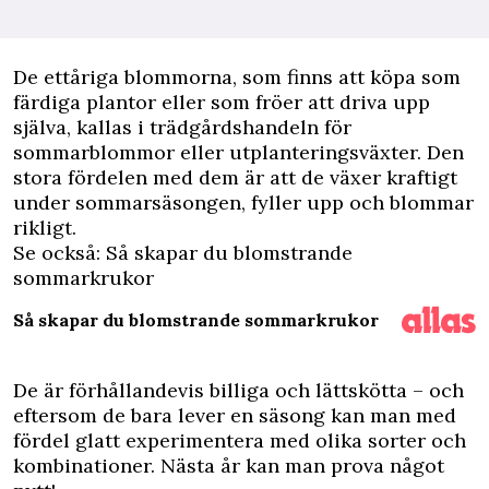
D
e ettåriga blommorna, som finns att köpa som
färdiga plantor eller som fröer att driva upp
själva, kallas i trädgårdshandeln för
sommarblommor eller utplanteringsväxter. Den
stora fördelen med dem är att de växer kraftigt
under sommarsäsongen, fyller upp och blommar
rikligt.
Se också: Så skapar du blomstrande
sommarkrukor
Så skapar du blomstrande sommarkrukor
De är förhållandevis billiga och lättskötta – och
eftersom de bara lever en säsong kan man med
fördel glatt experimentera med olika sorter och
kombinationer. Nästa år kan man prova något