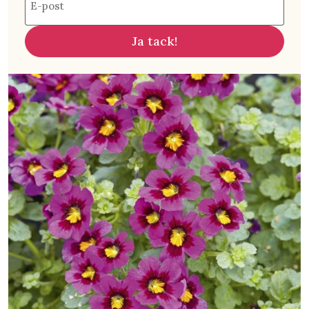
E-post
Ja tack!