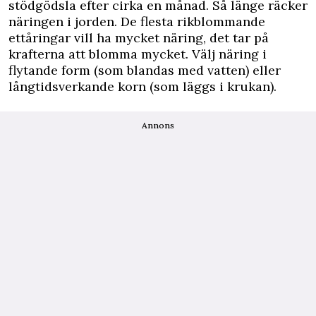
stödgödsla efter cirka en månad. Så länge räcker
näringen i jorden. De flesta rikblommande
ettåringar vill ha mycket näring, det tar på
krafterna att blomma mycket. Välj näring i
flytande form (som blandas med vatten) eller
långtidsverkande korn (som läggs i krukan).
Annons