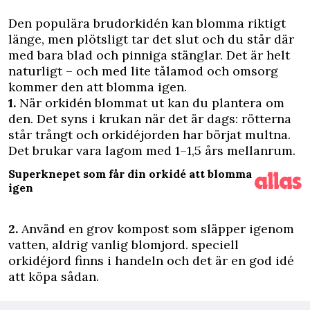
Den populära brudorkidén kan blomma riktigt
länge, men plötsligt tar det slut och du står där
med bara blad och pinniga stänglar. Det är helt
naturligt – och med lite tålamod och omsorg
kommer den att blomma igen.
1.
När orkidén blommat ut kan du plantera om
den. Det syns i krukan när det är dags: rötterna
står trångt och orkidéjorden har börjat multna.
Det brukar vara lagom med 1–1,5 års mellanrum.
Superknepet som får din orkidé att blomma
igen
2.
Använd en grov kompost som släpper igenom
vatten, aldrig vanlig blomjord. speciell
orkidéjord finns i handeln och det är en god idé
att köpa sådan.