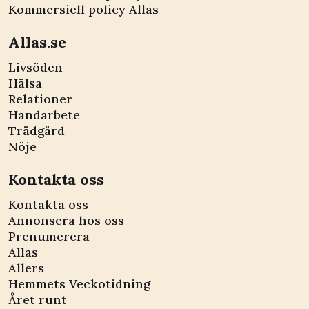
Kommersiell policy Allas
Allas.se
Livsöden
Hälsa
Relationer
Handarbete
Trädgård
Nöje
Kontakta oss
Kontakta oss
Annonsera hos oss
Prenumerera
Allas
Allers
Hemmets Veckotidning
Året runt