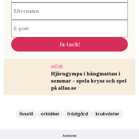
Efternamn
E-post
Ja tack!
NÖJE
Hjärngympa i hängmattan i
sommar – spela kryss och spel
på allas.se
livsstil
orkidéer
trädgård
krukväxter
Annons