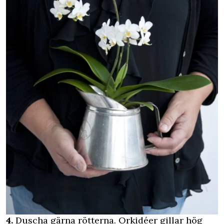
4.
Duscha gärna rötterna. Orkidéer gillar hög