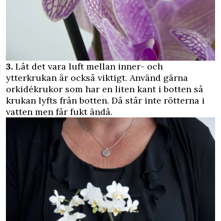
3.
Låt det vara luft mellan inner- och
ytterkrukan är också viktigt. Använd gärna
orkidékrukor som har en liten kant i botten så
krukan lyfts från botten. Då står inte rötterna i
vatten men får fukt ändå.