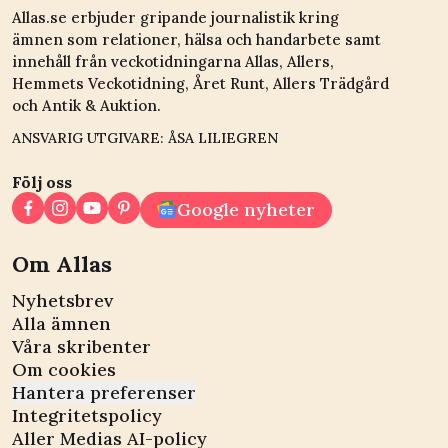
Allas.se erbjuder gripande journalistik kring
ämnen som relationer, hälsa och handarbete samt
innehåll från veckotidningarna Allas, Allers,
Hemmets Veckotidning, Året Runt, Allers Trädgård
och Antik & Auktion.
ANSVARIG UTGIVARE: ÅSA LILIEGREN
Följ oss
Google nyheter
Om Allas
Nyhetsbrev
Alla ämnen
Våra skribenter
Om cookies
Hantera preferenser
Integritetspolicy
Aller Medias AI-policy