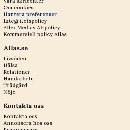
Våra skribenter
Om cookies
Hantera preferenser
Integritetspolicy
Aller Medias AI-policy
Kommersiell policy Allas
Allas.se
Livsöden
Hälsa
Relationer
Handarbete
Trädgård
Nöje
Kontakta oss
Kontakta oss
Annonsera hos oss
Prenumerera