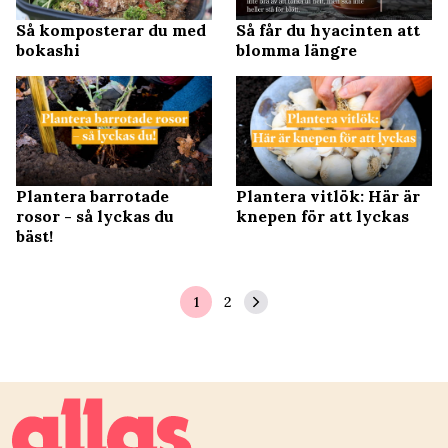
Så komposterar du med
Så får du hyacinten att
bokashi
blomma längre
Plantera barrotade
Plantera vitlök: Här är
rosor - så lyckas du
knepen för att lyckas
bäst!
1
2