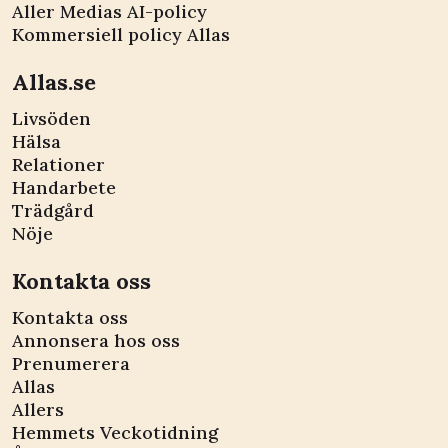
Aller Medias AI-policy
Kommersiell policy Allas
Allas.se
Livsöden
Hälsa
Relationer
Handarbete
Trädgård
Nöje
Kontakta oss
Kontakta oss
Annonsera hos oss
Prenumerera
Allas
Allers
Hemmets Veckotidning