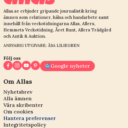
Allas.se erbjuder gripande journalistik kring
ämnen som relationer, hälsa och handarbete samt
innehåll från veckotidningarna Allas, Allers,
Hemmets Veckotidning, Året Runt, Allers Trädgård
och Antik & Auktion.
ANSVARIG UTGIVARE: ÅSA LILIEGREN
Följ oss
Google nyheter
Om Allas
Nyhetsbrev
Alla ämnen
Våra skribenter
Om cookies
Hantera preferenser
Integritetspolicy