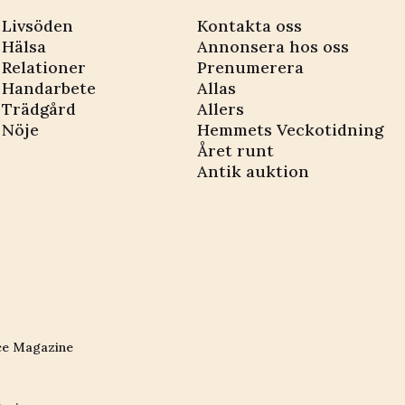
Livsöden
Kontakta oss
Hälsa
Annonsera hos oss
Relationer
Prenumerera
Handarbete
Allas
Trädgård
Allers
Nöje
Hemmets Veckotidning
Året runt
Antik auktion
ce Magazine