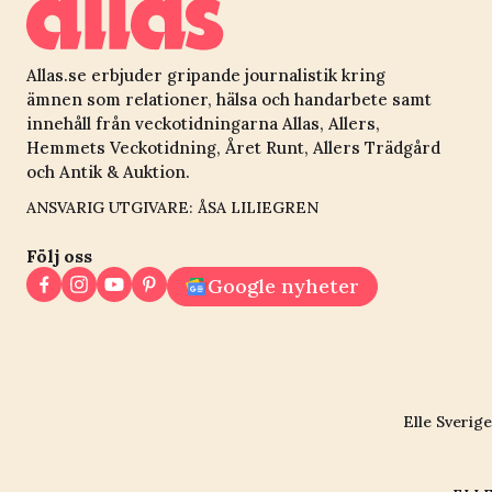
Allas.se erbjuder gripande journalistik kring
ämnen som relationer, hälsa och handarbete samt
innehåll från veckotidningarna Allas, Allers,
Hemmets Veckotidning, Året Runt, Allers Trädgård
och Antik & Auktion.
ANSVARIG UTGIVARE: ÅSA LILIEGREN
Följ oss
Google nyheter
Elle Sverige