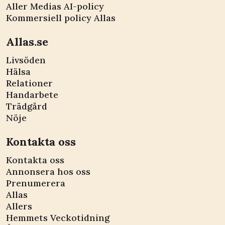
Aller Medias AI-policy
Kommersiell policy Allas
Allas.se
Livsöden
Hälsa
Relationer
Handarbete
Trädgård
Nöje
Kontakta oss
Kontakta oss
Annonsera hos oss
Prenumerera
Allas
Allers
Hemmets Veckotidning