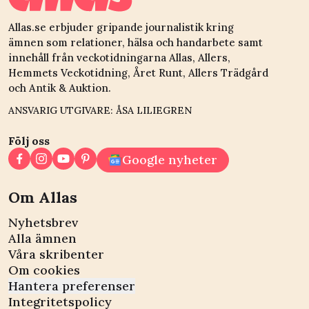
Allas.se erbjuder gripande journalistik kring
ämnen som relationer, hälsa och handarbete samt
innehåll från veckotidningarna Allas, Allers,
Hemmets Veckotidning, Året Runt, Allers Trädgård
och Antik & Auktion.
ANSVARIG UTGIVARE: ÅSA LILIEGREN
Följ oss
Google nyheter
Om Allas
Nyhetsbrev
Alla ämnen
Våra skribenter
Om cookies
Hantera preferenser
Integritetspolicy