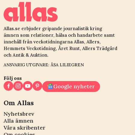
”Det luktar skit
ibland”
Allas.se erbjuder gripande journalistik kring
ämnen som relationer, hälsa och handarbete samt
innehåll från veckotidningarna Allas, Allers,
Hemmets Veckotidning, Året Runt, Allers Trädgård
och Antik & Auktion.
ANSVARIG UTGIVARE: ÅSA LILIEGREN
Följ oss
Google nyheter
Om Allas
Nyhetsbrev
Alla ämnen
Våra skribenter
Om cookies