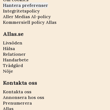
Hantera preferenser
Integritetspolicy
Aller Medias AI-policy
Kommersiell policy Allas
Allas.se
Livsöden
Hälsa
Relationer
Handarbete
Trädgård
Nöje
Kontakta oss
Kontakta oss
Annonsera hos oss
Prenumerera
Allas