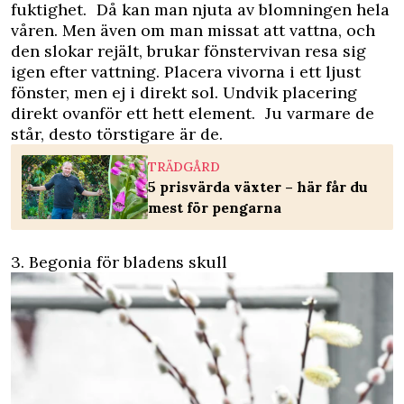
fuktighet. Då kan man njuta av blomningen hela
våren. Men även om man missat att vattna, och
den slokar rejält, brukar fönstervivan resa sig
igen efter vattning. Placera vivorna i ett ljust
fönster, men ej i direkt sol. Undvik placering
direkt ovanför ett hett element. Ju varmare de
står, desto törstigare är de.
TRÄDGÅRD
5 prisvärda växter – här får du
mest för pengarna
3. Begonia för bladens skull