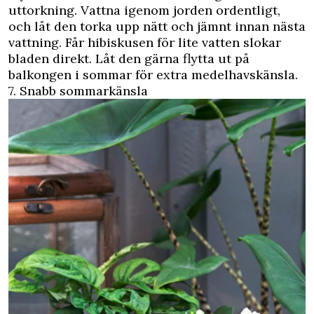
uttorkning. Vattna igenom jorden ordentligt,
och låt den torka upp nätt och jämnt innan nästa
vattning. Får hibiskusen för lite vatten slokar
bladen direkt. Låt den gärna flytta ut på
balkongen i sommar för extra medelhavskänsla.
7. Snabb sommarkänsla