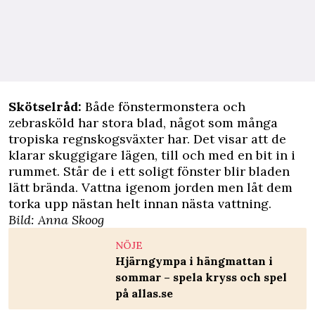
Skötselråd:
Både fönstermonstera och
zebrasköld har stora blad, något som många
tropiska regnskogsväxter har. Det visar att de
klarar skuggigare lägen, till och med en bit in i
rummet. Står de i ett soligt fönster blir bladen
lätt brända. Vattna igenom jorden men låt dem
torka upp nästan helt innan nästa vattning.
Bild: Anna Skoog
NÖJE
Hjärngympa i hängmattan i
sommar – spela kryss och spel
på allas.se