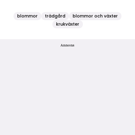
blommor
trädgård
blommor och växter
krukväxter
Annons