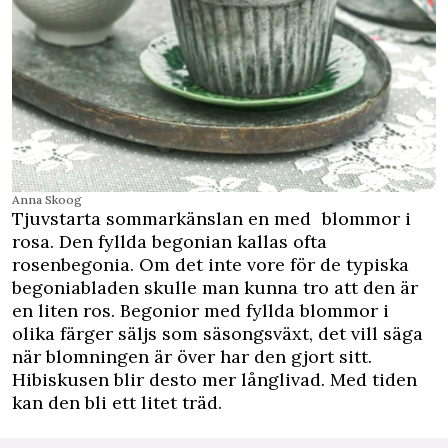
Anna Skoog
Tjuvstarta sommarkänslan en med blommor i
rosa. Den fyllda begonian kallas ofta
rosenbegonia. Om det inte vore för de typiska
begoniabladen skulle man kunna tro att den är
en liten ros. Begonior med fyllda blommor i
olika färger säljs som säsongsväxt, det vill säga
när blomningen är över har den gjort sitt.
Hibiskusen blir desto mer långlivad. Med tiden
kan den bli ett litet träd.