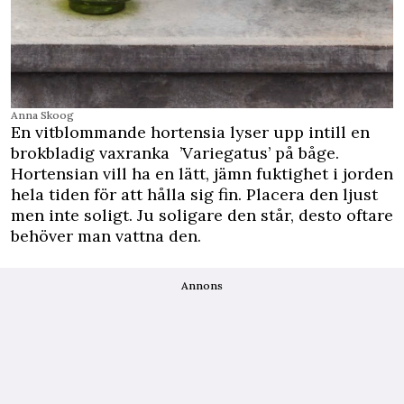
Anna Skoog
En vitblommande hortensia lyser upp intill en
brokbladig vaxranka ’Variegatus’ på båge.
Hortensian vill ha en lätt, jämn fuktighet i jorden
hela tiden för att hålla sig fin. Placera den ljust
men inte soligt. Ju soligare den står, desto oftare
behöver man vattna den.
Annons