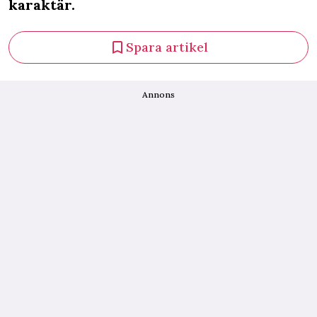
karaktär.
Spara artikel
Annons