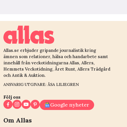
Allas.se erbjuder gripande journalistik kring
ämnen som relationer, hälsa och handarbete samt
innehåll från veckotidningarna Allas, Allers,
Hemmets Veckotidning, Året Runt, Allers Trädgård
och Antik & Auktion.
ANSVARIG UTGIVARE: ÅSA LILIEGREN
Följ oss
Google nyheter
Om Allas