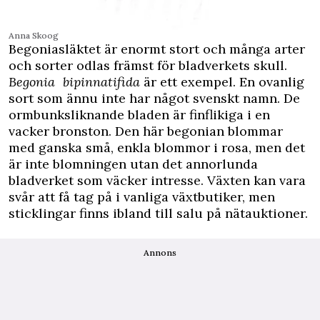
Anna Skoog
Begoniasläktet är enormt stort och många arter
och sorter odlas främst för bladverkets skull.
Begonia bipinnatifida
är ett exempel. En ovanlig
sort som ännu inte har något svenskt namn. De
ormbunksliknande bladen är finflikiga i en
vacker bronston. Den här begonian blommar
med ganska små, enkla blommor i rosa, men det
är inte blomningen utan det annorlunda
bladverket som väcker intresse. Växten kan vara
svår att få tag på i vanliga växtbutiker, men
sticklingar finns ibland till salu på nätauktioner.
Annons