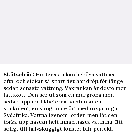
Skötselråd:
Hortensian kan behöva vattnas
ofta, och slokar så snart det har dröjt för länge
sedan senaste vattning. Vaxrankan är desto mer
lättskött. Den ser ut som en murgröna men
sedan upphör likheterna. Växten är en
suckulent, en slingrande ört med ursprung i
Sydafrika. Vattna igenom jorden men låt den
torka upp nästan helt innan nästa vattning. Ett
soligt till halvskuggigt fönster blir perfekt.