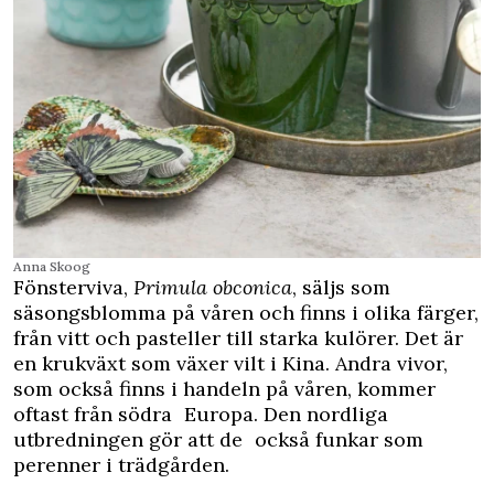
Anna Skoog
Fönsterviva,
Primula obconica
, säljs som
säsongsblomma på våren och finns i olika färger,
från vitt och pasteller till starka kulörer. Det är
en krukväxt som växer vilt i Kina. Andra vivor,
som också finns i handeln på våren, kommer
oftast från södra Europa. Den nordliga
utbredningen gör att de också funkar som
perenner i trädgården.