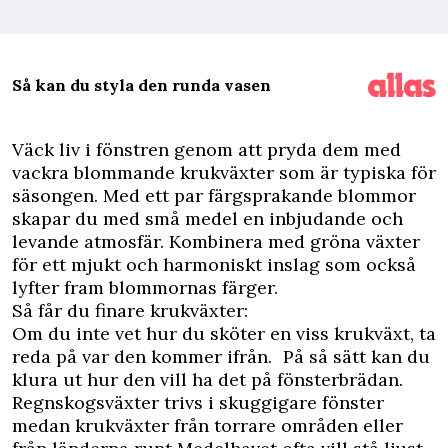
Så kan du styla den runda vasen
Väck liv i fönstren genom att pryda dem med
vackra blommande krukväxter som är typiska för
säsongen. Med ett par färgsprakande blommor
skapar du med små medel en inbjudande och
levande atmosfär. Kombinera med gröna växter
för ett mjukt och harmoniskt inslag som också
lyfter fram blommornas färger.
Så får du finare krukväxter:
Om du inte vet hur du sköter en viss krukväxt, ta
reda på var den kommer ifrån. På så sätt kan du
klura ut hur den vill ha det på fönsterbrädan.
Regnskogsväxter trivs i skuggigare fönster
medan krukväxter från torrare områden eller