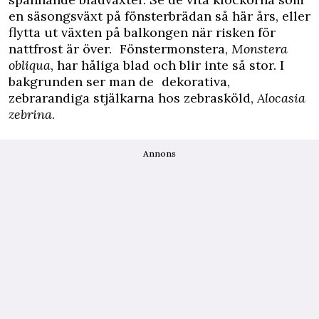
en säsongsväxt på fönsterbrädan så här års, eller
flytta ut växten på balkongen när risken för
nattfrost är över. Fönstermonstera,
Monstera
obliqua
, har håliga blad och blir inte så stor. I
bakgrunden ser man de dekorativa,
zebrarandiga stjälkarna hos zebrasköld,
Alocasia
zebrina
.
Annons