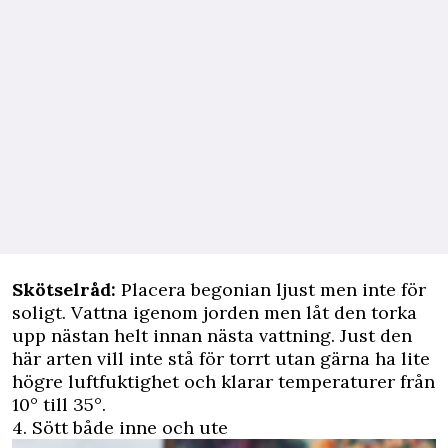
Skötselråd:
Placera begonian ljust men inte för
soligt. Vattna igenom jorden men låt den torka
upp nästan helt innan nästa vattning. Just den
här arten vill inte stå för torrt utan gärna ha lite
högre luftfuktighet och klarar temperaturer från
10° till 35°.
4. Sött både inne och ute