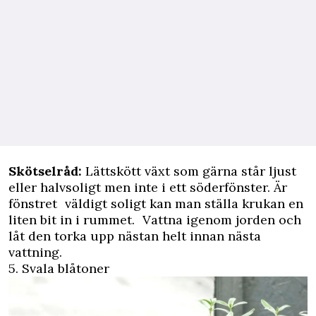
Skötselråd:
Lättskött växt som gärna står ljust
eller halvsoligt men inte i ett söderfönster. Är
fönstret väldigt soligt kan man ställa krukan en
liten bit in i rummet. Vattna igenom jorden och
låt den torka upp nästan helt innan nästa
vattning.
5. Svala blåtoner