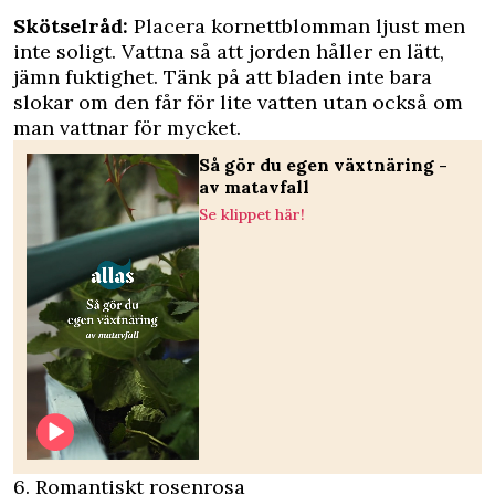
Skötselråd:
Placera kornettblomman ljust men
inte soligt. Vattna så att jorden håller en lätt,
jämn fuktighet. Tänk på att bladen inte bara
slokar om den får för lite vatten utan också om
man vattnar för mycket.
Så gör du egen växtnäring -
av matavfall
Se klippet här!
6. Romantiskt rosenrosa