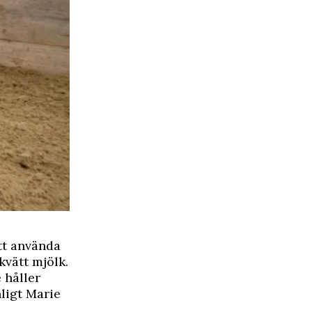
tt använda
kvätt mjölk.
 håller
ligt Marie