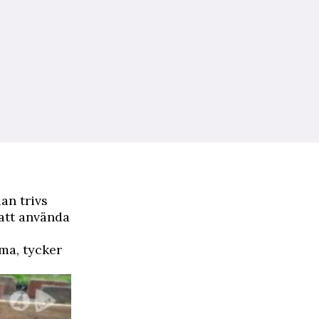
an trivs
 att använda
mma, tycker