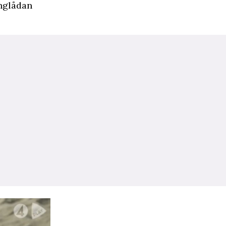
onglådan