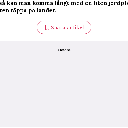
så kan man komma långt med en liten jordplä
iten täppa på landet.
Spara artikel
Annons