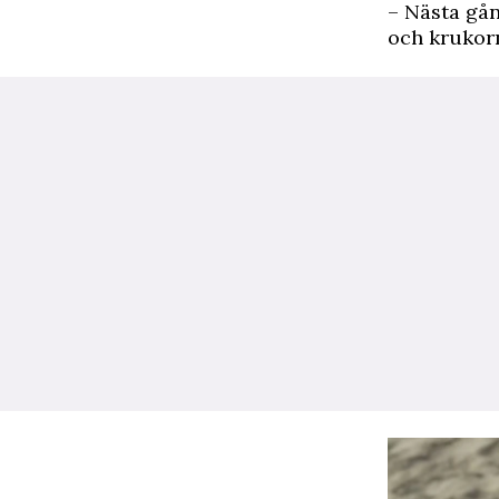
– Nästa gån
och krukorn