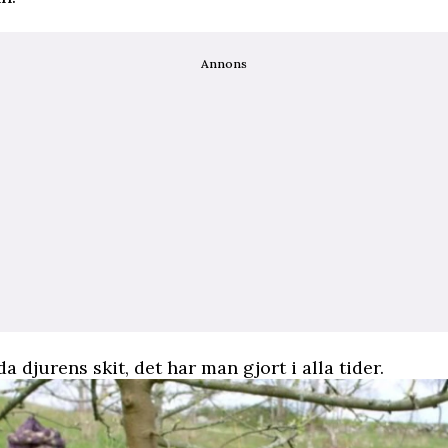
Annons
a djurens skit, det har man gjort i alla tider.