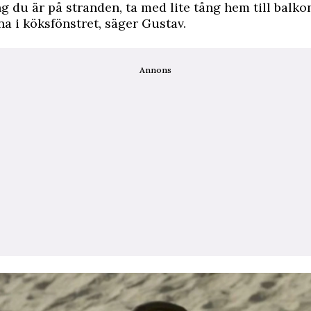
g du är på stranden, ta med lite tång hem till balk
a i köksfönstret, säger Gustav.
Annons