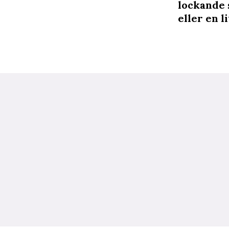
lockande 
eller en l