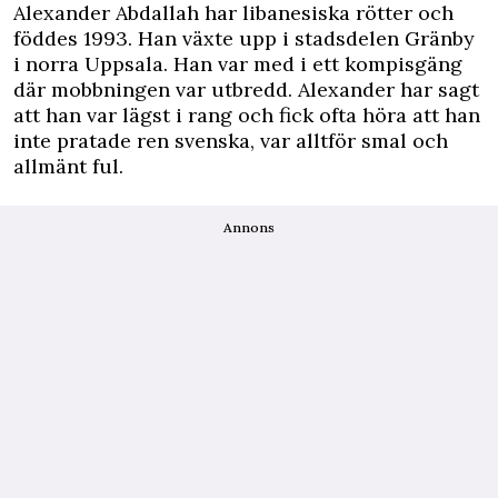
Alexander Abdallah har libanesiska rötter och
föddes 1993. Han växte upp i stadsdelen Gränby
i norra Uppsala. Han var med i ett kompisgäng
där mobbningen var utbredd. Alexander har sagt
att han var lägst i rang och fick ofta höra att han
inte pratade ren svenska, var alltför smal och
allmänt ful.
Annons