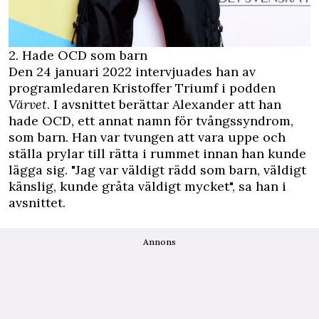
2. Hade OCD som barn
Den 24 januari 2022 intervjuades han av
programledaren Kristoffer Triumf i podden
Värvet
. I avsnittet berättar Alexander att han
hade OCD, ett annat namn för tvångssyndrom,
som barn. Han var tvungen att vara uppe och
ställa prylar till rätta i rummet innan han kunde
lägga sig. "Jag var väldigt rädd som barn, väldigt
känslig, kunde gråta väldigt mycket", sa han i
avsnittet.
Annons