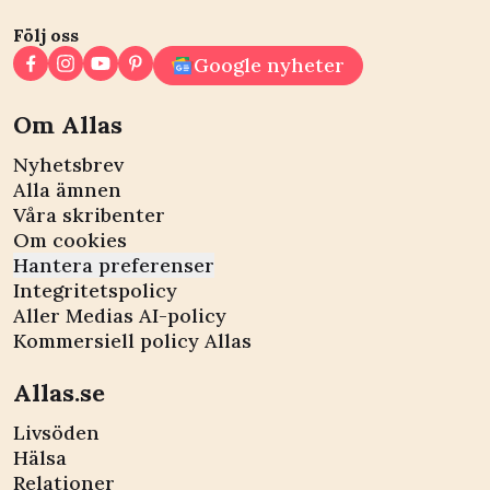
Följ oss
Google nyheter
Om Allas
Nyhetsbrev
Alla ämnen
Våra skribenter
Om cookies
Hantera preferenser
Integritetspolicy
Aller Medias AI-policy
Kommersiell policy Allas
Allas.se
Livsöden
Hälsa
Relationer