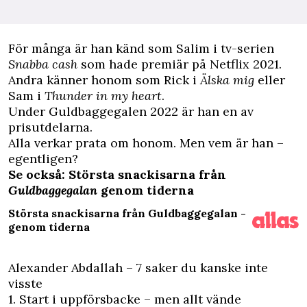
F
ör många är han känd som Salim i tv-serien
Snabba cash
som hade premiär på Netflix 2021.
Andra känner honom som Rick i
Älska mig
eller
Sam
i
Thunder in my heart
.
Under Guldbaggegalen 2022 är han en av
prisutdelarna.
Alla verkar prata om honom. Men vem är han –
egentligen?
Se också: Största snackisarna från
Guldbaggegalan
genom tiderna
Största snackisarna från Guldbaggegalan -
genom tiderna
Alexander Abdallah – 7 saker du kanske inte
visste
1. Start i uppförsbacke – men allt vände