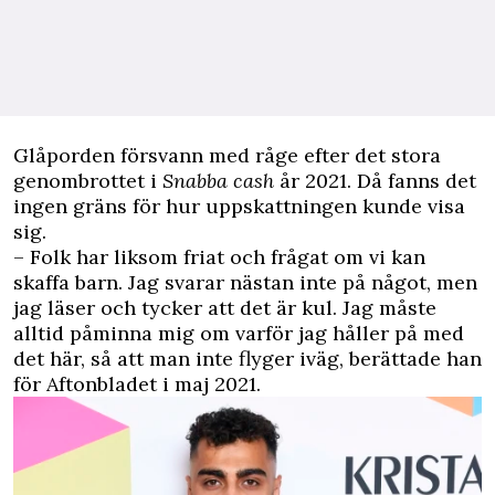
Glåporden försvann med råge efter det stora
genombrottet i
Snabba cash
år 2021. Då fanns det
ingen gräns för hur uppskattningen kunde visa
sig.
– Folk har liksom friat och frågat om vi kan
skaffa barn. Jag svarar nästan inte på något, men
jag läser och tycker att det är kul. Jag måste
alltid påminna mig om varför jag håller på med
det här, så att man inte flyger iväg, berättade han
för
Aftonbladet
i maj 2021.