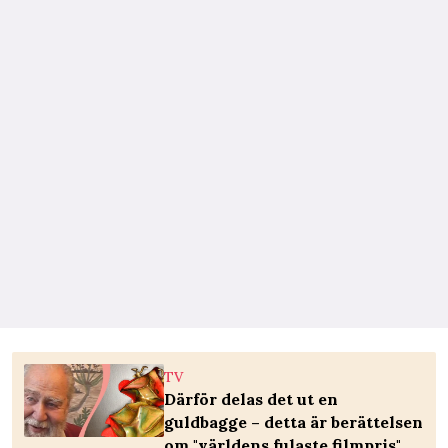
TV
Därför delas det ut en
guldbagge – detta är berättelsen
om "världens fulaste filmpris"