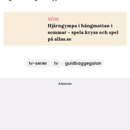
NÖJE
Hjärngympa i hängmattan i
sommar – spela kryss och spel
på allas.se
tv-serier
tv
guldbaggegalan
Annons