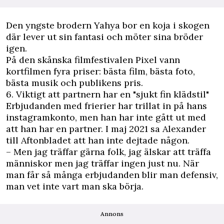
Den yngste brodern Yahya bor en koja i skogen
där lever ut sin fantasi och möter sina bröder
igen.
På den skånska filmfestivalen Pixel vann
kortfilmen fyra priser: bästa film, bästa foto,
bästa musik och publikens pris.
6. Viktigt att partnern har en "sjukt fin klädstil"
Erbjudanden med frierier har trillat in på hans
instagramkonto, men han har inte gått ut med
att han har en partner. I maj 2021 sa Alexander
till Aftonbladet att han inte dejtade någon.
– Men jag träffar gärna folk, jag älskar att träffa
människor men jag träffar ingen just nu. När
man får så många erbjudanden blir man defensiv,
man vet inte vart man ska börja.
Annons