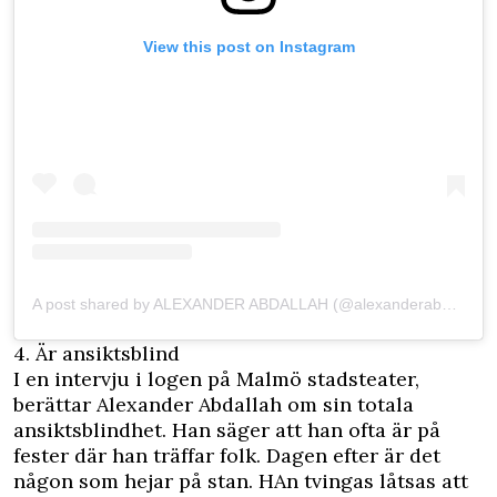
View this post on Instagram
A post shared by ALEXANDER ABDALLAH (@alexanderabdallah)
4. Är ansiktsblind
I en
intervju i logen på Malmö stadsteater
,
berättar Alexander Abdallah om sin totala
ansiktsblindhet. Han säger att han ofta är på
fester där han träffar folk. Dagen efter är det
någon som hejar på stan. HAn tvingas låtsas att