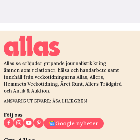
Allas.se erbjuder gripande journalistik kring
ämnen som relationer, hälsa och handarbete samt
innehåll från veckotidningarna Allas, Allers,
Hemmets Veckotidning, Året Runt, Allers Trädgård
och Antik & Auktion.
ANSVARIG UTGIVARE: ÅSA LILIEGREN
Följ oss
Google nyheter