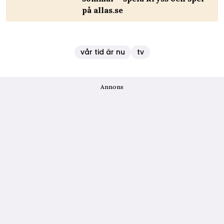
på allas.se
vår tid är nu
tv
Annons