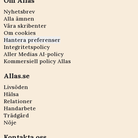
Om Allas
Nyhetsbrev
Alla ämnen
Våra skribenter
Om cookies
Hantera preferenser
Integritetspolicy
Aller Medias AI-policy
Kommersiell policy Allas
Allas.se
Livsöden
Hälsa
Relationer
Handarbete
Trädgård
Nöje
Kontakta oss