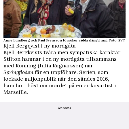
Anne Lundberg och Paul Svensson försöker rädda slängd mat. Foto: SVT
Kjell Bergqvist i ny mordgåta
Kjell Bergkvists tvära men sympatiska karaktär
Stilton hamnar i en ny mordgåta tillsammans
med Rönning (Julia Ragnarsson) när
Springfloden
får en uppföljare. Serien, som
lockade miljonpublik när den sändes 2016,
handlar i höst om mordet på en cirkusartist i
Marseille.
Annons