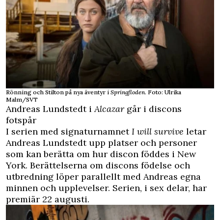
Rönning och Stilton på nya äventyr i
Springfloden
. Foto: Ulrika
Malm/SVT
Andreas Lundstedt i
Alcazar
går i discons
fotspår
I serien med signaturnamnet
I will survive
letar
Andreas Lundstedt upp platser och personer
som kan berätta om hur discon föddes i New
York. Berättelserna om discons födelse och
utbredning löper parallellt med Andreas egna
minnen och upplevelser. Serien, i sex delar, har
premiär 22 augusti.